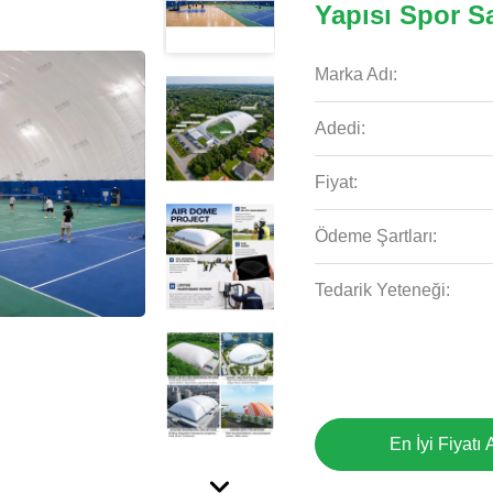
Yapısı Spor S
Marka Adı:
Adedi:
Fiyat:
Ödeme Şartları:
Tedarik Yeteneği:
En İyi Fiyatı 