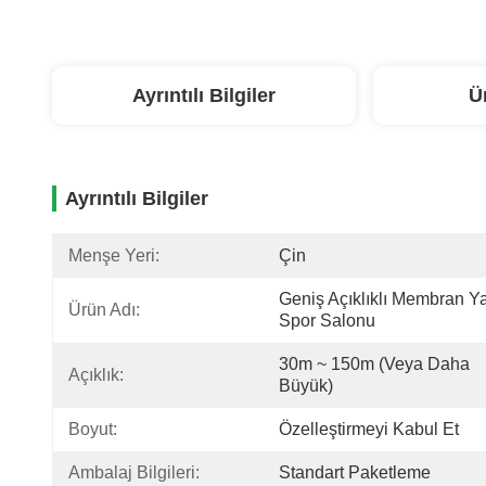
Ayrıntılı Bilgiler
Ü
Ayrıntılı Bilgiler
Menşe Yeri:
Çin
Geniş Açıklıklı Membran Yap
Ürün Adı:
Spor Salonu
30m ~ 150m (veya Daha 
Açıklık:
Büyük)
Boyut:
Özelleştirmeyi Kabul Et
Ambalaj Bilgileri:
Standart Paketleme