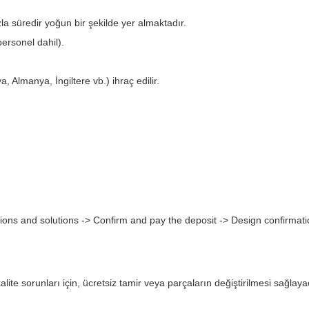
a süredir yoğun bir şekilde yer almaktadır.
ersonel dahil).
Almanya, İngiltere vb.) ihraç edilir.
ions and solutions -> Confirm and pay the deposit -> Design confirmati
alite sorunları için, ücretsiz tamir veya parçaların değiştirilmesi sağl