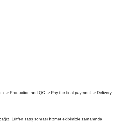
on -> Production and QC -> Pay the final payment -> Delivery -
ayacağız. Lütfen satış sonrası hizmet ekibimizle zamanında