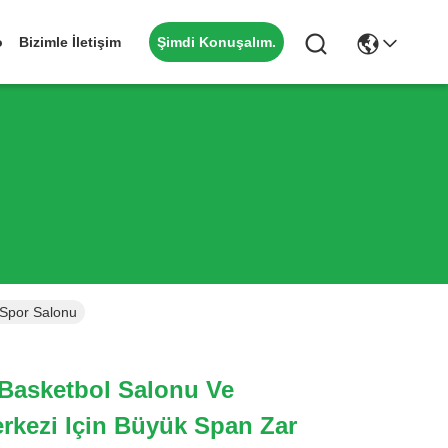
Şimdi Konuşalım.
o
Bizimle İletişim
 Spor Salonu
 Basketbol Salonu Ve
kezi Için Büyük Span Zar