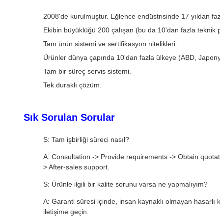
2008'de kurulmuştur. Eğlence endüstrisinde 17 yıldan fazl
Ekibin büyüklüğü 200 çalışan (bu da 10'dan fazla teknik p
Tam ürün sistemi ve sertifikasyon nitelikleri.
Ürünler dünya çapında 10'dan fazla ülkeye (ABD, Japonya, 
Tam bir süreç servis sistemi.
Tek duraklı çözüm.
Sık Sorulan Sorular
S: Tam işbirliği süreci nasıl?
A: Consultation -> Provide requirements -> Obtain quotat
> After-sales support.
S: Ürünle ilgili bir kalite sorunu varsa ne yapmalıyım?
A: Garanti süresi içinde, insan kaynaklı olmayan hasarlı k
iletişime geçin.