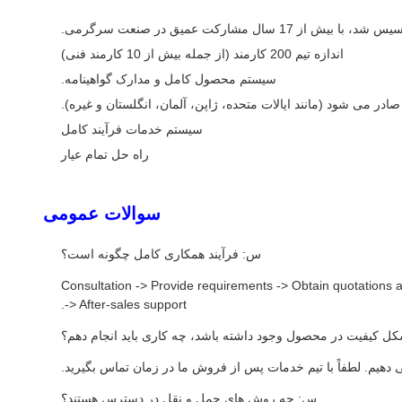
اندازه تیم 200 کارمند (از جمله بیش از 10 کارمند فنی)
سیستم محصول کامل و مدارک گواهینامه.
سیستم خدمات فرآیند کامل
راه حل تمام عیار
سوالات عمومی
س: فرآیند همکاری کامل چگونه است؟
Consultation -> Provide requirements -> Obtain quotations an
-> After-sales support.
ل کیفیت در محصول وجود داشته باشد، چه کاری باید انجام دهم؟
س: چه روش های حمل و نقل در دسترس هستند؟