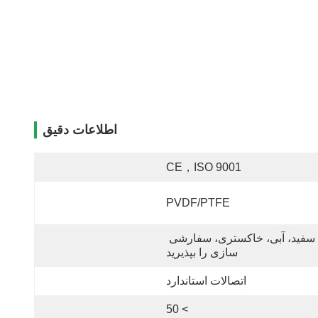
اطلاعات دقیق
CE，ISO 9001
PVDF/PTFE
سفید، آبی، خاکستری، سفارشی 
سازی را بپذیرید
اتصالات استاندارد
> 50