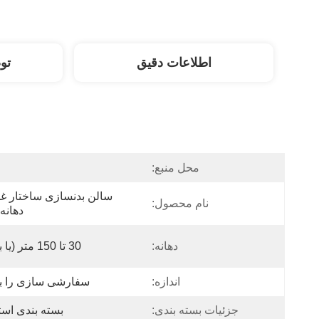
اطلاعات دقیق
تو
محل منبع:
نام محصول:
دهانه
دهانه:
30 تا 150 متر (یا بیشتر)
اندازه:
سفارشی سازی را بپ
جزئیات بسته بندی:
بسته بندی استا