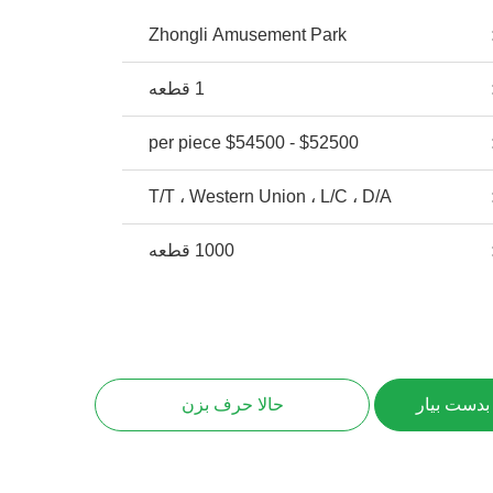
Zhongli Amusement Park
1 قطعه
$52500 - $54500 per piece
T/T ، Western Union ، L/C ، D/A
1000 قطعه
بدست بیار
حالا حرف بزن