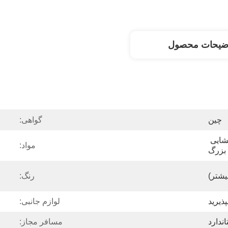
ضیحات محصول
چین
گواهی:
سالن بدنسازی ساختار غشایی 
مواد:
 بزرگ
رنگ:
ذیرید
لوازم جانبی:
ندارد
مسافر مجاز: