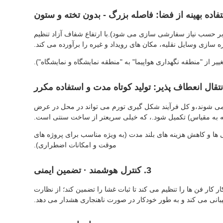
فاده بهینه از فضا: فاصله بزرگ - بدون تخته و ستون
سد (بر حسب نیاز سفارشی سازی می شود).با ارتفاع شفاف آزاد تنظیم
 سازی وسایل نقلیه، مکان های رویداد و غیره را برآورده می کند.
ر از "منطقه نگهداری هواپیما" به "منطقه نمایشگاه و نمایشگاه").
رد می شوند،و کل فرآیند شکل گیری تورم می تواند در محل در عرض
 ها و کاهش هزینه های بلند مدت (به ویژه مناسب برای پروژه های
موقت و امکانات اضطراری).
3. کنترل هوشمند · تضمین ایمنی
کنترل کند،به طور خودکار کار فن ها را تنظیم می کند تا ثبات غشا را تضمین کند؛ از نظارت
تیبانی می کند و به طور خودکار در صورت ناهنجاری هشدار می دهد.