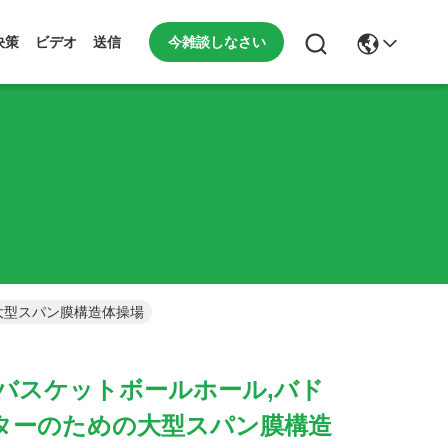
今雑談しなさい
決策
ビデオ
送信
大型スパン膜構造体操場
,バスケットボールホール,バド
ターのための大型スパン膜構造