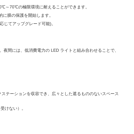
40℃～70℃の極限環境に耐えることができます。
的に膜の保護を開始します。
に応じてアップグレード可能)。
夜間には、低消費電力の LED ライトと組み合わせることで、
。
ークステーションを収容でき、広々とした遮るもののないスペース
を受けない）。
。