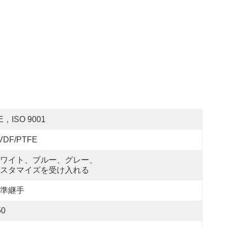
E，ISO 9001
VDF/PTFE
ワイト、ブルー、グレー、
スタマイズを受け入れる
準継手
50