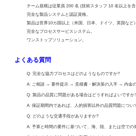
チーム規模は従業員 200 名 (技術スタッフ 10 名以上を含
完全な製品システムと認証資格。
製品は世界10カ国以上（米国、日本、ドイツ、英国など
完全なプロセスサービスシステム。
ワンストップソリューション。
よくある質問
Q: 完全な協力プロセスはどのようなものですか?
A: ご相談 → 要件提示 → 見積書・解決策の入手 → 内金
Q: 製品の品質に問題がある場合はどうすればよいですか
A: 保証期間内であれば、人的損害以外の品質問題につ
Q: どのような交通手段がありますか?
A: 予算と時間の要件に基づいて、海、陸、または空での発