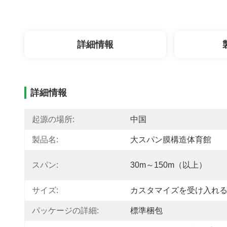
詳細情報
詳細情報
起源の場所:
中国
製品名:
大スパン膜構造体育館
スパン:
30m～150m（以上）
サイズ:
カスタマイズを受け入れ
パッケージの詳細:
標準梱包