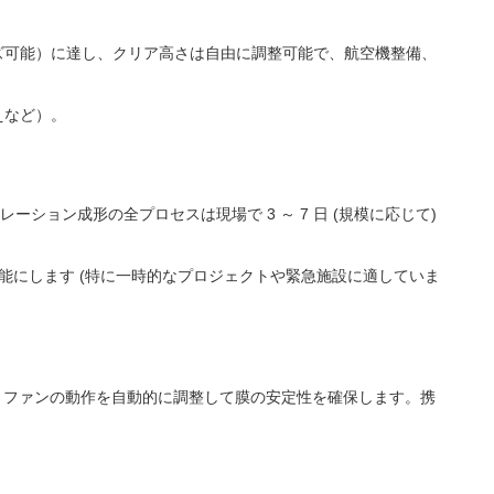
ズ可能）に達し、クリア高さは自由に調整可能で、航空機整備、
えなど）。
ション成形の全プロセスは現場で 3 ～ 7 日 (規模に応じて)
能にします (特に一時的なプロジェクトや緊急施設に適していま
、ファンの動作を自動的に調整して膜の安定性を確保します。携