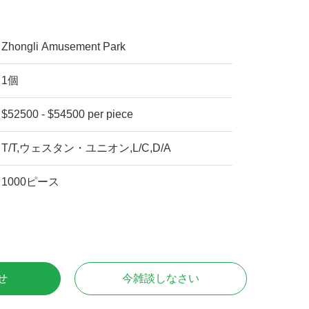
Zhongli Amusement Park
1個
$52500 - $54500 per piece
T/T,ウェスタン・ユニオン,L/C,D/A
1000ピース
せ
今雑談しなさい