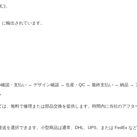
む)。
）に輸出されています。
の確認・支払い → デザイン確認 → 生産・QC → 最終支払い → 納品 
?
いては、無料で修理または部品交換を提供します。時間内に当社のアフタ
送を選択できます。小型商品は通常、DHL、UPS、または FedEx 