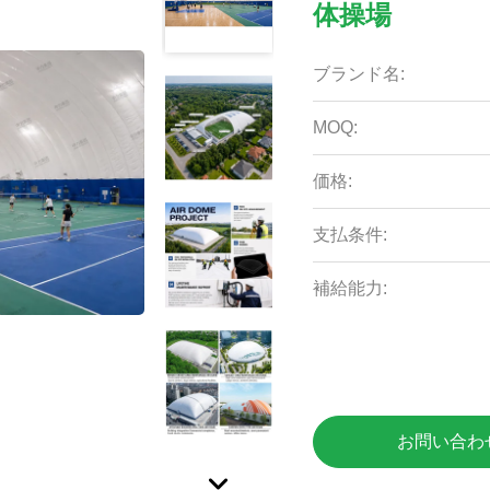
体操場
ブランド名:
MOQ:
価格:
支払条件:
補給能力:
お問い合わ