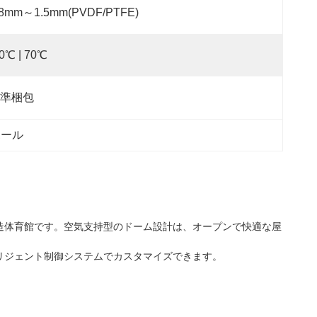
.8mm～1.5mm(PVDF/PTFE)
40℃ | 70℃
準梱包
ホール
造体育館です。空気支持型のドーム設計は、オープンで快適な屋
リジェント制御システムでカスタマイズできます。