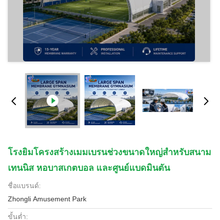
โรงยิมโครงสร้างเมมเบรนช่วงขนาดใหญ่สำหรับสนาม
เทนนิส หอบาสเกตบอล และศูนย์แบดมินตัน
ชื่อแบรนด์:
Zhongli Amusement Park
ขั้นต่ำ: