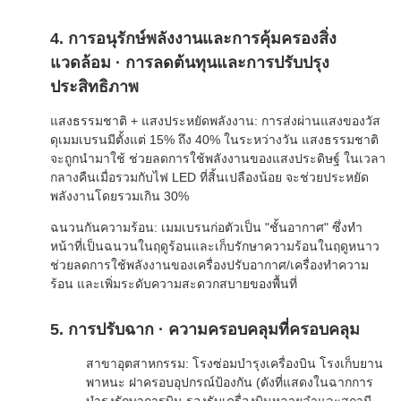
4. การอนุรักษ์พลังงานและการคุ้มครองสิ่ง
แวดล้อม · การลดต้นทุนและการปรับปรุง
ประสิทธิภาพ
แสงธรรมชาติ + แสงประหยัดพลังงาน: การส่งผ่านแสงของวัส
ดุเมมเบรนมีตั้งแต่ 15% ถึง 40% ในระหว่างวัน แสงธรรมชาติ
จะถูกนำมาใช้ ช่วยลดการใช้พลังงานของแสงประดิษฐ์ ในเวลา
กลางคืนเมื่อรวมกับไฟ LED ที่สิ้นเปลืองน้อย จะช่วยประหยัด
พลังงานโดยรวมเกิน 30%
ฉนวนกันความร้อน: เมมเบรนก่อตัวเป็น "ชั้นอากาศ" ซึ่งทำ
หน้าที่เป็นฉนวนในฤดูร้อนและเก็บรักษาความร้อนในฤดูหนาว
ช่วยลดการใช้พลังงานของเครื่องปรับอากาศ/เครื่องทำความ
ร้อน และเพิ่มระดับความสะดวกสบายของพื้นที่
5. การปรับฉาก · ความครอบคลุมที่ครอบคลุม
สาขาอุตสาหกรรม: โรงซ่อมบำรุงเครื่องบิน โรงเก็บยาน
พาหนะ ฝาครอบอุปกรณ์ป้องกัน (ดังที่แสดงในฉากการ