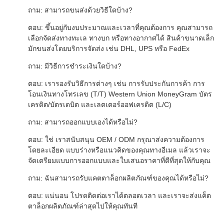
ถาม: สามารถขนส่งด้วยวิธีใดบ้าง?
ตอบ: ขึ้นอยู่กับงบประมาณและเวลาที่คุณต้องการ คุณสามารถ
เลือกจัดส่งทางทะเล ทางบก หรือทางอากาศได้ สินค้าขนาดเล็ก
มักขนส่งโดยบริการจัดส่ง เช่น DHL, UPS หรือ FedEx
ถาม: มีวิธีการชำระเงินใดบ้าง?
ตอบ: เรารองรับวิธีการต่างๆ เช่น การรับประกันการค้า การ
โอนเงินทางโทรเลข (T/T) Western Union MoneyGram บัตร
เครดิต/บัตรเดบิต และเลตเตอร์ออฟเครดิต (L/C)
ถาม: สามารถออกแบบเองได้หรือไม่?
ตอบ: ใช่ เราสนับสนุน OEM / ODM กรุณาส่งความต้องการ
โดยละเอียด แบบร่างหรือแนวคิดของคุณทางอีเมล แล้วเราจะ
จัดเตรียมแบบการออกแบบและใบเสนอราคาที่ดีที่สุดให้กับคุณ
ถาม: ฉันสามารถรับแคตตาล็อกผลิตภัณฑ์ของคุณได้หรือไม่?
ตอบ: แน่นอน โปรดติดต่อเราได้ตลอดเวลา และเราจะส่งแค็ต
ตาล็อกผลิตภัณฑ์ล่าสุดไปให้คุณทันที