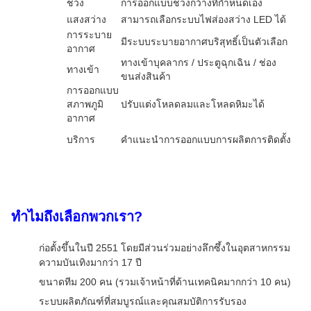
ช่วง
การออกแบบช่วงกว้างที่กำหนดเอง
แสงสว่าง
สามารถเลือกระบบไฟส่องสว่าง LED ได้
การระบาย
มีระบบระบายอากาศบริสุทธิ์เป็นตัวเลือก
อากาศ
ทางเข้าบุคลากร / ประตูฉุกเฉิน / ช่อง
ทางเข้า
ขนส่งสินค้า
การออกแบบ
สภาพภูมิ
ปรับแต่งโหลดลมและโหลดหิมะได้
อากาศ
บริการ
คำแนะนำการออกแบบการผลิตการติดตั้ง
ทำไมถึงเลือกพวกเรา?
ก่อตั้งขึ้นในปี 2551 โดยมีส่วนร่วมอย่างลึกซึ้งในอุตสาหกรรม
ความบันเทิงมากว่า 17 ปี
ขนาดทีม 200 คน (รวมเจ้าหน้าที่ด้านเทคนิคมากกว่า 10 คน)
ระบบผลิตภัณฑ์ที่สมบูรณ์และคุณสมบัติการรับรอง