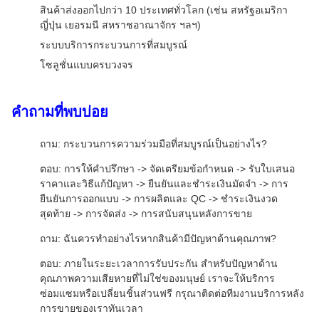
สินค้าส่งออกไปกว่า 10 ประเทศทั่วโลก (เช่น สหรัฐอเมริกา
ญี่ปุ่น เยอรมนี สหราชอาณาจักร ฯลฯ)
ระบบบริการกระบวนการที่สมบูรณ์
โซลูชั่นแบบครบวงจร
คำถามที่พบบ่อย
ถาม: กระบวนการความร่วมมือที่สมบูรณ์เป็นอย่างไร?
ตอบ: การให้คำปรึกษา -> จัดเตรียมข้อกำหนด -> รับใบเสนอ
ราคาและวิธีแก้ปัญหา -> ยืนยันและชำระเงินมัดจำ -> การ
ยืนยันการออกแบบ -> การผลิตและ QC -> ชำระเงินงวด
สุดท้าย -> การจัดส่ง -> การสนับสนุนหลังการขาย
ถาม: ฉันควรทำอย่างไรหากสินค้ามีปัญหาด้านคุณภาพ?
ตอบ: ภายในระยะเวลาการรับประกัน สำหรับปัญหาด้าน
คุณภาพความเสียหายที่ไม่ใช่ของมนุษย์ เราจะให้บริการ
ซ่อมแซมหรือเปลี่ยนชิ้นส่วนฟรี กรุณาติดต่อทีมงานบริการหลัง
การขายของเราทันเวลา