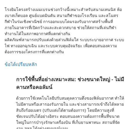
โรงยิมโครงสร้างเมมเบรนช่วงกว้างนี้เหมาะสำหรับสนามเทนนิส ห้อ
งบาสเก็ตบอล ศูนย์แบดมินตัน สนามกีฬาของโรงเรียน และสโมสร
กีฬาในร่มเชิงพาณิชย์ การออกแบบโดมรองรับอากาศสร้างพื้นที่
ภายในอาคารที่เปิดกว้างและสะดวกสบาย ช่วยให้สถานที่เล่นกีฬา
ทำงานได้ในสภาพอากาศที่แตกต่างกัน
ผลิตภัณฑ์สามารถปรับแต่งด้วยส่วนฟิล์มใส ระบบระบายอากาศ ระบบ
ไฟ ทางออกฉุกเฉิน และระบบควบคุมอัจฉริยะ เพื่อตอบสนองความ
ต้องการของโครงการที่แตกต่างกัน
ข้อได้เปรียบหลัก
การใช้พื้นที่อย่างเหมาะสม: ช่วงขนาดใหญ่ - ไม่มี
คานหรือคอลัมน์
ด้วยการใช้เทคโนโลยีปรับสมดุลความตึงของฟิล์มอากาศ ทำให้
ไม่มีคานหรือเสารองรับภายใน และช่วงสามารถเข้าถึงได้หลาย
สิบถึงร้อยเมตร (ปรับแต่งได้ตามต้องการ) โดยมีความสูงที่
ชัดเจนปรับได้อย่างอิสระ ตอบสนองความต้องการพื้นที่ขนาด
ใหญ่ในการบำรุงรักษาเครื่องบิน ที่เก็บยานพาหนะ สถานที่จัด
งาน ฯลฯ ได้อย่างสมบูรณ์แบบ