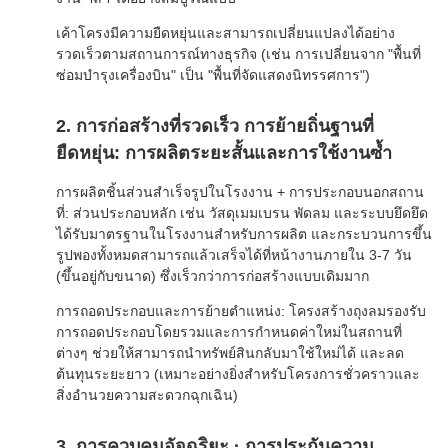
เค้าโครงมีความยืดหยุ่นและสามารถเปลี่ยนแปลงได้อย่าง
รวดเร็วตามสถานการณ์ทางธุรกิจ (เช่น การเปลี่ยนจาก "พื้นที่
ซ่อมบำรุงเครื่องบิน" เป็น "พื้นที่จัดแสดงนิทรรศการ")
2. การก่อสร้างที่รวดเร็ว การย้ายถิ่นฐานที่
ยืดหยุ่น: การผลิตระยะสั้นและการใช้งานซ้ำ
การผลิตชิ้นส่วนสำเร็จรูปในโรงงาน + การประกอบนอกสถาน
ที่: ส่วนประกอบหลัก เช่น วัสดุเมมเบรน พัดลม และระบบยึดยึด
ได้รับมาตรฐานในโรงงานสำหรับการผลิต และกระบวนการขึ้น
รูปพองทั้งหมดสามารถแล้วเสร็จได้ที่หน้างานภายใน 3-7 วัน
(ขึ้นอยู่กับขนาด) ซึ่งเร็วกว่าการก่อสร้างแบบเดิมมาก
การถอดประกอบและการย้ายตำแหน่ง: โครงสร้างถุงลมรองรับ
การถอดประกอบโดยรวมและการกำหนดค่าใหม่ในสถานที่
ต่างๆ ช่วยให้สามารถนำทรัพย์สินกลับมาใช้ใหม่ได้ และลด
ต้นทุนระยะยาว (เหมาะอย่างยิ่งสำหรับโครงการชั่วคราวและ
สิ่งอำนวยความสะดวกฉุกเฉิน)
3. การควบคุมอัจฉริยะ · การประกันความ