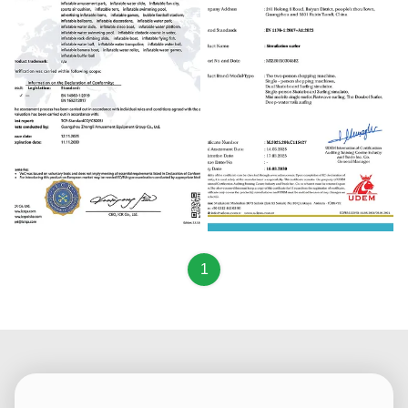
Verification of Conformity
Verification of Conformity
1