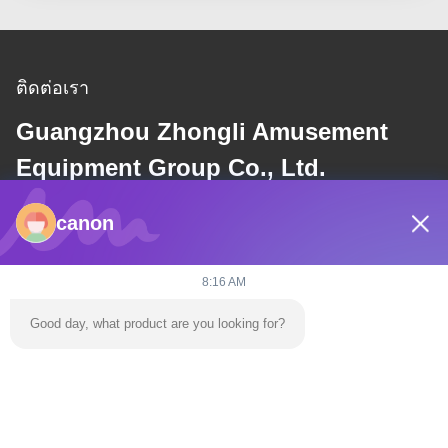
ติดต่อเรา
Guangzhou Zhongli Amusement
Equipment Group Co., Ltd.
canon
อีเมล
dannie@zhongliyoule.com
8:16 AM
Good day, what product are you looking for?
ที่อยู่ของเรา
ที่อยู่
อาคารโรงงานหมายเลข 2 ซอย 18 ซอย 2 ชวนชิง เขตพัฒนา
เทคโนโลยีสูง เมืองเฉิงหยวน