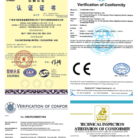
WSF Certificate
CE Certificate