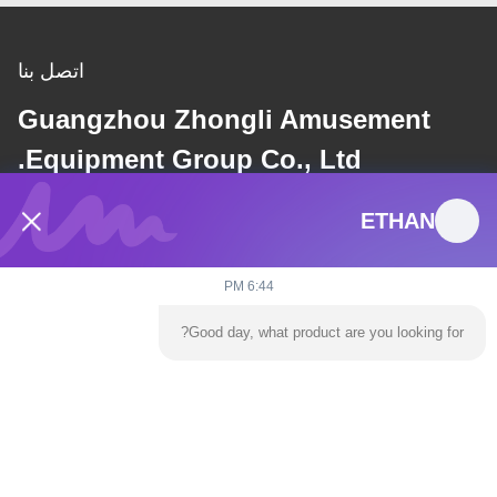
اتصل بنا
Guangzhou Zhongli Amusement
Equipment Group Co., Ltd.
ETHAN
بريد إلكتروني
dannie@zhongliyoule.com
6:44 PM
Good day, what product are you looking for?
عنواننا
العنوان
مبنى المصنع رقم 2، رقم 18، طريق تشوانغشينغ الثاني، منطقة التنمية
عالية التقنية، مدينة تشينغيوان
تيل