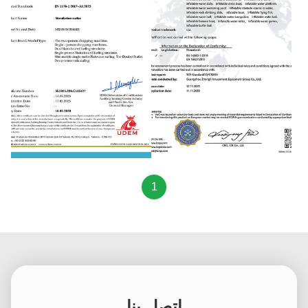
Verification of Conformity
Verification of Conformity
1
اتصل بنا