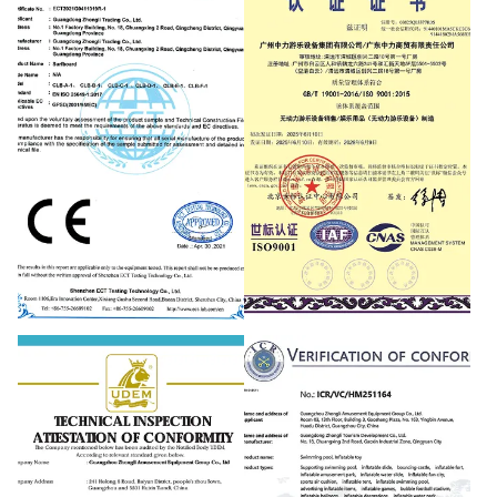
CE Certificate
WSF Certificate