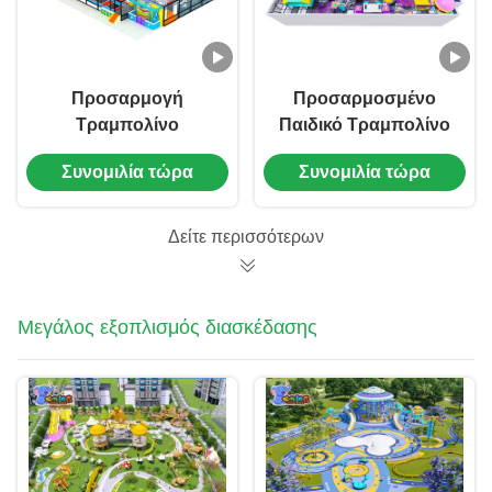
Προσαρμογή
Προσαρμοσμένο
Τραμπολίνο
Παιδικό Τραμπολίνο
Εσωτερικού Χώρου
Εσωτερικού Χώρου
Συνομιλία τώρα
Συνομιλία τώρα
Παιδική Χαρά Πάρκο
Πάρκο Ψυχαγωγίας
Τραμπολίνο
Κέντρο Μαλακού
Ψυχαγωγία
Παιχνιδιού
Δείτε περισσότερων
Μεγάλος εξοπλισμός διασκέδασης