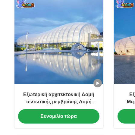
Εξωτερική αρχιτεκτονική Δομή
Εξ
τεντωτικής μεμβράνης Δομή
Μεμ
χάλυβα μεμβράνης
Δυ
Συνομιλία τώρα