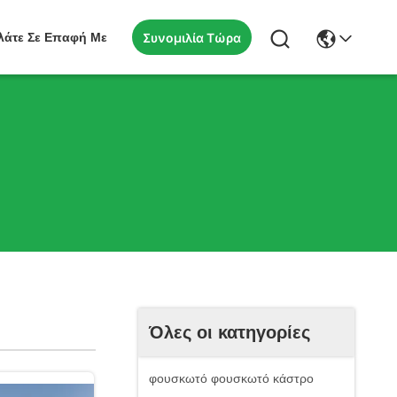
Συνομιλία Τώρα
λάτε Σε Επαφή Με
Όλες οι κατηγορίες
φουσκωτό φουσκωτό κάστρο