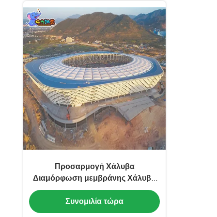
Προσαρμογή Χάλυβα
Διαμόρφωση μεμβράνης Χάλυβα
Φρέμα Τεντώμενη Διαμόρφωση
Συνομιλία τώρα
μεμβράνης