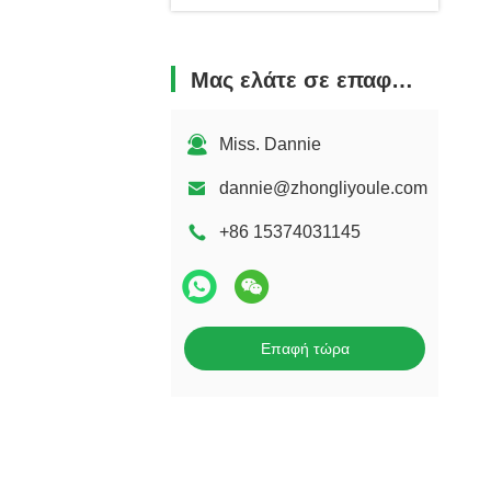
Μας ελάτε σε επαφή με
Miss. Dannie
dannie@zhongliyoule.com
+86 15374031145
Επαφή τώρα