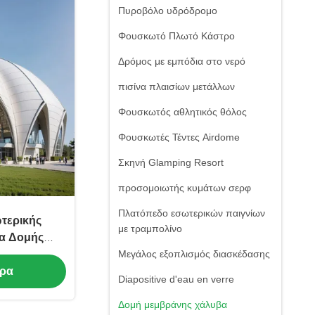
Πυροβόλο υδρόδρομο
Φουσκωτό Πλωτό Κάστρο
Δρόμος με εμπόδια στο νερό
πισίνα πλαισίων μετάλλων
Φουσκωτός αθλητικός θόλος
Φουσκωτές Τέντες Airdome
Σκηνή Glamping Resort
προσομοιωτής κυμάτων σερφ
Πλατόπεδο εσωτερικών παιγνίων
ωτερικής
με τραμπολίνο
α Δομής
 Στάδιο
Μεγάλος εξοπλισμός διασκέδασης
ώρα
Diapositive d'eau en verre
Δομή μεμβράνης χάλυβα