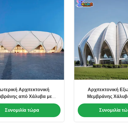
ωτερική Αρχιτεκτονική
Αρχιτεκτονική Εξ
βράνης από Χάλυβα με
Μεμβράνης Χάλυβ
νατότητα Προσαρμογής
Μεμβράνης Χάλυβα
Συνομιλία τώρα
Συνομιλία τ