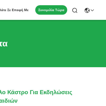
Συνομιλία Τώρα
λάτε Σε Επαφή Με
τα
ο Κάστρο Για Εκδηλώσεις
αιδιών