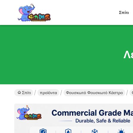
Σπίτι
Λ
Σπίτι
προϊόντα
Φουσκωτό Φουσκωτό Κάστρο