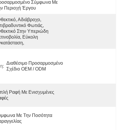
ροσαρμοσμένο Σύμφωνα Με 
ην Περιοχή Έργου
θεκτικό, Αδιάβροχο, 
ιβραδυντικό Φωτιάς, 
θεκτικό Στην Υπεριώδη 
τινοβολία, Εύκολη 
γκατάσταση,
Διαθέσιμο Προσαρμοσμένο 
η:
Σχέδιο OEM / ODM
πλή Ραφή Με Ενισχυμένες 
αφές
ύμφωνα Με Την Ποσότητα 
αραγγελίας