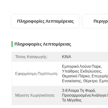
Πληροφορίες Λεπτομέρειας
Περιγ
Πληροφορίες Λεπτομέρειας
Τόπος Καταγωγής:
ΚΙΝΑ
Εμπορικό Λούνα Παρκ, 
Υπαίθριες Εκδηλώσεις, 
Εφαρμόσιμη Περίπτωση:
Θεματικό Πάρκο, Επιχειρήσ
Ενοικίασης, Θέρετρο, Εμπ
3-8 Άτομα Τη Φορά, 
Μέγιστη Χωρητικότητα:
Προσαρμοσμένα Ανάλογα 
Το Μέγεθος