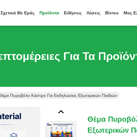
Σχετικά Με Εμάς
Προϊόντα
Ειδήσεις
Λύσεις
Βίντεο
Μας Ε
επτομέρειες Για Τα Προϊόν
Θέμα Πυροβόλο Κάστρο Για Εκδηλώσεις Εξωτερικών Παιδιών
Θέμα Πυροβόλ
Εξωτερικών Π