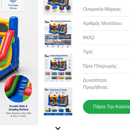
Ονομασία Μάρκας:
Αριθμός Μοντέλου:
MOQ:
Τιμή:
Όροι Πληρωμής:
Δυνατότητα
Προμήθειας:
Πάρτε Την Καλύτε