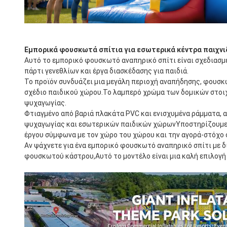
Εμπορικά φουσκωτά σπίτια για εσωτερικά κέντρα παιχνι
Αυτό το εμπορικό φουσκωτό αναπηρικό σπίτι είναι σχεδιασμέ
πάρτι γενεθλίων και έργα διασκέδασης για παιδιά.
Το προϊόν συνδυάζει μια μεγάλη περιοχή αναπήδησης, φουσκω
σχέδιο παιδικού χώρου.Το λαμπερό χρώμα των δομικών στοιχ
ψυχαγωγίας.
Φτιαγμένο από βαριά πλακάτα PVC και ενισχυμένα ράμματα, α
ψυχαγωγίας και εσωτερικών παιδικών χώρωνΥποστηρίζουμε τ
έργου σύμφωνα με τον χώρο του χώρου και την αγορά-στόχο 
Αν ψάχνετε για ένα εμπορικό φουσκωτό αναπηρικό σπίτι με δ
φουσκωτού κάστρου,Αυτό το μοντέλο είναι μια καλή επιλογή 