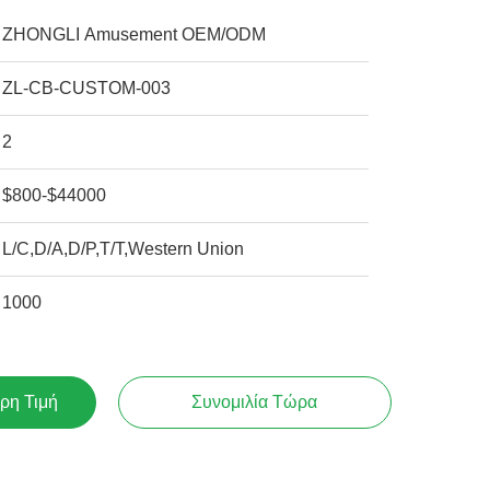
ZHONGLI Amusement OEM/ODM
ZL-CB-CUSTOM-003
2
$800-$44000
L/C,D/A,D/P,T/T,Western Union
1000
ρη Τιμή
Συνομιλία Τώρα