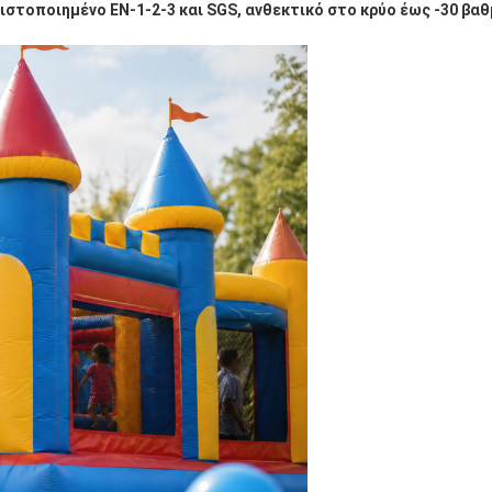
στοποιημένο EN-1-2-3 και SGS, ανθεκτικό στο κρύο έως -30 βαθ