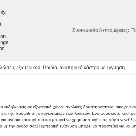
y. 
 
Συσκευασία Λεπτομέρειες:
Τ
on 
nge 
r 
λώσεις εξωτερικού
, 
Παιδιά
, 
αναπηρικό κάστρο με εγγύηση.
ια εκδηλώσεις σε εξωτερικό χώρο, σχολικές δραστηριότητες, οικογενει
καλά για την προώθηση οικογενειακών εκδηλώσεων.Ένα φουσκωτό κάστρο
 για αγόρια και κορίτσια και μπορεί να χρησιμοποιηθεί σε πάρτι γενεθλί
 με την αγορά σαςΗ εμπορική ενίσχυση μπορεί να προστεθεί για να υ