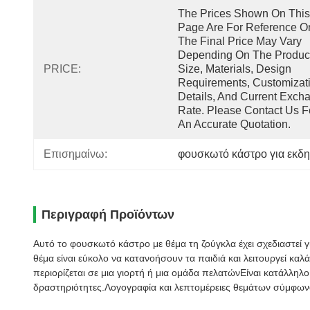
The Prices Shown On This 
Page Are For Reference Onl
The Final Price May Vary 
Depending On The Product
PRICE:
Size, Materials, Design 
Requirements, Customizati
Details, And Current Excha
Rate. Please Contact Us Fo
An Accurate Quotation.
Επισημαίνω:
φουσκωτό κάστρο για εκδη
Περιγραφή Προϊόντων
Αυτό το φουσκωτό κάστρο με θέμα τη ζούγκλα έχει σχεδιαστεί γ
θέμα είναι εύκολο να κατανοήσουν τα παιδιά και λειτουργεί 
περιορίζεται σε μια γιορτή ή μια ομάδα πελατώνΕίναι κατάλληλο
δραστηριότητες.Λογογραφία και λεπτομέρειες θεμάτων σύμφωνα