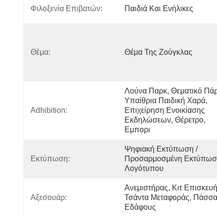
Φιλοξενία Επιβατών:
Παιδιά Και Ενήλικες
Θέμα:
Θέμα Της Ζούγκλας
Λούνα Παρκ, Θεματικό Πάρ
Υπαίθρια Παιδική Χαρά, 
Adhibition:
Επιχείρηση Ενοικίασης 
Εκδηλώσεων, Θέρετρο, 
Εμπορι
Ψηφιακή Εκτύπωση / 
Εκτύπωση:
Προσαρμοσμένη Εκτύπωσ
Λογότυπου
Ανεμιστήρας, Κιτ Επισκευής
Αξεσουάρ:
Τσάντα Μεταφοράς, Πάσσαλ
Εδάφους