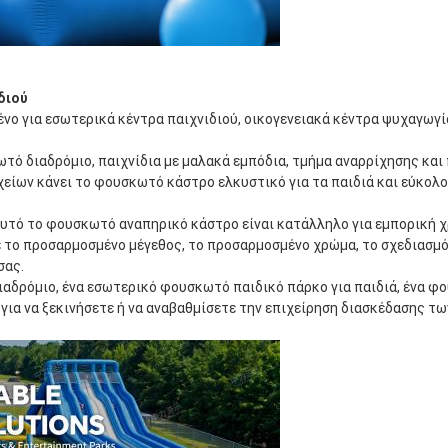
διού
νο για εσωτερικά κέντρα παιχνιδιού, οικογενειακά κέντρα ψυχαγωγία
τό διαδρόμιο, παιχνίδια με μαλακά εμπόδια, τμήμα αναρρίχησης και
είων κάνει το φουσκωτό κάστρο ελκυστικό για τα παιδιά και εύκολο
υτό το φουσκωτό αναπηρικό κάστρο είναι κατάλληλο για εμπορική χρ
ο προσαρμοσμένο μέγεθος, το προσαρμοσμένο χρώμα, το σχεδιασμό 
σας.
ιαδρόμιο, ένα εσωτερικό φουσκωτό παιδικό πάρκο για παιδιά, ένα φο
για να ξεκινήσετε ή να αναβαθμίσετε την επιχείρηση διασκέδασης τω