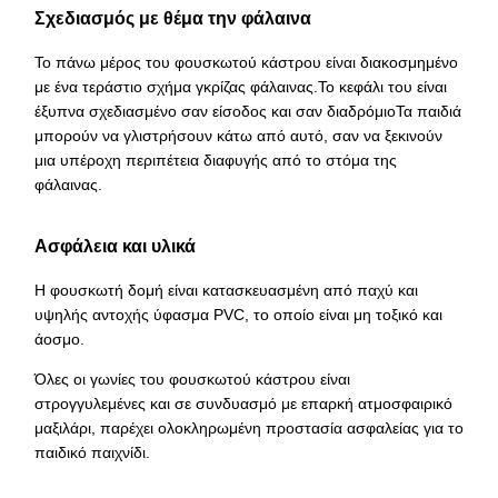
Σχεδιασμός με θέμα την φάλαινα
Το πάνω μέρος του φουσκωτού κάστρου είναι διακοσμημένο
με ένα τεράστιο σχήμα γκρίζας φάλαινας.Το κεφάλι του είναι
έξυπνα σχεδιασμένο σαν είσοδος και σαν διαδρόμιοΤα παιδιά
μπορούν να γλιστρήσουν κάτω από αυτό, σαν να ξεκινούν
μια υπέροχη περιπέτεια διαφυγής από το στόμα της
φάλαινας.
Ασφάλεια και υλικά
Η φουσκωτή δομή είναι κατασκευασμένη από παχύ και
υψηλής αντοχής ύφασμα PVC, το οποίο είναι μη τοξικό και
άοσμο.
Όλες οι γωνίες του φουσκωτού κάστρου είναι
στρογγυλεμένες και σε συνδυασμό με επαρκή ατμοσφαιρικό
μαξιλάρι, παρέχει ολοκληρωμένη προστασία ασφαλείας για το
παιδικό παιχνίδι.