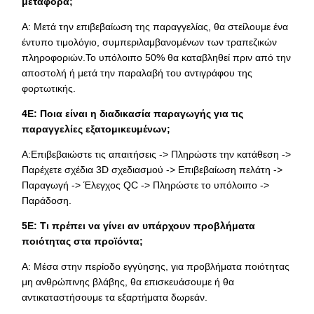
μεταφορά;
Α: Μετά την επιβεβαίωση της παραγγελίας, θα στείλουμε ένα
έντυπο τιμολόγιο, συμπεριλαμβανομένων των τραπεζικών
πληροφοριών.Το υπόλοιπο 50% θα καταβληθεί πριν από την
αποστολή ή μετά την παραλαβή του αντιγράφου της
φορτωτικής.
4Ε: Ποια είναι η διαδικασία παραγωγής για τις
παραγγελίες εξατομικευμένων;
Α:Επιβεβαιώστε τις απαιτήσεις -> Πληρώστε την κατάθεση ->
Παρέχετε σχέδια 3D σχεδιασμού -> Επιβεβαίωση πελάτη ->
Παραγωγή -> Έλεγχος QC -> Πληρώστε το υπόλοιπο ->
Παράδοση.
5Ε: Τι πρέπει να γίνει αν υπάρχουν προβλήματα
ποιότητας στα προϊόντα;
Α: Μέσα στην περίοδο εγγύησης, για προβλήματα ποιότητας
μη ανθρώπινης βλάβης, θα επισκευάσουμε ή θα
αντικαταστήσουμε τα εξαρτήματα δωρεάν.