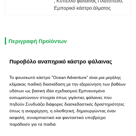
, 
Κύπελλο φάλαινας Πλατόπεδο
, 
Εμπορικό κάστρο άλματος
Περιγραφή Προϊόντων
Πυροβόλο αναπηρικό κάστρο φάλαινας
Το φουσκωτό κάστρο "Ocean Adventure" είναι μια μεγάλης
κλίμακας παιδική διασκέδαση με την εξερεύνηση των βαθέων
υδάτων ως βασική ιδέα σχεδιασμού.Εμπνευσμένα
ενσωματώνουν στοιχεία όπως γιγάντιες φάλαινες που
πηδούν.Συνδυάζει διάφορες διασκεδαστικές δραστηριότητες
όπως η αναρρίχηση, η ολισθητική, δημιουργώντας έναν
ασφαλή, συναρπαστικό και φανταστικό υποβρύχιο
παράδεισο για τα παιδιά.