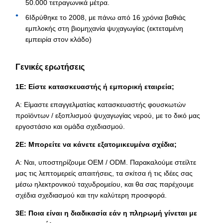
50.000 τετραγωνικά μέτρα.
6Ιδρύθηκε το 2008, με πάνω από 16 χρόνια βαθιάς
εμπλοκής στη βιομηχανία ψυχαγωγίας (εκτεταμένη
εμπειρία στον κλάδο)
Γενικές ερωτήσεις
1Ε: Είστε κατασκευαστής ή εμπορική εταιρεία;
Α: Είμαστε επαγγελματίας κατασκευαστής φουσκωτών
προϊόντων / εξοπλισμού ψυχαγωγίας νερού, με το δικό μας
εργοστάσιο και ομάδα σχεδιασμού.
2Ε: Μπορείτε να κάνετε εξατομικευμένα σχέδια;
Α: Ναι, υποστηρίζουμε OEM / ODM. Παρακαλούμε στείλτε
μας τις λεπτομερείς απαιτήσεις, τα σκίτσα ή τις ιδέες σας
μέσω ηλεκτρονικού ταχυδρομείου, και θα σας παρέχουμε
σχέδια σχεδιασμού και την καλύτερη προσφορά.
3Ε: Ποια είναι η διαδικασία εάν η πληρωμή γίνεται με