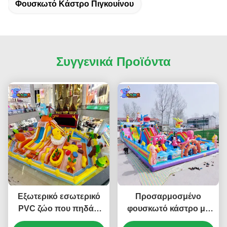
Φουσκωτό Κάστρο Πιγκουίνου
Συγγενικά Προϊόντα
Εξωτερικό εσωτερικό
Προσαρμοσμένο
PVC ζώο που πηδάει
φουσκωτό κάστρο με
φουσκωτό αναπηδικό
κινούμενα σχέδια για