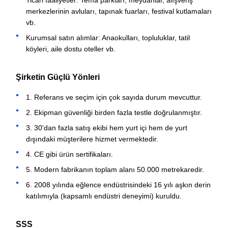
Ticari faaliyetler: Tema parkları, meydanlar, alışveriş
merkezlerinin avluları, tapınak fuarları, festival kutlamaları
vb.
Kurumsal satın alımlar: Anaokulları, topluluklar, tatil
köyleri, aile dostu oteller vb.
Şirketin Güçlü Yönleri
1. Referans ve seçim için çok sayıda durum mevcuttur.
2. Ekipman güvenliği birden fazla testle doğrulanmıştır.
3. 30'dan fazla satış ekibi hem yurt içi hem de yurt
dışındaki müşterilere hizmet vermektedir.
4. CE gibi ürün sertifikaları.
5. Modern fabrikanın toplam alanı 50.000 metrekaredir.
6. 2008 yılında eğlence endüstrisindeki 16 yılı aşkın derin
katılımıyla (kapsamlı endüstri deneyimi) kuruldu.
SSS