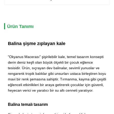
Ürün Tanımı
Balina şişme zıplayan kale
"Okyanus Macerası" şişirilebilir kale, temel tasarım konsepti
derin deniz keşfi olan büyük ölçekli bir çocuk eğlence
tesisidir. Ürün, sıçrayan dev balinalar, sevimli yunuslar ve
rengarenk tropik balıklar gibi unsurları ustaca birleştiren koyu
mavi bir renk şemasına sahiptir. Tırmanma, kayma gibi çeşitli
eğlenceli etkinlikleri bir araya getirerek çocuklar için güvenli,
heyecan verici ve yaratıcı bir su altı cenneti yaratıyor.
Balina temalı tasarım