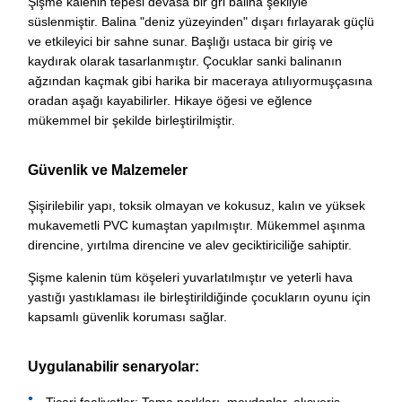
Şişme kalenin tepesi devasa bir gri balina şekliyle
süslenmiştir. Balina "deniz yüzeyinden" dışarı fırlayarak güçlü
ve etkileyici bir sahne sunar. Başlığı ustaca bir giriş ve
kaydırak olarak tasarlanmıştır. Çocuklar sanki balinanın
ağzından kaçmak gibi harika bir maceraya atılıyormuşçasına
oradan aşağı kayabilirler. Hikaye öğesi ve eğlence
mükemmel bir şekilde birleştirilmiştir.
Güvenlik ve Malzemeler
Şişirilebilir yapı, toksik olmayan ve kokusuz, kalın ve yüksek
mukavemetli PVC kumaştan yapılmıştır. Mükemmel aşınma
direncine, yırtılma direncine ve alev geciktiriciliğe sahiptir.
Şişme kalenin tüm köşeleri yuvarlatılmıştır ve yeterli hava
yastığı yastıklaması ile birleştirildiğinde çocukların oyunu için
kapsamlı güvenlik koruması sağlar.
Uygulanabilir senaryolar: