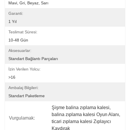
Mavi, Gri, Beyaz, Sarı
Garanti:
1 Yıl
Teslimat Süresi:
10-48 Gün
Aksesuarlar:
Standart Bağlantı Parçaları
İzin Verilen Yolcu:
>16
Ambalaj Bilgileri:
Standart Paketleme
Şişme balina zıplama kalesi
, 
balina zıplama kalesi Oyun Alanı
, 
Vurgulamak:
ticari zıplama kalesi Zıplayıcı 
Kaydırak