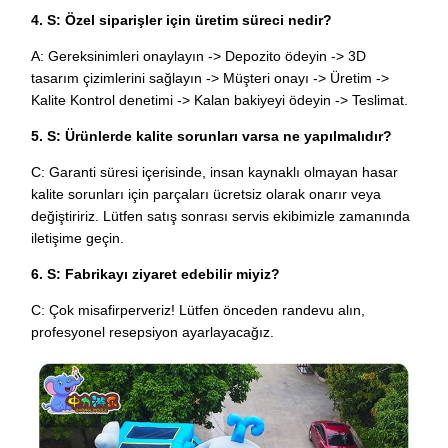
4. S: Özel siparişler için üretim süreci nedir?
A: Gereksinimleri onaylayın -> Depozito ödeyin -> 3D
tasarım çizimlerini sağlayın -> Müşteri onayı -> Üretim ->
Kalite Kontrol denetimi -> Kalan bakiyeyi ödeyin -> Teslimat.
5. S: Ürünlerde kalite sorunları varsa ne yapılmalıdır?
C: Garanti süresi içerisinde, insan kaynaklı olmayan hasar
kalite sorunları için parçaları ücretsiz olarak onarır veya
değiştiririz. Lütfen satış sonrası servis ekibimizle zamanında
iletişime geçin.
6. S: Fabrikayı ziyaret edebilir miyiz?
C: Çok misafirperveriz! Lütfen önceden randevu alın,
profesyonel resepsiyon ayarlayacağız.