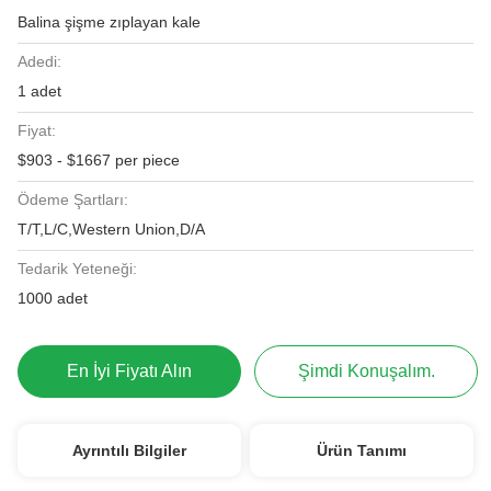
Balina şişme zıplayan kale
Adedi:
1 adet
Fiyat:
$903 - $1667 per piece
Ödeme Şartları:
T/T,L/C,Western Union,D/A
Tedarik Yeteneği:
1000 adet
En İyi Fiyatı Alın
Şimdi Konuşalım.
Ayrıntılı Bilgiler
Ürün Tanımı