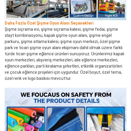
Daha Fazla Özel Şişme Oyun Alanı Seçenekleri
Şişme sıçrama evi, şişme sıçrama kalesi, şişme fedai, şişme 
slayt kombinasyonu, kapalı şişme oyun alanı, şişme engel 
parkuru, şişme atlama kalesi, şişme oyun merkezi, özel şişme 
park ve ticari şişme oyun alanı ekipmanı dahil olmak üzere farklı 
türde ticari şişme eğlence ürünleri sunuyoruz. Ürünlerimiz kapalı 
oyun merkezleri, alışveriş merkezleri, aile eğlence merkezleri, 
eğlence parkları, parti kiralama şirketleri, etkinlik organizatörleri 
ve çocuk eğlence projeleri için uygundur. Özel boyut, özel tema, 
özel renk ve logo baskısı mevcuttur.