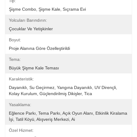
Tip:
Şişme Combo, Şişme Kale, Sıçrama Evi
Yolcuları Barındırın:
Çocuklar Ve Yetişkinler
Boyut:
Proje Alanına Göre Özelleştirildi
Tema:
Büyük Şişme Kale Teması
Karakteristik:
Dayanıklı, Su Geçirmez, Yangına Dayanıklı, UV Dirençli, 
Kolay Kurulum, Güçlendirilmiş Dikişler, Tica
Yasaklama:
Eğlence Parkı, Tema Parkı, Açık Oyun Alanı, Etkinlik Kiralama 
İşi, Tatil Köyü, Alışveriş Merkezi, Ai
Özel Hizmet: