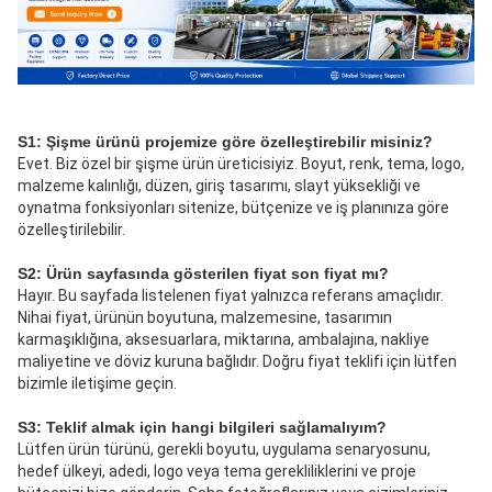
S1: Şişme ürünü projemize göre özelleştirebilir misiniz?
Evet. Biz özel bir şişme ürün üreticisiyiz. Boyut, renk, tema, logo, 
malzeme kalınlığı, düzen, giriş tasarımı, slayt yüksekliği ve 
oynatma fonksiyonları sitenize, bütçenize ve iş planınıza göre 
özelleştirilebilir.
S2: Ürün sayfasında gösterilen fiyat son fiyat mı?
Hayır. Bu sayfada listelenen fiyat yalnızca referans amaçlıdır. 
Nihai fiyat, ürünün boyutuna, malzemesine, tasarımın 
karmaşıklığına, aksesuarlara, miktarına, ambalajına, nakliye 
maliyetine ve döviz kuruna bağlıdır. Doğru fiyat teklifi için lütfen 
bizimle iletişime geçin.
S3: Teklif almak için hangi bilgileri sağlamalıyım?
Lütfen ürün türünü, gerekli boyutu, uygulama senaryosunu, 
hedef ülkeyi, adedi, logo veya tema gerekliliklerini ve proje 