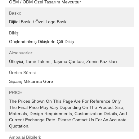
OEM / ODM Özel Tasarım Mevcuttur
Baskı:
Dijital Baskı / Özel Logo Baskı
Dikiş:
Güçlendirilmiş Dikişlerle Çift Dikiş
Aksesuarlar:
Üfleyici, Tamir Takımı, Taşıma Çantası, Zemin Kazıkları
Üretim Süresi:
Sipariş Miktarına Göre
PRICE:
The Prices Shown On This Page Are For Reference Only. 
The Final Price May Vary Depending On The Product Size, 
Materials, Design Requirements, Customization Details, And 
Current Exchange Rate. Please Contact Us For An Accurate 
Quotation.
Ambalaj Bilgileri: