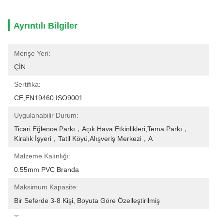
Ayrıntılı Bilgiler
Menşe Yeri:
ÇİN
Sertifika:
CE,EN19460,ISO9001
Uygulanabilir Durum:
Ticari Eğlence Parkı，Açık Hava Etkinlikleri,Tema Parkı，
Kiralık İşyeri，Tatil Köyü,Alışveriş Merkezi，A
Malzeme Kalınlığı:
0.55mm PVC Branda
Maksimum Kapasite:
Bir Seferde 3-8 Kişi, Boyuta Göre Özelleştirilmiş