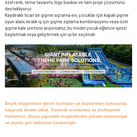
özel renk, tema tasarımı, logo baskısı ve tam proje çözümünü 
destekliyoruz.
Kaydıraklı ticari bir şişme sıçrama evi, çocuklar için kapalı şişme 
oyun alanı, kiralık iş için şişme zıplama kombinasyonu veya özel 
şişme kale üreticisi arıyorsanız, bu model çocuk eğlence işinizi 
başlatmak veya geliştirmek için iyi bir seçimdir.
Birçok müşterimize işlerini kurmaları ve büyütmeleri konusunda
başarıyla destek olduk. Güvenilir ürünlerimiz ve profesyonel
hizmetimiz, dünya çapındaki müşterilerden yüksek memnuniyet
ve olumlu geri bildirimler kazanmıştır.