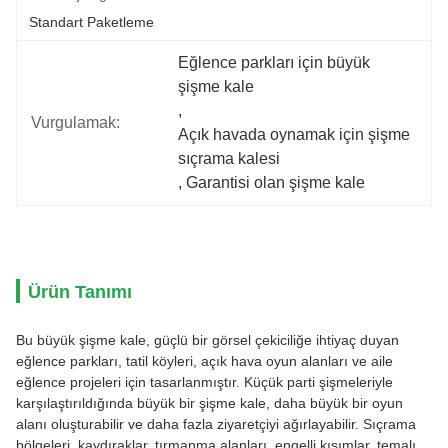
Standart Paketleme
Eğlence parkları için büyük 
şişme kale
, 
Vurgulamak:
Açık havada oynamak için şişme 
sıçrama kalesi
, 
Garantisi olan şişme kale
Ürün Tanımı
Bu büyük şişme kale, güçlü bir görsel çekiciliğe ihtiyaç duyan
eğlence parkları, tatil köyleri, açık hava oyun alanları ve aile
eğlence projeleri için tasarlanmıştır. Küçük parti şişmeleriyle
karşılaştırıldığında büyük bir şişme kale, daha büyük bir oyun
alanı oluşturabilir ve daha fazla ziyaretçiyi ağırlayabilir. Sıçrama
bölgeleri, kaydıraklar, tırmanma alanları, engelli kısımlar, temalı