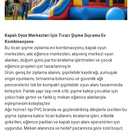
Kapalı Oyun Merkezleri İçin Ticari Şişme Sıçrama Ev 
Kombinasyonu
Bu ticari şişme zıplama evi kombinasyonu, kapalı oyun 
merkezleri, aile eğlence merkezleri, alışveriş merkezi oyun 
alanları, doğum günü partisi kiralama işletmeleri ve çocuk 
eğlence projeleri için tasarlanmıştır.
Ürün, geniş bir zıplama alanını, şişirilebilir kaydırağı, yumuşak 
engel oyunlarını, tırmanma bölümünü ve güvenlik ağlı 
pencerelerini tek bir kompakt şişirilebilir oyun alanı tasarımında 
birleştirir. Parlak yapı taşı renk stili, şişme kaleyi çocuklar için 
çekici hale getirir ve farklı iç mekan eğlence alanlarıyla 
eşleşmesini kolaylaştırır.
Ağır hizmet tipi PVC branda ve güçlendirilmiş dikişlerle üretilen bu 
şişme zıplama kalesi ticari kullanım, kiralama işleri, etkinlik 
şirketleri, eğlence parkları ve kapalı oyun alanı operatörleri için 
uygundur. Mekan alanınıza ve hedef pazarınıza göre özel boyut, 