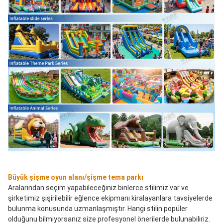
Büyük şişme oyun alanı/şişme tema parkı
Aralarından seçim yapabileceğiniz binlerce stilimiz var ve 
şirketimiz şişirilebilir eğlence ekipmanı kiralayanlara tavsiyelerde 
bulunma konusunda uzmanlaşmıştır. Hangi stilin popüler 
olduğunu bilmiyorsanız size profesyonel önerilerde bulunabiliriz. 