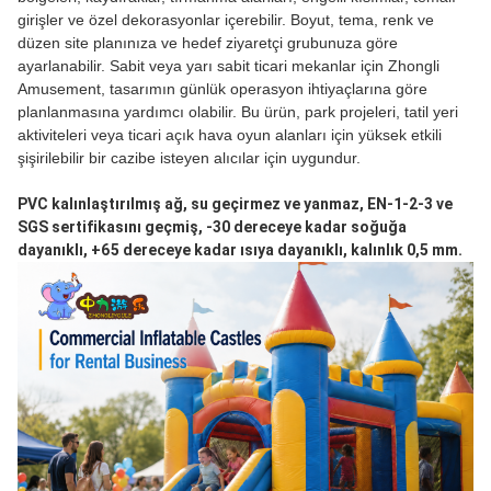
girişler ve özel dekorasyonlar içerebilir. Boyut, tema, renk ve
düzen site planınıza ve hedef ziyaretçi grubunuza göre
ayarlanabilir. Sabit veya yarı sabit ticari mekanlar için Zhongli
Amusement, tasarımın günlük operasyon ihtiyaçlarına göre
planlanmasına yardımcı olabilir. Bu ürün, park projeleri, tatil yeri
aktiviteleri veya ticari açık hava oyun alanları için yüksek etkili
şişirilebilir bir cazibe isteyen alıcılar için uygundur.
PVC kalınlaştırılmış ağ, su geçirmez ve yanmaz, EN-1-2-3 ve 
SGS sertifikasını geçmiş, -30 dereceye kadar soğuğa 
dayanıklı, +65 dereceye kadar ısıya dayanıklı, kalınlık 0,5 mm.