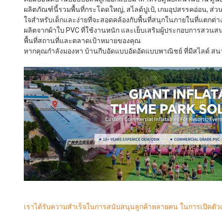
ผลิตภัณฑ์นี้รวมพื้นที่กระโดดใหญ่, สไลด์ปูเป้, เกมอุปสรรคอ่อน,
ใจสําหรับเด็กและง่ายที่จะสอดคล้องกับพื้นที่สนุกในภายในที่แตกต่าง
ผลิตจากผ้าใบ PVC ที่ใช้งานหนัก และเย็บเสริมผู้ประกอบการสวน
พื้นที่สถานที่และตลาดเป้าหมายของคุณ
หากคุณกําลังมองหา บ้านกีบอัดแบบอัดอัดแบบพาณิชย์ ที่มีสไลด์ สนามเด็
เราได้รับความสําเร็จในการสนับสนุนลูกค้าหลายคน ในการเปิดตัวแล