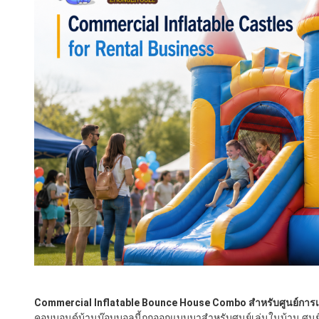
Commercial Inflatable Bounce House Combo สําหรับศูนย์การ
คอมบอนด์บ้านบ๊อบบอลนี้ถูกออกแบบมาสําหรับศูนย์เล่นในบ้าน ศูนย์บ