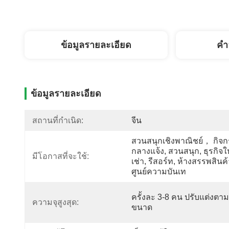
ข้อมูลรายละเอียด
คํา
ข้อมูลรายละเอียด
สถานที่กำเนิด:
จีน
สวนสนุกเชิงพาณิชย์， กิจ
กลางแจ้ง, สวนสนุก, ธุรกิจให
มีโอกาสที่จะใช้:
เช่า, รีสอร์ท, ห้างสรรพสินค้า
ศูนย์ความบันเท
ครั้งละ 3-8 คน ปรับแต่งตาม
ความจุสูงสุด:
ขนาด