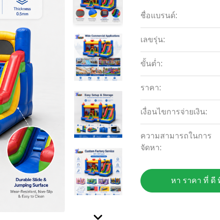
ชื่อแบรนด์:
เลขรุ่น:
ขั้นต่ำ:
ราคา:
เงื่อนไขการจ่ายเงิน:
ความสามารถในการ
จัดหา:
หา ราคา ที่ ดี ท