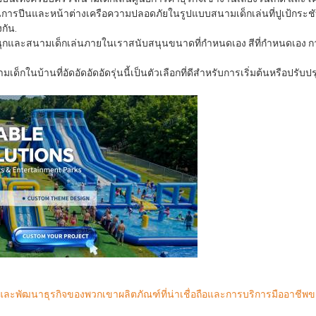
 ส่วนการปีนและหน้าต่างเครือความปลอดภัยในรูปแบบสนามเด็กเล่นที่ปูเป้กระ
กัน.
สนุกและสนามเด็กเล่นภายในเราสนับสนุนขนาดที่กําหนดเอง สีที่กําหนดเอ
กในบ้านที่อัดอัดอัดอัดรุ่นนี้เป็นตัวเลือกที่ดีสําหรับการเริ่มต้นหรือปรับปร
ะพัฒนาธุรกิจของพวกเขาผลิตภัณฑ์ที่น่าเชื่อถือและการบริการมืออาชีพของ