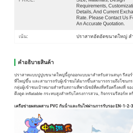
Requirements, Customizati
Details, And Current Excha
Rate. Please Contact Us Fo
An Accurate Quotation.
เน้น:
ปราสาทอัดอัดขนาดใหญ่ สํ
คําอธิบายสินค้า
ปราสาทแบบปูปูบขนาดใหญ่นี้ถูกออกแบบมาสําหรับสวนสนุก รีสอร์ท
ที่ใหญ่ขึ้น และสามารถรับผู้เข้าชมได้มากขึ้นสามารถรวมถึงโซน
กลุ่มผู้เข้าชมเป้าหมายสําหรับสถานที่พาณิชย์ที่คงที่หรือครึ่งคงท
ดึงดูด inflatable กระทบสูงสําหรับโครงการสวน, กิจกรรมรีสอร์ท หรือ
เครือข่ายผสมผสาน PVC กันน้ําและกันไฟผ่านการรับรอง EN-1-2-