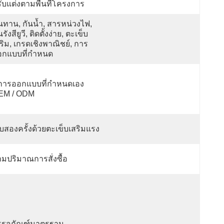
ับแต่งตามพื้นที่โครงการ
ทาน, กันน้ำ, สารหน่วงไฟ, 
รังสียูวี, ติดตั้งง่าย, ตะเข็บ
ริม, เกรดเชิงพาณิชย์, การ
อกแบบที่กำหนด
การออกแบบที่กำหนดเอง 
EM / ODM
็บสองครั้งด้วยตะเข็บเสริมแรง
มปริมาณการสั่งซื้อ
รรจุภัณฑ์มาตรฐาน