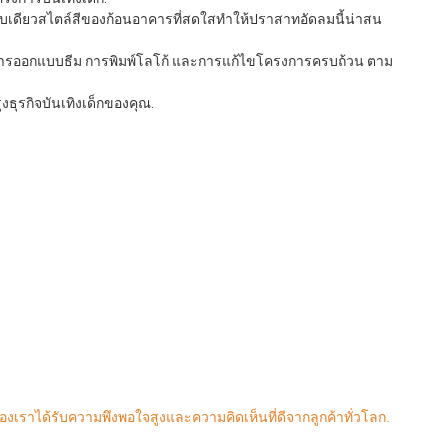
ชับเดียวสไตล์สีของก้อนอาคารที่สดใสทําให้ปราสาทอัดลมนี้น่าสน
ง การออกแบบธีม การพิมพ์โลโก้ และการแก้ไขโครงการครบถ้วน ตาม
ุงธุรกิจบันเทิงเด็กของคุณ.
เราได้รับความพึงพอใจสูงและความคิดเห็นที่ดีจากลูกค้าทั่วโลก.