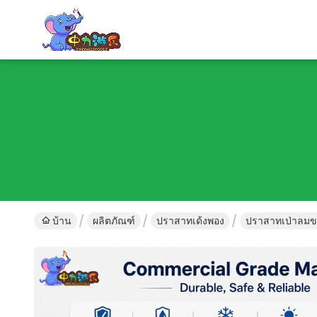
บ้าน
ผลิตภัณฑ์
ปราสาทเด้งพอง
ปราสาทเป่าลมข