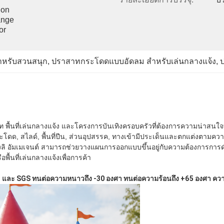
on 
nge 
r 
าหรับสวนสนุก
, 
ปราสาทกระโดดแบบอัดลม สําหรับเล่นกลางแจ้ง
, 
 พื้นที่เล่นกลางแจ้ง และโครงการบันเทิงครอบครัวที่ต้องการความน่าสนใ
กระโดด, สไลด์, พื้นที่ปีน, ส่วนอุปสรรค, ทางเข้ามีประเด็นและตกแต่ง
ี่ จองลิ อัมเมเจนต์ สามารถช่วยวางแผนการออกแบบขึ้นอยู่กับความต้องการการดํ
พื้นที่เล่นกลางแจ้งเพื่อการค้า
3 และ SGS ทนต่อความหนาวถึง -30 องศา ทนต่อความร้อนถึง +65 องศา คว