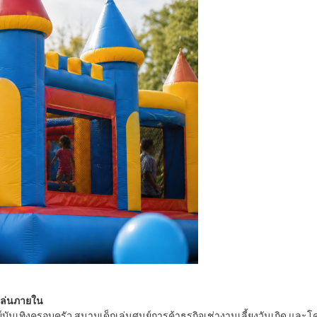
เล่นภายใน
ันเทิงครอบครัว สนามเด็กเล่นศูนย์การค้าธุรกิจเช่างานเลี้ยงวันเกิด และโค