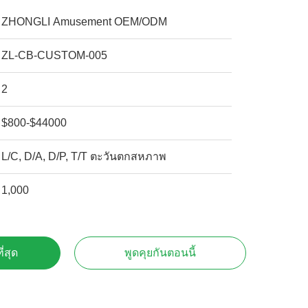
ZHONGLI Amusement OEM/ODM
ZL-CB-CUSTOM-005
2
$800-$44000
L/C, D/A, D/P, T/T ตะวันตกสหภาพ
1,000
ี่สุด
พูดคุยกันตอนนี้