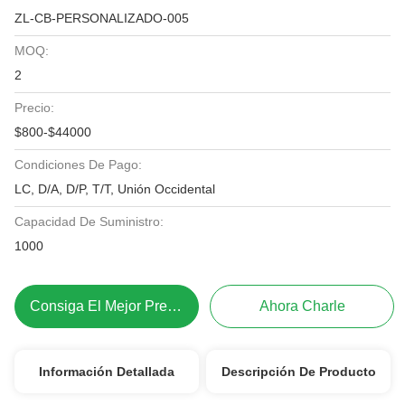
ZL-CB-PERSONALIZADO-005
MOQ:
2
Precio:
$800-$44000
Condiciones De Pago:
LC, D/A, D/P, T/T, Unión Occidental
Capacidad De Suministro:
1000
Consiga El Mejor Precio
Ahora Charle
Información Detallada
Descripción De Producto