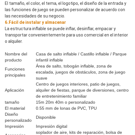
El tamaño, el color, el tema, el logotipo, el diseño de la entrada y 
las funciones de juego se pueden personalizar de acuerdo con 
las necesidades de su negocio.
6.Fácil de instalar y almacenar
La estructura inflable se puede inflar, desinflar, empacar y 
transportar convenientemente para uso comercial en el interior 
o alquiler.
Nombre del
Casa de salto inflable / Castillo inflable / Parque
producto
infantil inflable
Área de salto, tobogán inflable, zona de
Funciones
escalada, juegos de obstáculos, zona de juego
principales
suave
Centro de juegos interiores, patio de juegos,
Aplicación
alquiler de fiestas, parque de diversiones, centro
de entretenimiento familiar
tamaño
15m 20m 40m o personalizado
El material
0.55 mm de lonas de PVC, TPU
Diseño
Disponible
personalizado
Impresión
Impresión digital
soplador de aire, kits de reparación, bolsa de