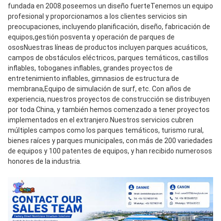
fundada en 2008.poseemos un diseño fuerteTenemos un equipo 
profesional y proporcionamos a los clientes servicios sin 
preocupaciones, incluyendo planificación, diseño, fabricación de 
equipos,gestión posventa y operación de parques de 
ososNuestras líneas de productos incluyen parques acuáticos, 
campos de obstáculos eléctricos, parques temáticos, castillos 
inflables, toboganes inflables, grandes proyectos de 
entretenimiento inflables, gimnasios de estructura de 
membrana,Equipo de simulación de surf, etc. Con años de 
experiencia, nuestros proyectos de construcción se distribuyen 
por toda China, y también hemos comenzado a tener proyectos 
implementados en el extranjero.Nuestros servicios cubren 
múltiples campos como los parques temáticos, turismo rural, 
bienes raíces y parques municipales, con más de 200 variedades 
de equipos y 100 patentes de equipos, y han recibido numerosos 
honores de la industria.