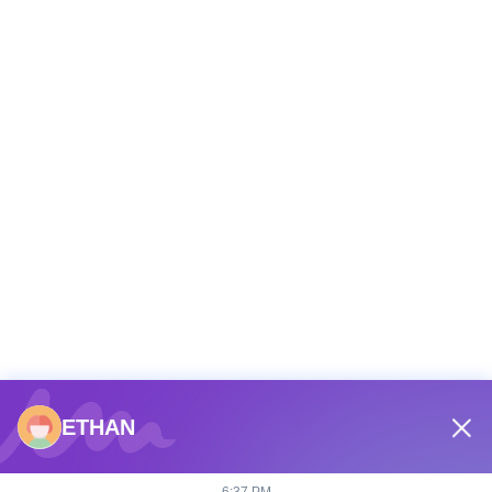
ETHAN
Etiquetas:
Casa De Rebote Portátil