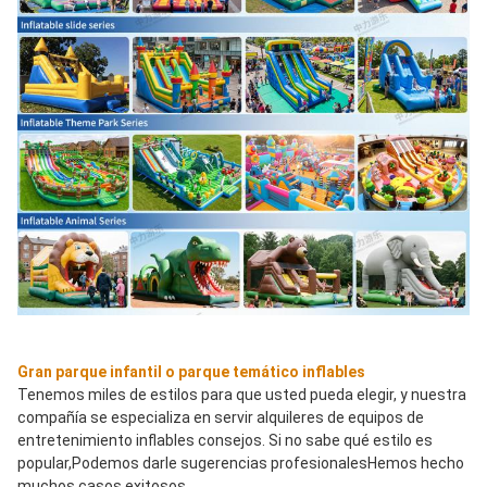
Gran parque infantil o parque temático inflables
Tenemos miles de estilos para que usted pueda elegir, y nuestra 
compañía se especializa en servir alquileres de equipos de 
entretenimiento inflables consejos. Si no sabe qué estilo es 
popular,Podemos darle sugerencias profesionalesHemos hecho 
muchos casos exitosos.