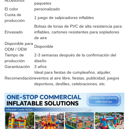
Accesorios
paquetes
El color
personalizado
Cuota de
1 juego de salpicadores inflables
producción
Bolsas de lonas de PVC de alta resistencia para
Envasado
inflables, cartones resistentes para sopladores
de aire
Disponible para
Disponible
ODM / OEM
Tiempo de
2-3 semanas después de la confirmación del
producción
diseño
Garantización
3 años
Ideal para fiestas de cumpleaños, alquiler,
Recomendación
eventos al aire libre, fiestas, publicidad, juegos
deportivos, desfiles, celebraciones, etc.