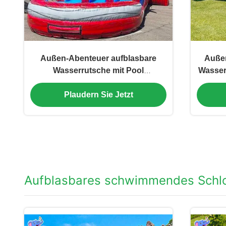
Außen-Abenteuer aufblasbare
Außen
Wasserrutsche mit Pool
Wasser
aufblasbare nasse Trockenrutsche
Plaudern Sie Jetzt
Aufblasbares schwimmendes Schl