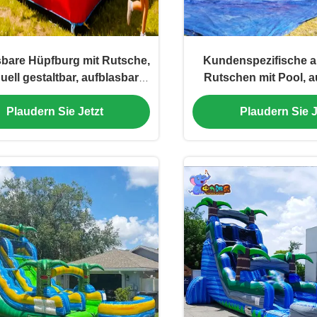
bare Hüpfburg mit Rutsche,
Kundenspezifische a
duell gestaltbar, aufblasbare
Rutschen mit Pool, a
Wasserrutsche
Wasserrutsc
Plaudern Sie Jetzt
Plaudern Sie J