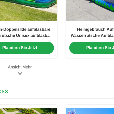
-Doppelslide aufblasbare
Heimgebrauch Auf
rutsche Unisex aufblasbare
Wasserrutsche Aufbla
Poolrutsche
Wasserrutsche Mi
Plaudern Sie Jetzt
Plaudern Sie J
Ansicht Mehr
oss