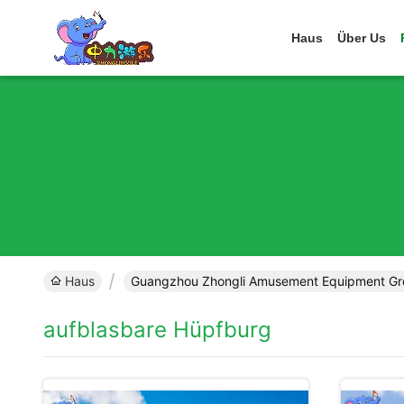
Haus
Über Us
Haus
Guangzhou Zhongli Amusement Equipment Grou
aufblasbare Hüpfburg