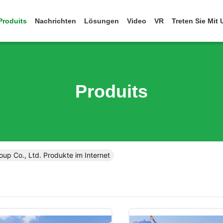
Produits
Nachrichten
Lösungen
Video
VR
Treten Sie Mit
Produits
p Co., Ltd. Produkte im Internet