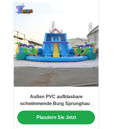
Außen PVC aufblasbare
schwimmende Burg Sprunghaus
Delfinrutsche
Plaudern Sie Jetzt