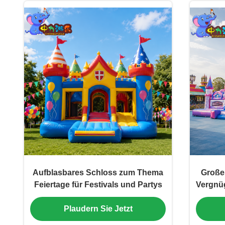
Aufblasbares Schloss zum Thema
Große
Feiertage für Festivals und Partys
Vergnü
Plaudern Sie Jetzt