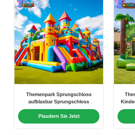
Themenpark Sprungschloss
Them
aufblasbar Sprungschloss
Kinde
Sprunghaus mit Rutsche
Plaudern Sie Jetzt