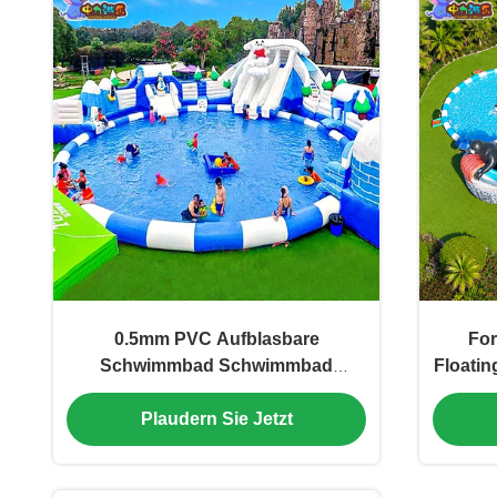
0.5mm PVC Aufblasbare
For
Schwimmbad Schwimmbad
Floatin
Schwimmbad Schlittschleife
Wasserpark Interaktives Vergnügen
Plaudern Sie Jetzt