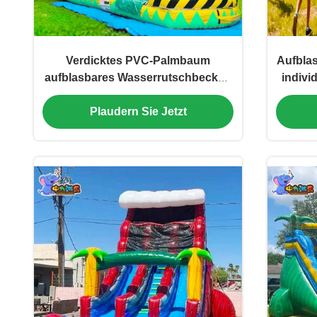
Verdicktes PVC-Palmbaum
Aufblas
aufblasbares Wasserrutschbecken
indivi
für Kinder
Plaudern Sie Jetzt