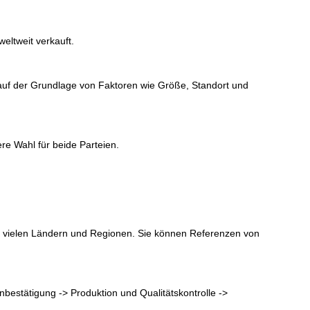
ltweit verkauft.
 auf der Grundlage von Faktoren wie Größe, Standort und
ere Wahl für beide Parteien.
in vielen Ländern und Regionen. Sie können Referenzen von
nbestätigung -> Produktion und Qualitätskontrolle ->