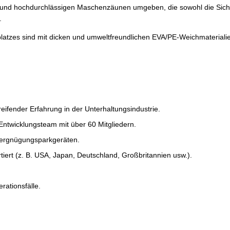
en und hochdurchlässigen Maschenzäunen umgeben, die sowohl die Sicht
.
latzes sind mit dicken und umweltfreundlichen EVA/PE-Weichmaterialie
eifender Erfahrung in der Unterhaltungsindustrie.
Entwicklungsteam mit über 60 Mitgliedern.
Vergnügungsparkgeräten.
iert (z. B. USA, Japan, Deutschland, Großbritannien usw.).
rationsfälle.