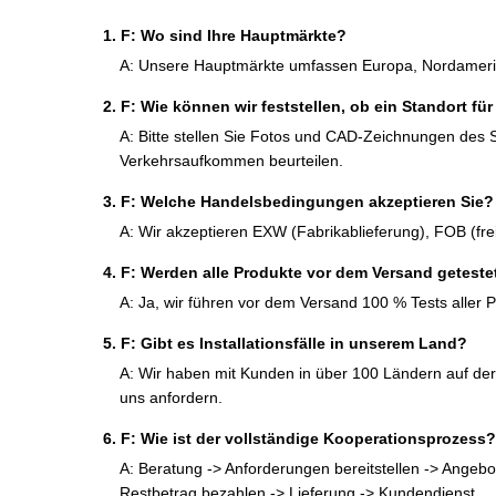
1. F: Wo sind Ihre Hauptmärkte?
A: Unsere Hauptmärkte umfassen Europa, Nordamerika
2. F: Wie können wir feststellen, ob ein Standort fü
A: Bitte stellen Sie Fotos und CAD-Zeichnungen des 
Verkehrsaufkommen beurteilen.
3. F: Welche Handelsbedingungen akzeptieren Sie?
A: Wir akzeptieren EXW (Fabrikablieferung), FOB (frei
4. F: Werden alle Produkte vor dem Versand geteste
A: Ja, wir führen vor dem Versand 100 % Tests aller 
5. F: Gibt es Installationsfälle in unserem Land?
A: Wir haben mit Kunden in über 100 Ländern auf de
uns anfordern.
6. F: Wie ist der vollständige Kooperationsprozess?
A: Beratung -> Anforderungen bereitstellen -> Angebo
Restbetrag bezahlen -> Lieferung -> Kundendienst.