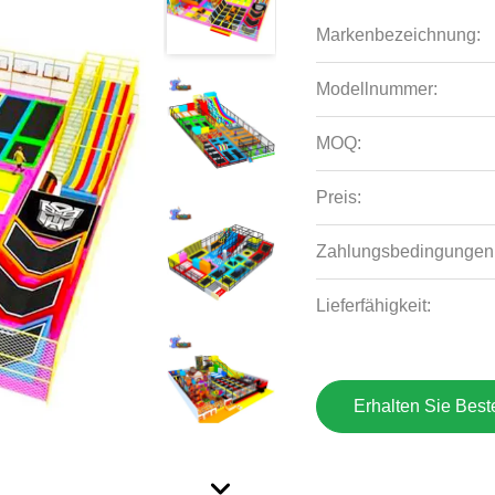
Markenbezeichnung:
Modellnummer:
MOQ:
Preis:
Zahlungsbedingungen
Lieferfähigkeit:
Erhalten Sie Best