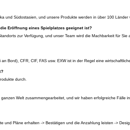
 und Südostasien, und unsere Produkte werden in über 100 Länder we
r die Eröffnung eines Spielplatzes geeignet ist?
Standorts zur Verfügung, und unser Team wird die Machbarkeit für Sie
 an Bord), CFR, CIF, FAS usw. EXW ist in der Regel eine wirtschaftlich
t?
Produkte durch.
r ganzen Welt zusammengearbeitet, und wir haben erfolgreiche Fälle 
te und Pläne erhalten -> Bestätigen und die Anzahlung leisten -> Desig