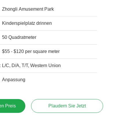
Zhongli Amusement Park
Kinderspielplatz drinnen
50 Quadratmeter
$55 - $120 per square meter
:
L/C, D/A, T/T, Western Union
Anpassung
en Preis
Plaudern Sie Jetzt