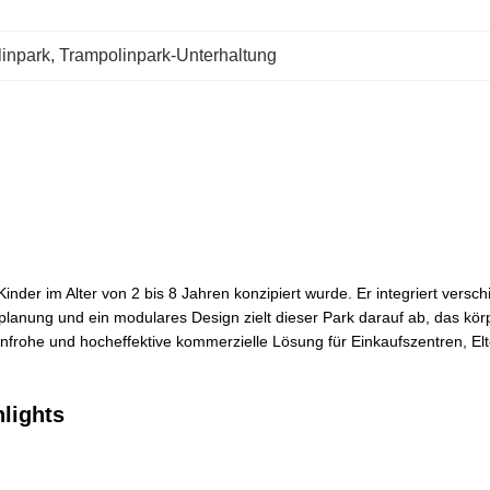
inpark
, 
Trampolinpark-Unterhaltung
 Kinder im Alter von 2 bis 8 Jahren konzipiert wurde. Er integriert ver
lanung und ein modulares Design zielt dieser Park darauf ab, das körpe
enfrohe und hocheffektive kommerzielle Lösung für Einkaufszentren, Elt
lights