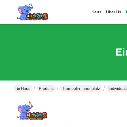
Haus
Über Us
Ei
Haus
Produits
Trampolin-Innenplatz
Individual