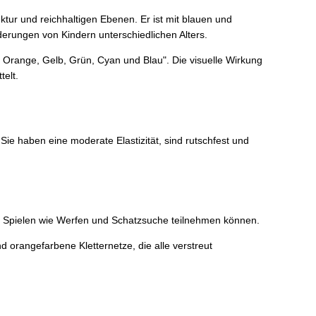
uktur und reichhaltigen Ebenen. Er ist mit blauen und
erungen von Kindern unterschiedlichen Alters.
, Orange, Gelb, Grün, Cyan und Blau". Die visuelle Wirkung
telt.
Sie haben eine moderate Elastizität, sind rutschfest und
en Spielen wie Werfen und Schatzsuche teilnehmen können.
 orangefarbene Kletternetze, die alle verstreut