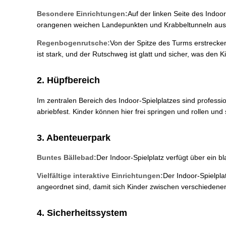
Besondere Einrichtungen:
Auf der linken Seite des Indoor
orangenen weichen Landepunkten und Krabbeltunneln ausgest
Regenbogenrutsche:
Von der Spitze des Turms erstrecken
ist stark, und der Rutschweg ist glatt und sicher, was den K
2. Hüpfbereich
Im zentralen Bereich des Indoor-Spielplatzes sind professi
abriebfest. Kinder können hier frei springen und rollen und
3. Abenteuerpark
Buntes Bällebad:
Der Indoor-Spielplatz verfügt über ein 
Vielfältige interaktive Einrichtungen:
Der Indoor-Spielpla
angeordnet sind, damit sich Kinder zwischen verschiedenen
4. Sicherheitssystem