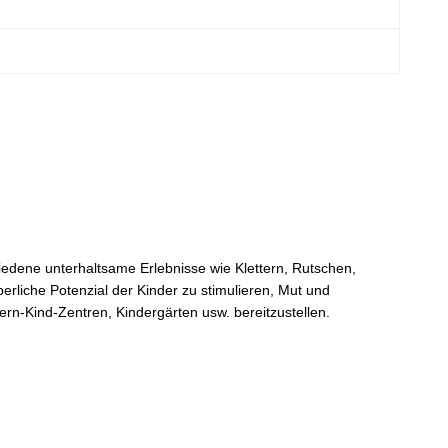
schiedene unterhaltsame Erlebnisse wie Klettern, Rutschen,
rliche Potenzial der Kinder zu stimulieren, Mut und
ern-Kind-Zentren, Kindergärten usw. bereitzustellen.