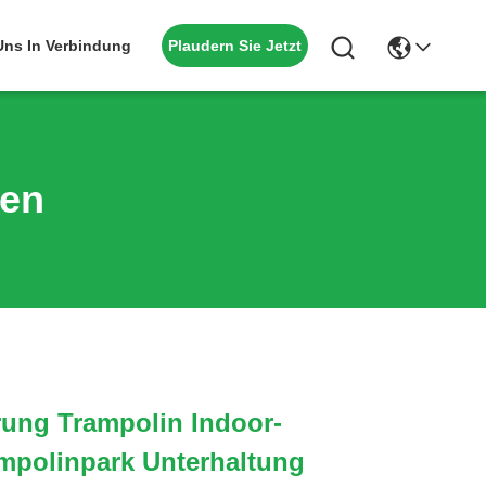
Plaudern Sie Jetzt
 Uns In Verbindung
ten
erung Trampolin Indoor-
ampolinpark Unterhaltung