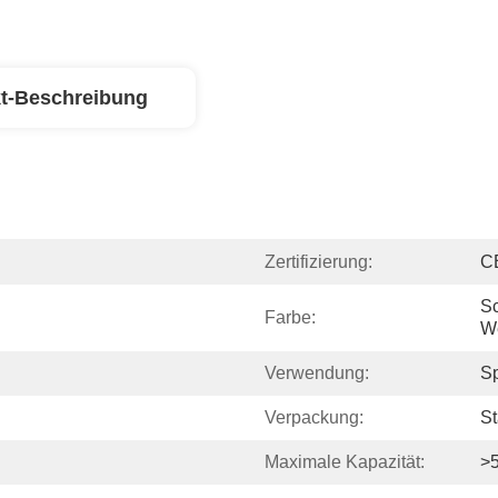
t-Beschreibung
Zertifizierung:
C
Sc
Farbe:
W
Verwendung:
Sp
Verpackung:
St
Maximale Kapazität:
>