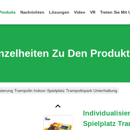
Produits
Nachrichten
Lösungen
Video
VR
Treten Sie Mit
nzelheiten Zu Den Produk
isierung Trampolin Indoor-Spielplatz Trampolinpark Unterhaltung
Individualisi
Spielplatz Tr