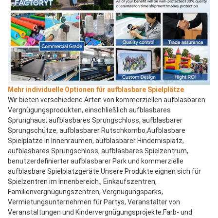
Mehr individuelle Optionen für aufblasbare Spielplätze
Wir bieten verschiedene Arten von kommerziellen aufblasbaren 
Vergnügungsprodukten, einschließlich aufblasbares 
Sprunghaus, aufblasbares Sprungschloss, aufblasbarer 
Sprungschütze, aufblasbarer Rutschkombo,Aufblasbare 
Spielplätze in Innenräumen, aufblasbarer Hindernisplatz, 
aufblasbares Sprungschloss, aufblasbares Spielzentrum, 
benutzerdefinierter aufblasbarer Park und kommerzielle 
aufblasbare Spielplatzgeräte.Unsere Produkte eignen sich für 
Spielzentren im Innenbereich., Einkaufszentren, 
Familienvergnügungszentren, Vergnügungsparks, 
Vermietungsunternehmen für Partys, Veranstalter von 
Veranstaltungen und Kindervergnügungsprojekte.Farb- und 