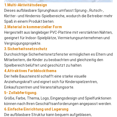
1.Multi-Aktivitätsdesign
Dieses aufblasbare Sprunghaus umfasst Sprung-, Rutsch-, 
Kletter- und Hindernis-Spielbereiche, wodurch die Betreiber mehr 
Spaß in einem Produkt bieten.
2.Material in kommerzieller Form
Hergestellt aus langlebiger PVC-Plattine mit verstärkten Nähten, 
geeignet für Indoor-Spielplätze, Vermietungsunternehmen und 
Vergnügungsprojekte.
3.Sicherheitsnetzschutz
Durchsichtige Sicherheitsnetzfenster ermöglichen es Eltern und 
Mitarbeitern, die Kinder zu beobachten und gleichzeitig den 
Spielbereich belüftet und geschützt zu halten.
4.Attraktives Farbblockthema
Der helle Bausteinstil schafft eine starke visuelle 
Anziehungskraft und eignet sich für Kinderspielzentren, 
Einkaufszentren und Veranstaltungsorte.
5- Zollabfertigung.
Größe, Farbe, Thema, Logo, Eingangsdesign und Spielfunktionen 
können nach Ihren Geschäftsanforderungen angepasst werden.
6.Einfache Einrichtung und Lagerung
Die aufblasbare Struktur kann bequem aufgeblasen, 