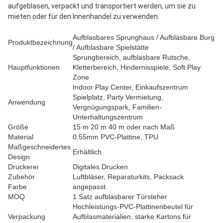
aufgeblasen, verpackt und transportiert werden, um sie zu 
mieten oder für den Innenhandel zu verwenden.
Aufblasbares Sprunghaus / Aufblasbare Burg
Produktbezeichnung
/ Aufblasbare Spielstätte
Sprungbereich, aufblasbare Rutsche,
Hauptfunktionen
Kletterbereich, Hindernisspiele, Soft Play
Zone
Indoor Play Center, Einkaufszentrum
Spielplatz, Party Vermietung,
Anwendung
Vergnügungspark, Familien-
Unterhaltungszentrum
Größe
15 m 20 m 40 m oder nach Maß
Material
0.55mm PVC-Plattine, TPU
Maßgeschneidertes
Erhältlich
Design
Druckerei
Digitales Drucken
Zubehör
Luftbläser, Reparaturkits, Packsack
Farbe
angepasst
MOQ
1 Satz aufblasbarer Türsteher
Hochleistungs-PVC-Plattinenbeutel für
Verpackung
Aufblasmaterialien, starke Kartons für