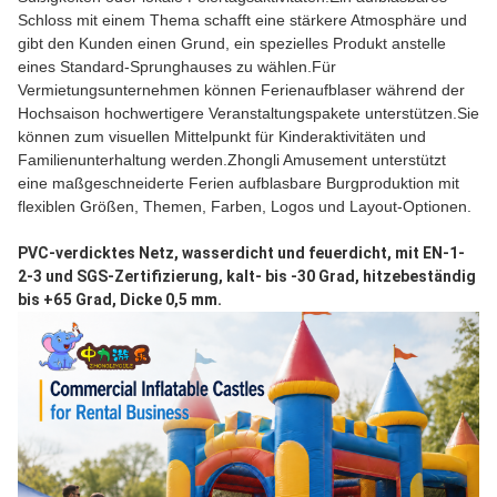
Schloss mit einem Thema schafft eine stärkere Atmosphäre und
gibt den Kunden einen Grund, ein spezielles Produkt anstelle
eines Standard-Sprunghauses zu wählen.Für
Vermietungsunternehmen können Ferienaufblaser während der
Hochsaison hochwertigere Veranstaltungspakete unterstützen.Sie
können zum visuellen Mittelpunkt für Kinderaktivitäten und
Familienunterhaltung werden.Zhongli Amusement unterstützt
eine maßgeschneiderte Ferien aufblasbare Burgproduktion mit
flexiblen Größen, Themen, Farben, Logos und Layout-Optionen.
PVC-verdicktes Netz, wasserdicht und feuerdicht, mit EN-1-
2-3 und SGS-Zertifizierung, kalt- bis -30 Grad, hitzebeständig 
bis +65 Grad, Dicke 0,5 mm.