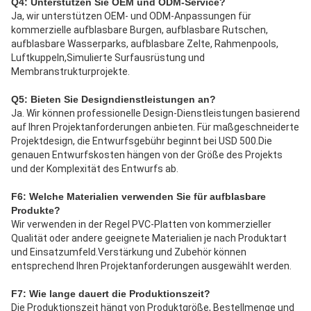
Q4: Unterstützen Sie OEM und ODM-Service?
Ja, wir unterstützen OEM- und ODM-Anpassungen für 
kommerzielle aufblasbare Burgen, aufblasbare Rutschen, 
aufblasbare Wasserparks, aufblasbare Zelte, Rahmenpools, 
Luftkuppeln,Simulierte Surfausrüstung und 
Membranstrukturprojekte.
Q5: Bieten Sie Designdienstleistungen an?
Ja. Wir können professionelle Design-Dienstleistungen basierend 
auf Ihren Projektanforderungen anbieten. Für maßgeschneiderte 
Projektdesign, die Entwurfsgebühr beginnt bei USD 500.Die 
genauen Entwurfskosten hängen von der Größe des Projekts 
und der Komplexität des Entwurfs ab.
F6: Welche Materialien verwenden Sie für aufblasbare 
Produkte?
Wir verwenden in der Regel PVC-Platten von kommerzieller 
Qualität oder andere geeignete Materialien je nach Produktart 
und Einsatzumfeld.Verstärkung und Zubehör können 
entsprechend Ihren Projektanforderungen ausgewählt werden.
F7: Wie lange dauert die Produktionszeit?
Die Produktionszeit hängt von Produktgröße, Bestellmenge und 