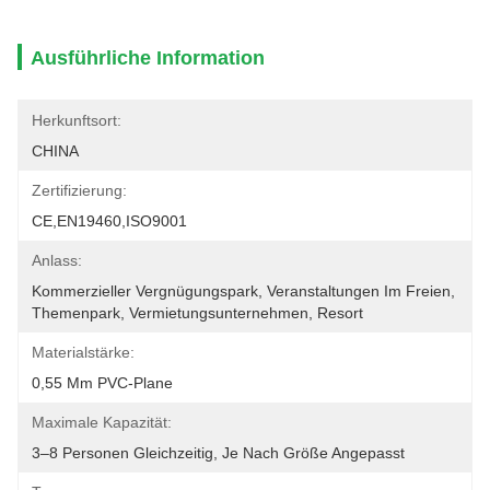
Ausführliche Information
Herkunftsort:
CHINA
Zertifizierung:
CE,EN19460,ISO9001
Anlass:
Kommerzieller Vergnügungspark, Veranstaltungen Im Freien, 
Themenpark, Vermietungsunternehmen, Resort
Materialstärke:
0,55 Mm PVC-Plane
Maximale Kapazität:
3–8 Personen Gleichzeitig, Je Nach Größe Angepasst