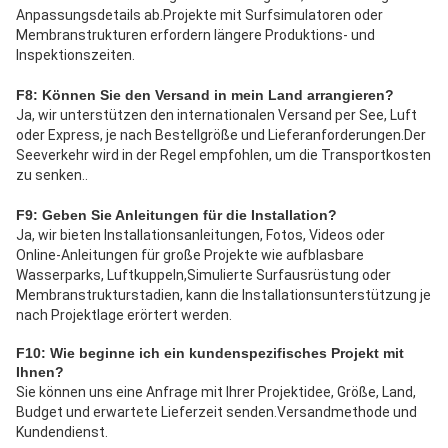
Anpassungsdetails ab.Projekte mit Surfsimulatoren oder 
Membranstrukturen erfordern längere Produktions- und 
Inspektionszeiten.
F8: Können Sie den Versand in mein Land arrangieren?
Ja, wir unterstützen den internationalen Versand per See, Luft 
oder Express, je nach Bestellgröße und Lieferanforderungen.Der 
Seeverkehr wird in der Regel empfohlen, um die Transportkosten 
zu senken..
F9: Geben Sie Anleitungen für die Installation?
Ja, wir bieten Installationsanleitungen, Fotos, Videos oder 
Online-Anleitungen für große Projekte wie aufblasbare 
Wasserparks, Luftkuppeln,Simulierte Surfausrüstung oder 
Membranstrukturstadien, kann die Installationsunterstützung je 
nach Projektlage erörtert werden.
F10: Wie beginne ich ein kundenspezifisches Projekt mit 
Ihnen?
Sie können uns eine Anfrage mit Ihrer Projektidee, Größe, Land, 
Budget und erwartete Lieferzeit senden.Versandmethode und 
Kundendienst.