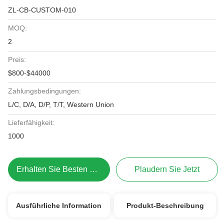
ZL-CB-CUSTOM-010
MOQ:
2
Preis:
$800-$44000
Zahlungsbedingungen:
L/C, D/A, D/P, T/T, Western Union
Lieferfähigkeit:
1000
Erhalten Sie Besten Preis
Plaudern Sie Jetzt
Ausführliche Information
Produkt-Beschreibung