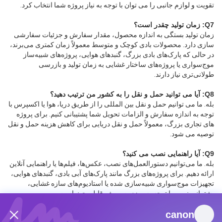
تقویت و لوازم جانبی را می توان با توجه به نیاز پروژه شما انتخاب کرد.
Q7: زمان تولید چقدر است؟
زمان تولید بستگی به اندازه محصول، مقدار سفارش و جزئیات سفارشی 
سازی دارد. محصولات بادی کوچک و متوسط ​​معمولاً زمان کمتری می‌برند، 
در حالی که پارک‌های بادی بزرگ، گنبدهای هوایی، پروژه‌های شبیه‌ساز 
موج‌سواری یا پروژه‌های ساختار غشایی به زمان تولید و بازرسی 
طولانی‌تری نیاز دارند.
Q8: آیا می توانید حمل و نقل را به کشور من ترتیب دهید؟
بله. ما می توانیم حمل و نقل بین المللی را از طریق دریا، هوا یا اکسپرس با 
توجه به اندازه سفارش و الزامات تحویل شما پشتیبانی کنیم. برای پروژه 
های تجاری بزرگ، معمولاً حمل و نقل دریایی برای کاهش هزینه حمل و نقل 
توصیه می شود.
Q9: آیا راهنمایی نصب می کنید؟
بله. ما می‌توانیم دستورالعمل‌های نصب، عکس‌ها، فیلم‌ها یا راهنمایی آنلاین 
ارائه دهیم. برای پروژه‌های بزرگ مانند پارک‌های آبی بادی، گنبدهای هوایی، 
تجهیزات موج‌سواری شبیه‌سازی شده یا استادیوم‌های سازه غشایی، 
پشتیبانی نصب با توجه به وضعیت پروژه قابل بحث است.
Q10: چگونه می توانم یک پروژه سفارشی را با شما شروع کنم؟
canon