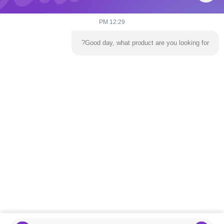
شما می توانید با ایده پروژه، اندازه، کشور، بودجه و زمان تحویل مورد 
انتظار خود، درخواستی برای ما ارسال کنید. تیم ما به شما کمک می کند تا 
راه حل محصول، نقل قول، طراحی، طرح تولید، روش حمل و نقل و 
12:29 PM
پشتیبانی پس از فروش را تأیید کنید.
Good day, what product are you looking for?
قیمت درج شده فقط یک قیمت مرجع است. از آنجایی که اکثر محصولات 
ما سفارشی هستند، قیمت نهایی بر اساس اندازه، مواد، طراحی، کمیت و 
جزئیات پروژه مورد نیاز شما محاسبه می شود. لطفا نیازهای خود را برای 
ما ارسال کنید، و ما یک نقل قول دقیق ارائه خواهیم کرد.