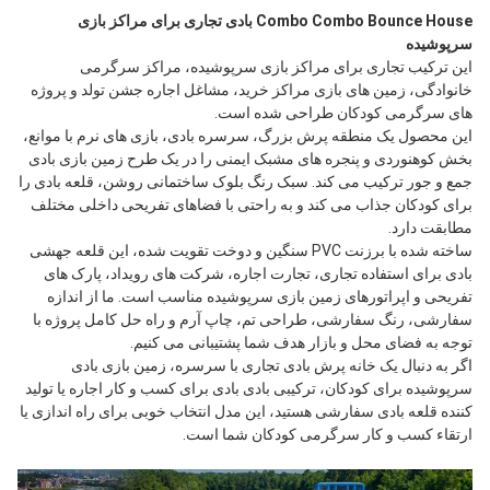
Combo Combo Bounce House بادی تجاری برای مراکز بازی 
سرپوشیده
این ترکیب تجاری برای مراکز بازی سرپوشیده، مراکز سرگرمی 
خانوادگی، زمین های بازی مراکز خرید، مشاغل اجاره جشن تولد و پروژه 
های سرگرمی کودکان طراحی شده است.
این محصول یک منطقه پرش بزرگ، سرسره بادی، بازی های نرم با موانع، 
بخش کوهنوردی و پنجره های مشبک ایمنی را در یک طرح زمین بازی بادی 
جمع و جور ترکیب می کند. سبک رنگ بلوک ساختمانی روشن، قلعه بادی را 
برای کودکان جذاب می کند و به راحتی با فضاهای تفریحی داخلی مختلف 
مطابقت دارد.
ساخته شده با برزنت PVC سنگین و دوخت تقویت شده، این قلعه جهشی 
بادی برای استفاده تجاری، تجارت اجاره، شرکت های رویداد، پارک های 
تفریحی و اپراتورهای زمین بازی سرپوشیده مناسب است. ما از اندازه 
سفارشی، رنگ سفارشی، طراحی تم، چاپ آرم و راه حل کامل پروژه با 
توجه به فضای محل و بازار هدف شما پشتیبانی می کنیم.
اگر به دنبال یک خانه پرش بادی تجاری با سرسره، زمین بازی بادی 
سرپوشیده برای کودکان، ترکیبی بادی بادی برای کسب و کار اجاره یا تولید 
کننده قلعه بادی سفارشی هستید، این مدل انتخاب خوبی برای راه اندازی یا 
ارتقاء کسب و کار سرگرمی کودکان شما است.