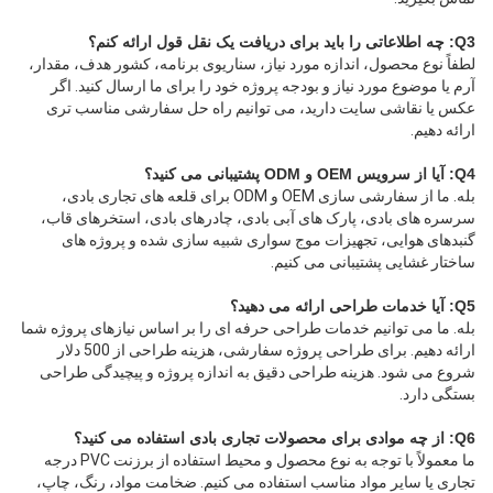
Q3: چه اطلاعاتی را باید برای دریافت یک نقل قول ارائه کنم؟
لطفاً نوع محصول، اندازه مورد نیاز، سناریوی برنامه، کشور هدف، مقدار، 
آرم یا موضوع مورد نیاز و بودجه پروژه خود را برای ما ارسال کنید. اگر 
عکس یا نقاشی سایت دارید، می توانیم راه حل سفارشی مناسب تری 
ارائه دهیم.
Q4: آیا از سرویس OEM و ODM پشتیبانی می کنید؟
بله. ما از سفارشی سازی OEM و ODM برای قلعه های تجاری بادی، 
سرسره های بادی، پارک های آبی بادی، چادرهای بادی، استخرهای قاب، 
گنبدهای هوایی، تجهیزات موج سواری شبیه سازی شده و پروژه های 
ساختار غشایی پشتیبانی می کنیم.
Q5: آیا خدمات طراحی ارائه می دهید؟
بله. ما می توانیم خدمات طراحی حرفه ای را بر اساس نیازهای پروژه شما 
ارائه دهیم. برای طراحی پروژه سفارشی، هزینه طراحی از 500 دلار 
شروع می شود. هزینه طراحی دقیق به اندازه پروژه و پیچیدگی طراحی 
بستگی دارد.
Q6: از چه موادی برای محصولات تجاری بادی استفاده می کنید؟
ما معمولاً با توجه به نوع محصول و محیط استفاده از برزنت PVC درجه 
تجاری یا سایر مواد مناسب استفاده می کنیم. ضخامت مواد، رنگ، چاپ، 