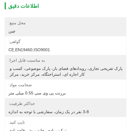
اطلاعات دقیق
محل منبع:
چین
گواهی:
CE,EN19460,ISO9001
به مناسبت قابل اجرا:
پارک تفریحی تجاری، رویدادهای فضای باز، پارک موضوعی، کسب و 
کار اجاره ای، استراحتگاه، مرکز خرید، مرکز 
ضخامت مواد:
برزنت پی وی سی 0.55 میلی متر
حداکثر ظرفیت:
3-8 نفر در یک زمان، سفارشی با توجه به اندازه
تایپ کنید:
ترکیب بادی، خانه پرش، قلعه بادی