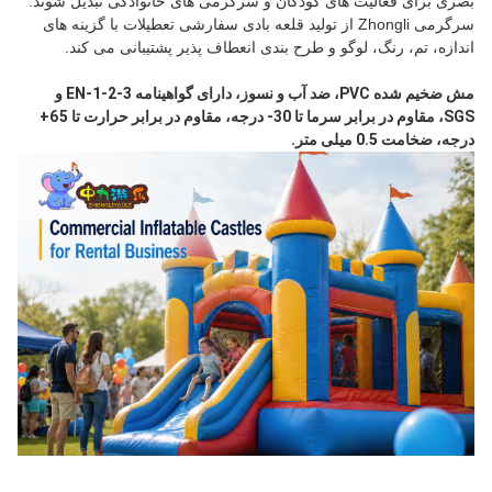
بصری برای فعالیت های کودکان و سرگرمی های خانوادگی تبدیل شوند.
سرگرمی Zhongli از تولید قلعه بادی سفارشی تعطیلات با گزینه های
اندازه، تم، رنگ، لوگو و طرح بندی انعطاف پذیر پشتیبانی می کند.
مش ضخیم شده PVC، ضد آب و نسوز، دارای گواهینامه EN-1-2-3 و 
SGS، مقاوم در برابر سرما تا 30- درجه، مقاوم در برابر حرارت تا 65+ 
درجه، ضخامت 0.5 میلی متر.