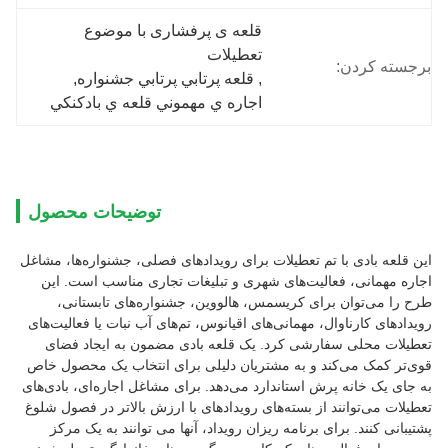
قلعه ی پرفشاری با موضوع 
تعطیلات
برجسته کردن:
, 
قلعه پرتابي پرتابي جشنواره
, 
اجاره ي مهموني قلعه ي بادکنکي
توضیحات محصول
این قلعه بادی با تم تعطیلات برای رویدادهای فصلی، جشنواره‌ها، مشاغل
اجاره مهمانی، فعالیت‌های شهری و تبلیغات تجاری مناسب است. این
طرح را می‌توان برای کریسمس، هالووین، جشنواره‌های تابستانی،
رویدادهای کارناوال، مهمانی‌های اقیانوس، تم‌های آب نبات یا فعالیت‌های
تعطیلات محلی سفارشی کرد. یک قلعه بادی مضمون به ایجاد فضای
قوی‌تر کمک می‌کند و به مشتریان دلیلی برای انتخاب یک محصول خاص
به جای یک خانه پرش استاندارد می‌دهد. برای مشاغل اجاره‌ای، بادی‌های
تعطیلات می‌توانند از بسته‌های رویدادهای با ارزش بالاتر در فصول شلوغ
پشتیبانی کنند. برای برنامه ریزان رویداد، آنها می توانند به یک مرکز