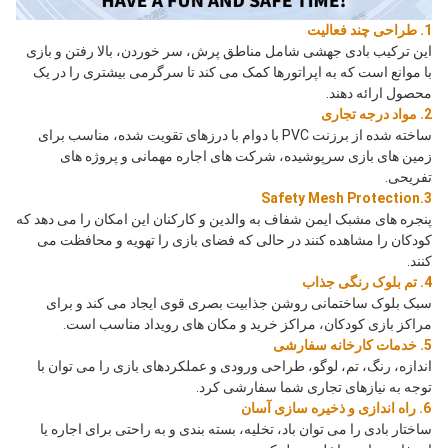
1. طراحی چند فعالیت
این ترکیب بادی جهشی شامل مناطق پرش، سر خوردن، بالا رفتن و بازی 
با موانع است که به اپراتورها کمک می کند تا سرگرمی بیشتری را در یک 
محصول ارائه دهند.
2. مواد درجه تجاری
ساخته شده از برزنت PVC با دوام با درزهای تقویت شده، مناسب برای 
زمین های بازی سرپوشیده، شرکت های اجاره مهمانی و پروژه های 
تفریحی.
3.Safety Mesh Protection
پنجره های مشبک ایمن شفاف به والدین و کارکنان این امکان را می دهد که 
کودکان را مشاهده کنند در حالی که فضای بازی را تهویه و محافظت می 
کنند.
4. تم بلوک رنگی جذاب
سبک بلوک ساختمانی روشن جذابیت بصری قوی ایجاد می کند و برای 
مراکز بازی کودکان، مراکز خرید و مکان های رویداد مناسب است.
5. خدمات کارخانه سفارشی
اندازه، رنگ، تم، لوگو، طراحی ورودی و عملکردهای بازی را می توان با 
توجه به نیازهای تجاری شما سفارشی کرد.
6. راه اندازی و ذخیره سازی آسان
ساختار بادی را می توان باد، تخلیه، بسته بندی و به راحتی برای اجاره یا 