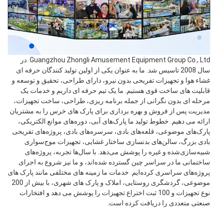
Guangzhou Zhongli Amusement Equipment Group Co., Ltd. در 
سال 2008 تاسیس شد. ما به عنوان یکی از اولین تولید کنندگان حرفه ای 
غشاء هوا و تجهیزات تفریحی بدون نیرو، دارای طراحی، تحقیق و توسعه و 
قابلیت های ساخت قوی هستیم. ما یک تیم حرفه ای داریم و خدمات یک 
مرحله ای بدون نگرانی از جمله برنامه ریزی، طراحی، ساخت تجهیزات، 
مدیریت پس از فروش و بهره برداری برای پارک های خرس را به مشتریان 
ارائه می دهیم. خطوط تولید ما پارک‌های آبی، دوره‌های موانع الکتریکی، 
پارک‌های موضوعی، قلعه‌های بادی، سرسره‌های بادی، پروژه‌های تفریحی 
بادی بزرگ، سالن‌های بدنسازی ساختار غشایی، تجهیزات موج‌سواری 
شبیه‌سازی‌شده و غیره را پوشش می‌دهد. با سال‌ها تجربه، پروژه‌های 
ساختمانی ما در سراسر چین گسترده شده‌اند، و ما نیز شروع به اجرای 
پروژه‌های سراسری کرده‌ایم. خدمات ما زمینه های مختلفی مانند پارک های 
موضوعی، گردشگری روستایی، املاک و پارک های شهری، با بیش از 200 
نوع تجهیزات و 100 ثبت اختراع تجهیزات را پوشش می دهد و افتخارات 
صنعتی متعددی را دریافت کرده است.