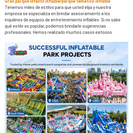
Gran parque infantil inflable/parque temático inflable
Tenemos miles de estilos para que usted elija y nuestra 
empresa se especializa en brindar asesoramiento a los 
inquilinos de equipos de entretenimiento inflables. Si no sabe 
qué estilo es popular, podemos brindarle sugerencias 
profesionales. Hemos realizado muchos casos exitosos.