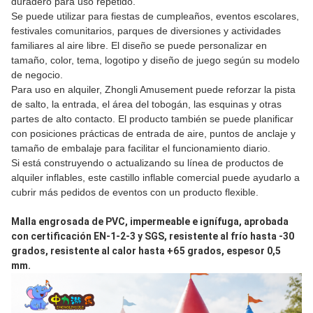
duradero para uso repetido.
Se puede utilizar para fiestas de cumpleaños, eventos escolares,
festivales comunitarios, parques de diversiones y actividades
familiares al aire libre. El diseño se puede personalizar en
tamaño, color, tema, logotipo y diseño de juego según su modelo
de negocio.
Para uso en alquiler, Zhongli Amusement puede reforzar la pista
de salto, la entrada, el área del tobogán, las esquinas y otras
partes de alto contacto. El producto también se puede planificar
con posiciones prácticas de entrada de aire, puntos de anclaje y
tamaño de embalaje para facilitar el funcionamiento diario.
Si está construyendo o actualizando su línea de productos de
alquiler inflables, este castillo inflable comercial puede ayudarlo a
cubrir más pedidos de eventos con un producto flexible.
Malla engrosada de PVC, impermeable e ignífuga, aprobada 
con certificación EN-1-2-3 y SGS, resistente al frío hasta -30 
grados, resistente al calor hasta +65 grados, espesor 0,5 
mm.