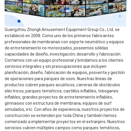
Guangzhou Zhongli Amusement Equipment Group Co., Ltd. se 
estableció en 2008. Como uno de los primeros fabricantes 
profesionales de membranas con soporte neumático y equipos 
de entretenimiento no motorizados, poseemos sólidas 
capacidades de diseño, investigación, desarrollo y fabricación. 
Contamos con un equipo profesional y brindamos a los clientes 
servicios integrales y sin preocupaciones que incluyen 
planificación, diseño, fabricación de equipos, posventa y gestión 
de operaciones para parques de osos. Nuestras líneas de 
productos cubren parques acuáticos, carreras de obstáculos 
eléctricos, parques temáticos, castillos inflables, toboganes 
inflables, grandes proyectos de entretenimiento inflables, 
gimnasios con estructura de membrana, equipos de surf 
simulados, etc. Con años de experiencia, nuestros proyectos de 
construcción se extienden por toda China y también hemos 
comenzado a implementar proyectos en el extranjero. Nuestros 
servicios cubren múltiples campos como parques temáticos, 