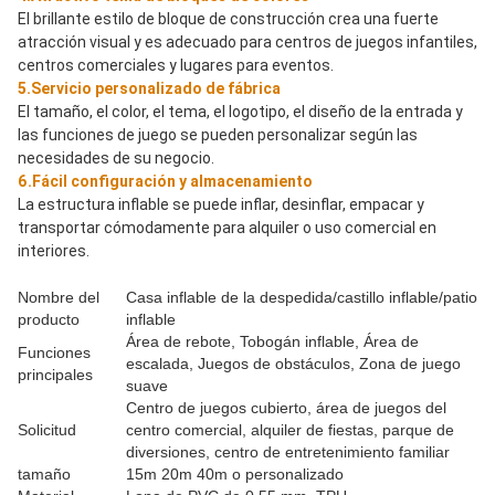
El brillante estilo de bloque de construcción crea una fuerte 
atracción visual y es adecuado para centros de juegos infantiles, 
centros comerciales y lugares para eventos.
5.Servicio personalizado de fábrica
El tamaño, el color, el tema, el logotipo, el diseño de la entrada y 
las funciones de juego se pueden personalizar según las 
necesidades de su negocio.
6.Fácil configuración y almacenamiento
La estructura inflable se puede inflar, desinflar, empacar y 
transportar cómodamente para alquiler o uso comercial en 
interiores.
Nombre del
Casa inflable de la despedida/castillo inflable/patio
producto
inflable
Área de rebote, Tobogán inflable, Área de
Funciones
escalada, Juegos de obstáculos, Zona de juego
principales
suave
Centro de juegos cubierto, área de juegos del
Solicitud
centro comercial, alquiler de fiestas, parque de
diversiones, centro de entretenimiento familiar
tamaño
15m 20m 40m o personalizado