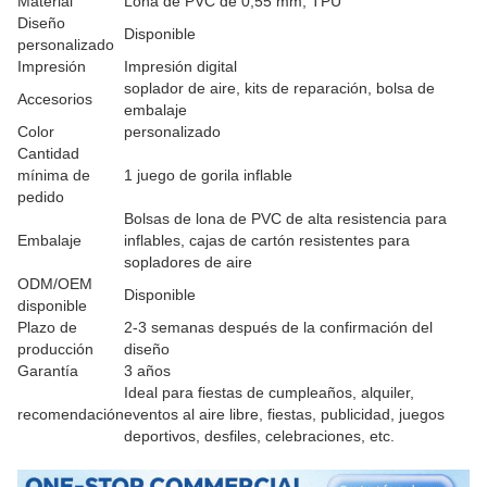
Material
Lona de PVC de 0,55 mm, TPU
Diseño
Disponible
personalizado
Impresión
Impresión digital
soplador de aire, kits de reparación, bolsa de
Accesorios
embalaje
Color
personalizado
Cantidad
mínima de
1 juego de gorila inflable
pedido
Bolsas de lona de PVC de alta resistencia para
Embalaje
inflables, cajas de cartón resistentes para
sopladores de aire
ODM/OEM
Disponible
disponible
Plazo de
2-3 semanas después de la confirmación del
producción
diseño
Garantía
3 años
Ideal para fiestas de cumpleaños, alquiler,
recomendación
eventos al aire libre, fiestas, publicidad, juegos
deportivos, desfiles, celebraciones, etc.