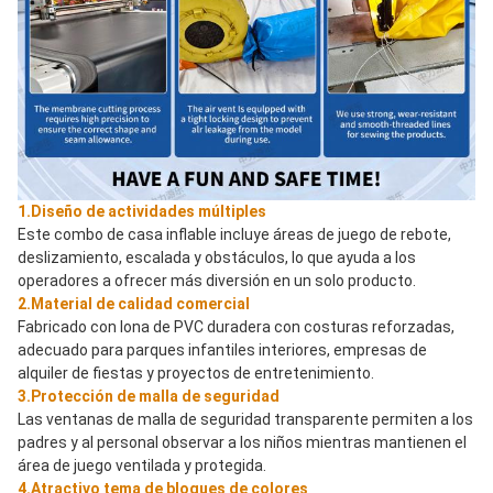
1.Diseño de actividades múltiples
Este combo de casa inflable incluye áreas de juego de rebote, 
deslizamiento, escalada y obstáculos, lo que ayuda a los 
operadores a ofrecer más diversión en un solo producto.
2.Material de calidad comercial
Fabricado con lona de PVC duradera con costuras reforzadas, 
adecuado para parques infantiles interiores, empresas de 
alquiler de fiestas y proyectos de entretenimiento.
3.Protección de malla de seguridad
Las ventanas de malla de seguridad transparente permiten a los 
padres y al personal observar a los niños mientras mantienen el 
área de juego ventilada y protegida.
4.Atractivo tema de bloques de colores