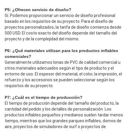
P5: ¿Ofrecen servicio de diseño?
Sí. Podemos proporcionar un servicio de diseño profesional 
basado en los requisitos de su proyecto. Para el diseño de 
proyectos personalizados, la tarifa de diseño comienza desde 
500 USD. El costo exacto del diseño depende del tamaño del 
proyecto y de la complejidad del mismo.
P6: ¿Qué materiales utilizan para los productos inflables 
comerciales?
Generalmente utilizamos lonas de PVC de calidad comercial u 
otros materiales adecuados según el tipo de producto y el 
entorno de uso. El espesor del material, el color, la impresión, el 
refuerzo y los accesorios se pueden seleccionar según los 
requisitos de su proyecto.
P7: ¿Cuál es el tiempo de producción?
El tiempo de producción depende del tamaño del producto, la 
cantidad del pedido y los detalles de personalización. Los 
productos inflables pequeños y medianos suelen tardar menos 
tiempo, mientras que los grandes parques inflables, domos de 
aire, proyectos de simuladores de surf o proyectos de 