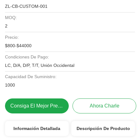
ZL-CB-CUSTOM-001
MOQ:
2
Precio:
$800-$44000
Condiciones De Pago:
LC, D/A, D/P, T/T, Unión Occidental
Capacidad De Suministro:
1000
Consiga El Mejor Precio
Ahora Charle
Información Detallada
Descripción De Producto