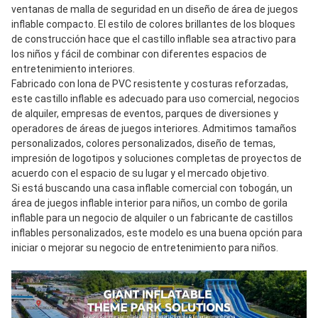
ventanas de malla de seguridad en un diseño de área de juegos 
inflable compacto. El estilo de colores brillantes de los bloques 
de construcción hace que el castillo inflable sea atractivo para 
los niños y fácil de combinar con diferentes espacios de 
entretenimiento interiores.
Fabricado con lona de PVC resistente y costuras reforzadas, 
este castillo inflable es adecuado para uso comercial, negocios 
de alquiler, empresas de eventos, parques de diversiones y 
operadores de áreas de juegos interiores. Admitimos tamaños 
personalizados, colores personalizados, diseño de temas, 
impresión de logotipos y soluciones completas de proyectos de 
acuerdo con el espacio de su lugar y el mercado objetivo.
Si está buscando una casa inflable comercial con tobogán, un 
área de juegos inflable interior para niños, un combo de gorila 
inflable para un negocio de alquiler o un fabricante de castillos 
inflables personalizados, este modelo es una buena opción para 
iniciar o mejorar su negocio de entretenimiento para niños.