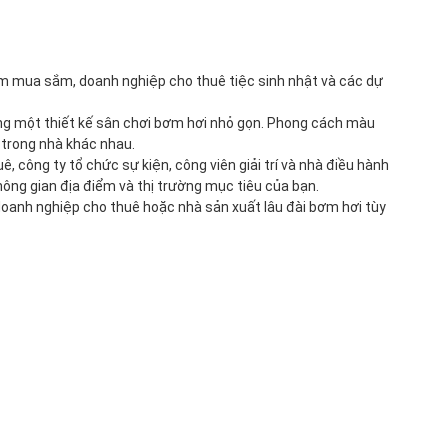
âm mua sắm, doanh nghiệp cho thuê tiệc sinh nhật và các dự 
ong một thiết kế sân chơi bơm hơi nhỏ gọn. Phong cách màu 
í trong nhà khác nhau.
công ty tổ chức sự kiện, công viên giải trí và nhà điều hành 
không gian địa điểm và thị trường mục tiêu của bạn.
oanh nghiệp cho thuê hoặc nhà sản xuất lâu đài bơm hơi tùy 