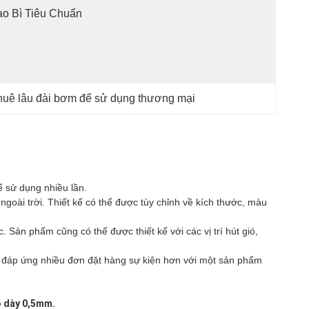
o Bì Tiêu Chuẩn
huê lâu đài bơm để sử dụng thương mại
ể sử dụng nhiều lần.
 ngoài trời. Thiết kế có thể được tùy chỉnh về kích thước, màu
. Sản phẩm cũng có thể được thiết kế với các vị trí hút gió,
 đáp ứng nhiều đơn đặt hàng sự kiện hơn với một sản phẩm
ộ dày 0,5mm.