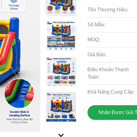
Tên Thương Hiệu:
Số Mẫu:
MOQ:
Giá Bán:
Điều Khoản Thanh
Toán:
Khả Năng Cung Cấp:
Nhận Được Giá T