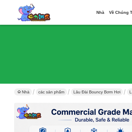
Nhà
Về Chúng T
Nhà
các sản phẩm
Lâu Đài Bouncy Bơm Hơi
L