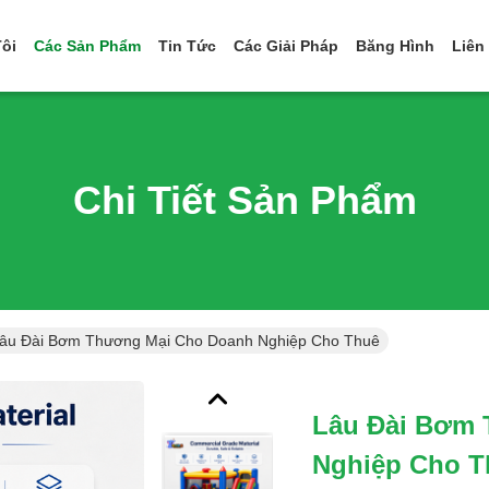
ôi
Các Sản Phẩm
Tin Tức
Các Giải Pháp
Băng Hình
Liên
Chi Tiết Sản Phẩm
âu Đài Bơm Thương Mại Cho Doanh Nghiệp Cho Thuê
Lâu Đài Bơm
Nghiệp Cho T