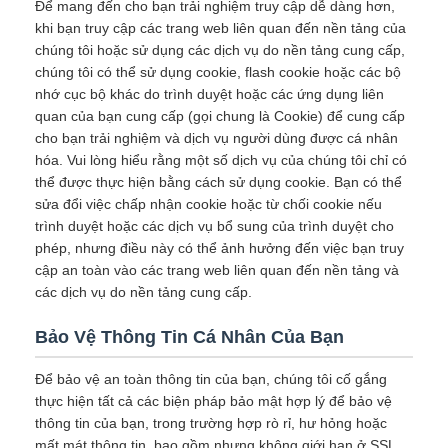
Để mang đến cho bạn trải nghiệm truy cập dễ dàng hơn,
khi bạn truy cập các trang web liên quan đến nền tảng của
chúng tôi hoặc sử dụng các dịch vụ do nền tảng cung cấp,
chúng tôi có thể sử dụng cookie, flash cookie hoặc các bộ
nhớ cục bộ khác do trình duyệt hoặc các ứng dụng liên
quan của bạn cung cấp (gọi chung là Cookie) để cung cấp
cho bạn trải nghiệm và dịch vụ người dùng được cá nhân
hóa. Vui lòng hiểu rằng một số dịch vụ của chúng tôi chỉ có
thể được thực hiện bằng cách sử dụng cookie. Bạn có thể
sửa đổi việc chấp nhận cookie hoặc từ chối cookie nếu
trình duyệt hoặc các dịch vụ bổ sung của trình duyệt cho
phép, nhưng điều này có thể ảnh hưởng đến việc bạn truy
cập an toàn vào các trang web liên quan đến nền tảng và
các dịch vụ do nền tảng cung cấp.
Bảo Vệ Thông Tin Cá Nhân Của Bạn
Để bảo vệ an toàn thông tin của bạn, chúng tôi cố gắng
thực hiện tất cả các biện pháp bảo mật hợp lý để bảo vệ
thông tin của bạn, trong trường hợp rò rỉ, hư hỏng hoặc
mất mát thông tin, bao gồm nhưng không giới hạn ở SSL,