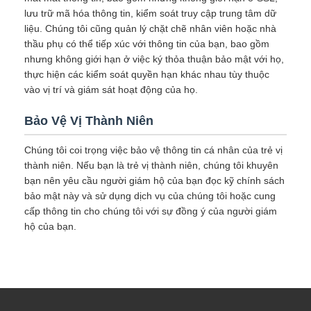
lưu trữ mã hóa thông tin, kiểm soát truy cập trung tâm dữ
liệu. Chúng tôi cũng quản lý chặt chẽ nhân viên hoặc nhà
thầu phụ có thể tiếp xúc với thông tin của bạn, bao gồm
nhưng không giới hạn ở việc ký thỏa thuận bảo mật với họ,
thực hiện các kiểm soát quyền hạn khác nhau tùy thuộc
vào vị trí và giám sát hoạt động của họ.
Bảo Vệ Vị Thành Niên
Chúng tôi coi trọng việc bảo vệ thông tin cá nhân của trẻ vị
thành niên. Nếu bạn là trẻ vị thành niên, chúng tôi khuyên
bạn nên yêu cầu người giám hộ của bạn đọc kỹ chính sách
bảo mật này và sử dụng dịch vụ của chúng tôi hoặc cung
cấp thông tin cho chúng tôi với sự đồng ý của người giám
hộ của bạn.