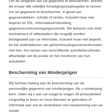
Om de veiligheid van uw gegevens te beschermen, streven
we ernaar alle redelijke beveiligingsmaatregelen te nemen
om uw gegevens te beschermen, in geval van
gegevenslekken, schade of verlies, inclusief maar niet
beperkt tot SSL, informatieversleuteling,
gegevenscentrumtoegangscontrole. We beheren ook strikt
werknemers of uitbesteders die mogelijk worden
blootgesteld aan uw informatie, inclusief maar niet beperkt
tot het ondertekenen van geheimhoudingsovereenkomsten
met hen, het nemen van verschillende autoriteitscontroles
afhankelijk van de positie en het monitoren van hun
activiteiten.
Bescherming van Minderjarigen
Wij hechten belang aan de bescherming van de
persoonlijke gegevens van minderjarigen. Als u minderjarig
bent, raden wij u aan uw voogd te vragen dit privacybeleid
zorgvuldig te lezen en onze diensten te gebruiken of
informatie aan ons te verstrekken met toestemming van uw
voogd.