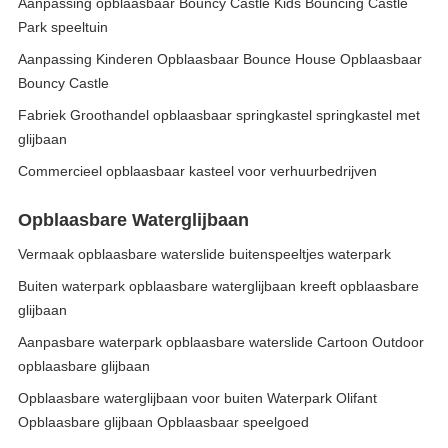
Aanpassing opblaasbaar Bouncy Castle Kids Bouncing Castle
Park speeltuin
Aanpassing Kinderen Opblaasbaar Bounce House Opblaasbaar
Bouncy Castle
Fabriek Groothandel opblaasbaar springkastel springkastel met
glijbaan
Commercieel opblaasbaar kasteel voor verhuurbedrijven
Opblaasbare Waterglijbaan
Vermaak opblaasbare waterslide buitenspeeltjes waterpark
Buiten waterpark opblaasbare waterglijbaan kreeft opblaasbare
glijbaan
Aanpasbare waterpark opblaasbare waterslide Cartoon Outdoor
opblaasbare glijbaan
Opblaasbare waterglijbaan voor buiten Waterpark Olifant
Opblaasbare glijbaan Opblaasbaar speelgoed