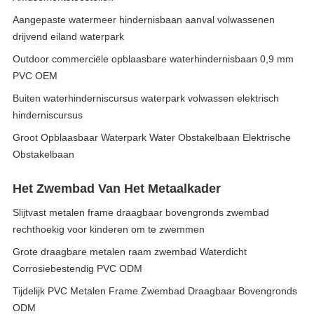
Aangepaste watermeer hindernisbaan aanval volwassenen
drijvend eiland waterpark
Outdoor commerciële opblaasbare waterhindernisbaan 0,9 mm
PVC OEM
Buiten waterhinderniscursus waterpark volwassen elektrisch
hinderniscursus
Groot Opblaasbaar Waterpark Water Obstakelbaan Elektrische
Obstakelbaan
Het Zwembad Van Het Metaalkader
Slijtvast metalen frame draagbaar bovengronds zwembad
rechthoekig voor kinderen om te zwemmen
Grote draagbare metalen raam zwembad Waterdicht
Corrosiebestendig PVC ODM
Tijdelijk PVC Metalen Frame Zwembad Draagbaar Bovengronds
ODM