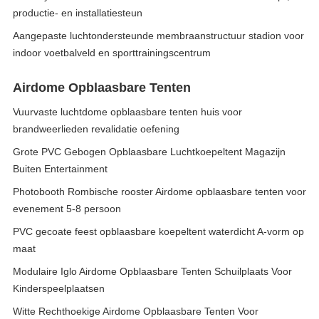
productie- en installatiesteun
Aangepaste luchtondersteunde membraanstructuur stadion voor
indoor voetbalveld en sporttrainingscentrum
Airdome Opblaasbare Tenten
Vuurvaste luchtdome opblaasbare tenten huis voor
brandweerlieden revalidatie oefening
Grote PVC Gebogen Opblaasbare Luchtkoepeltent Magazijn
Buiten Entertainment
Photobooth Rombische rooster Airdome opblaasbare tenten voor
evenement 5-8 persoon
PVC gecoate feest opblaasbare koepeltent waterdicht A-vorm op
maat
Modulaire Iglo Airdome Opblaasbare Tenten Schuilplaats Voor
Kinderspeelplaatsen
Witte Rechthoekige Airdome Opblaasbare Tenten Voor