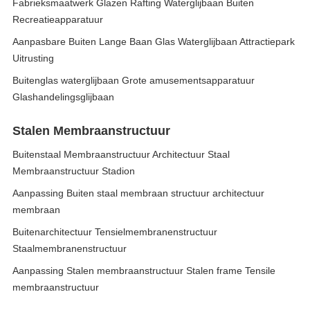
Fabrieksmaatwerk Glazen Rafting Waterglijbaan Buiten
Recreatieapparatuur
Aanpasbare Buiten Lange Baan Glas Waterglijbaan Attractiepark
Uitrusting
Buitenglas waterglijbaan Grote amusementsapparatuur
Glashandelingsglijbaan
Stalen Membraanstructuur
Buitenstaal Membraanstructuur Architectuur Staal
Membraanstructuur Stadion
Aanpassing Buiten staal membraan structuur architectuur
membraan
Buitenarchitectuur Tensielmembranenstructuur
Staalmembranenstructuur
Aanpassing Stalen membraanstructuur Stalen frame Tensile
membraanstructuur