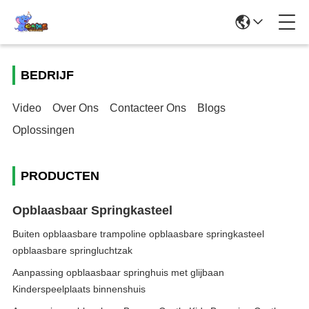
BEDRIJF
Video
Over Ons
Contacteer Ons
Blogs
Oplossingen
PRODUCTEN
Opblaasbaar Springkasteel
Buiten opblaasbare trampoline opblaasbare springkasteel
opblaasbare springluchtzak
Aanpassing opblaasbaar springhuis met glijbaan
Kinderspeelplaats binnenshuis