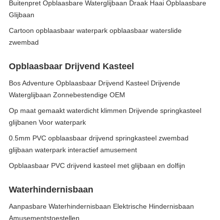
Buitenpret Opblaasbare Waterglijbaan Draak Haai Opblaasbare
Glijbaan
Cartoon opblaasbaar waterpark opblaasbaar waterslide
zwembad
Opblaasbaar Drijvend Kasteel
Bos Adventure Opblaasbaar Drijvend Kasteel Drijvende
Waterglijbaan Zonnebestendige OEM
Op maat gemaakt waterdicht klimmen Drijvende springkasteel
glijbanen Voor waterpark
0.5mm PVC opblaasbaar drijvend springkasteel zwembad
glijbaan waterpark interactief amusement
Opblaasbaar PVC drijvend kasteel met glijbaan en dolfijn
Waterhindernisbaan
Aanpasbare Waterhindernisbaan Elektrische Hindernisbaan
Amusementstoestellen