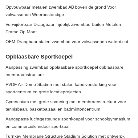
Opvouwbaar metalen zwembad AB boven de grond Voor
volwassenen Weerbestendige
Verwijderbaar Draagbaar Tijdelijk Zwembad Buiten Metalen
Frame Op Maat
OEM Draagbaar stalen zwembad voor volwassenen waterdicht
Opblaasbare Sportkoepel
Aanpassing zwembad opblaasbare sportkoepel opblaasbare
membraanstructuur
PVDF Air Dome Stadion met stalen kabelversterking voor
sportcentrum en grote locatieprojecten
Gymnasium met grote spanning met membraanstructuur voor
tennisbaan, basketbalzaal en badmintoncentrum
Aangepaste luchtgesteunde sportkoepel voor schoolgymnasium
en commerciële indoor sportzaal
Turnkey Membrane Structure Stadium Solution met ontwerp-,