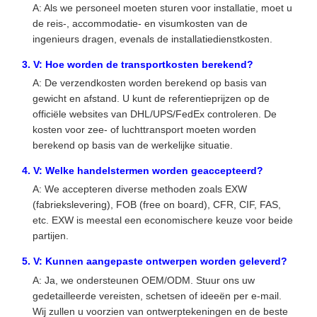
A: Als we personeel moeten sturen voor installatie, moet u
de reis-, accommodatie- en visumkosten van de
ingenieurs dragen, evenals de installatiedienstkosten.
3. V: Hoe worden de transportkosten berekend?
A: De verzendkosten worden berekend op basis van
gewicht en afstand. U kunt de referentieprijzen op de
officiële websites van DHL/UPS/FedEx controleren. De
kosten voor zee- of luchttransport moeten worden
berekend op basis van de werkelijke situatie.
4. V: Welke handelstermen worden geaccepteerd?
A: We accepteren diverse methoden zoals EXW
(fabriekslevering), FOB (free on board), CFR, CIF, FAS,
etc. EXW is meestal een economischere keuze voor beide
partijen.
5. V: Kunnen aangepaste ontwerpen worden geleverd?
A: Ja, we ondersteunen OEM/ODM. Stuur ons uw
gedetailleerde vereisten, schetsen of ideeën per e-mail.
Wij zullen u voorzien van ontwerptekeningen en de beste