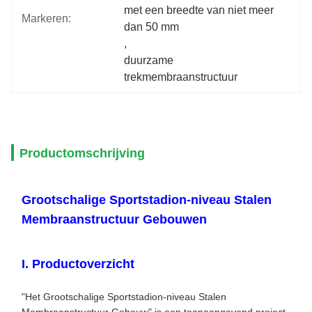
met een breedte van niet meer 
Markeren:
dan 50 mm
, 
duurzame 
trekmembraanstructuur
Productomschrijving
Grootschalige Sportstadion-niveau Stalen
Membraanstructuur Gebouwen
I. Productoverzicht
"Het Grootschalige Sportstadion-niveau Stalen
Membraanstructuur Gebouw" is een toonaangevend project