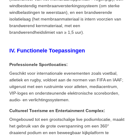
windbestendig membraanversterkingssysteem (om sterke
windbelastingen te weerstaan), en een brandwerende
isolatielaag (het membraanmateriaal is intern voorzien van
brandwerend kernmateriaal, met een
brandwerendheidslimiet van ≥ 1,5 uur).
IV. Functionele Toepassingen
​Professionele Sportlocaties​:
Geschikt voor internationale evenementen zoals voetbal,
atletiek en rugby, voldoet aan de normen van FIFA en IAAF;
uitgerust met een rustruimte voor atleten, mediacentrum,
VIP-loges en ondersteunende elektronische scoreborden,
audio- en verlichtingssystemen.
Cultureel Toerisme en Entertainment Complex:
Omgebouwd tot een grootschalige live podiumlocatie, maakt
het gebruik van de grote overspanning om een 360°
draaiend podium en een beweegbaar kijkplatform te