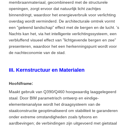
membraanmateriaal, gecombineerd met de structurele
openingen, zorgt ervoor dat natuurlijk licht zachtjes
binnendringt, waardoor het energieverbruik voor verlichting
overdag wordt verminderd. De architecturale omtrek vormt
een "geleend landschap" effect met de bergen en de lucht. 's
Nachts kan het, via het intelligente verlichtingssysteem, een
verbluffend visueel effect van "lichtgevende bergen en zee"
presenteren, waardoor het een herkenningspunt wordt voor
de nachteconomie van de stad.
III. Kernstructuur en Materialen
​Hoofdframe​:
Maakt gebruik van Q390/Q460 hoogwaardig laaggelegeerd
staal. Door BIM parametrisch ontwerp en eindige-
elementenanalyse wordt het draagsysteem van de
staalconstructie geoptimaliseerd om stabiliteit te garanderen
onder extreme omstandigheden zoals tyfoons en
aardbevingen; de verbindingen zijn uitgevoerd met gietstaal