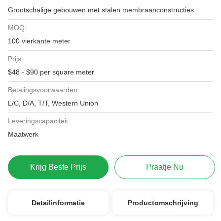
Grootschalige gebouwen met stalen membraanconstructies
MOQ:
100 vierkante meter
Prijs:
$48 - $90 per square meter
Betalingsvoorwaarden:
L/C, D/A, T/T, Western Union
Leveringscapaciteit:
Maatwerk
Krijg Beste Prijs
Praatje Nu
Detailinformatie
Productomschrijving