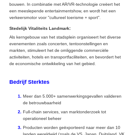
bouwen. In combinatie met AR/VR-technologie creëert het
een meeslepende entertainmentshow, en wordt het een
verkeersmotor voor "cultureel toerisme + sport".
Stedelijk Vitaliteits Landmark:
Als kerngebouw van het stadsplein organiseert het diverse
evenementen zoals concerten, tentoonstellingen en
markten, stimuleert het de omliggende commerciële
activiteiten, hotels en transportfaciliteiten, en bevordert het
de economische ontwikkeling van het gebied.
Bedrijf Sterktes
Meer dan 5.000+ samenwerkingsgevallen valideren
de betrouwbaarheid
Full-chain services, van marktonderzoek tot
operationeel beheer
Producten worden geëxporteerd naar meer dan 10
landen wereldwijd (zoals de VS, Japan, Duitsland, VK,