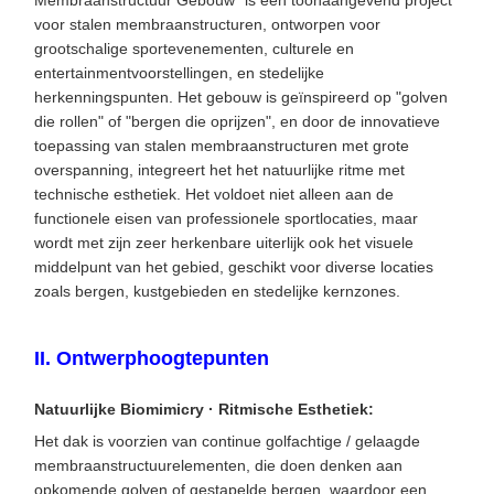
voor stalen membraanstructuren, ontworpen voor
grootschalige sportevenementen, culturele en
entertainmentvoorstellingen, en stedelijke
herkenningspunten. Het gebouw is geïnspireerd op "golven
die rollen" of "bergen die oprijzen", en door de innovatieve
toepassing van stalen membraanstructuren met grote
overspanning, integreert het het natuurlijke ritme met
technische esthetiek. Het voldoet niet alleen aan de
functionele eisen van professionele sportlocaties, maar
wordt met zijn zeer herkenbare uiterlijk ook het visuele
middelpunt van het gebied, geschikt voor diverse locaties
zoals bergen, kustgebieden en stedelijke kernzones.
II. Ontwerphoogtepunten
​Natuurlijke Biomimicry · Ritmische Esthetiek​:
Het dak is voorzien van continue golfachtige / gelaagde
membraanstructuurelementen, die doen denken aan
opkomende golven of gestapelde bergen, waardoor een