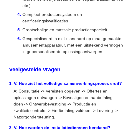
etc.)
Compleet productensysteem en
certificeringskwalificaties
Grootschalige en massale productiecapaciteit
Gespecialiseerd in niet-standaard op maat gemaakte
amusementapparatuur, met een uitstekend vermogen
in gepersonaliseerde oplossingsontwerpen.
Veelgestelde Vragen
1. V: Hoe ziet het volledige samenwerkingsproces eruit?
A: Consultatie -> Vereisten opgeven -> Offertes en
oplossingen ontvangen -> Bevestigen en aanbetaling
doen -> Ontwerpbevestiging -> Productie en
kwaliteitscontrole -> Eindbetaling voldoen -> Levering ->
Nazorgondersteuning.
2. V: Hoe worden de installatiediensten berekend?