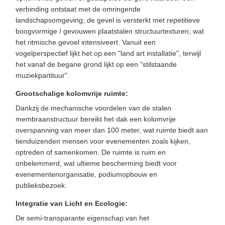
verbinding ontstaat met de omringende
landschapsomgeving; de gevel is versterkt met repetitieve
boogvormige / gevouwen plaatstalen structuurtexturen, wat
het ritmische gevoel intensiveert. Vanuit een
vogelperspectief lijkt het op een "land art installatie", terwijl
het vanaf de begane grond lijkt op een "stilstaande
muziekpartituur".
Grootschalige kolomvrije ruimte:
Dankzij de mechanische voordelen van de stalen
membraanstructuur bereikt het dak een kolomvrije
overspanning van meer dan 100 meter, wat ruimte biedt aan
tienduizenden mensen voor evenementen zoals kijken,
optreden of samenkomen. De ruimte is ruim en
onbelemmerd, wat ultieme bescherming biedt voor
evenementenorganisatie, podiumopbouw en
publieksbezoek.
Integratie van Licht en Ecologie:
De semi-transparante eigenschap van het