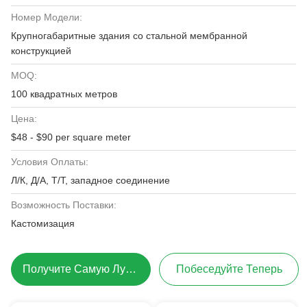
Номер Модели:
Крупногабаритные здания со стальной мембранной
конструкцией
MOQ:
100 квадратных метров
Цена:
$48 - $90 per square meter
Условия Оплаты:
Л/К, Д/А, Т/Т, западное соединение
Возможность Поставки:
Кастомизация
Получите Самую Лучшую Цену
Побеседуйте Теперь