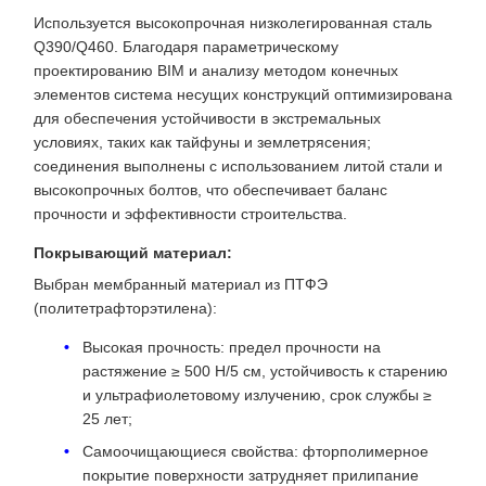
Используется высокопрочная низколегированная сталь
Q390/Q460. Благодаря параметрическому
проектированию BIM и анализу методом конечных
элементов система несущих конструкций оптимизирована
для обеспечения устойчивости в экстремальных
условиях, таких как тайфуны и землетрясения;
соединения выполнены с использованием литой стали и
высокопрочных болтов, что обеспечивает баланс
прочности и эффективности строительства.
Покрывающий материал:
Выбран мембранный материал из ПТФЭ
(политетрафторэтилена):
Высокая прочность: предел прочности на
растяжение ≥ 500 Н/5 см, устойчивость к старению
и ультрафиолетовому излучению, срок службы ≥
25 лет;
Самоочищающиеся свойства: фторполимерное
покрытие поверхности затрудняет прилипание