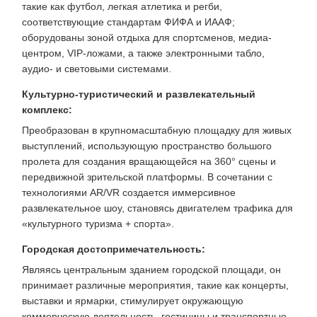
такие как футбол, легкая атлетика и регби,
соответствующие стандартам ФИФА и ИААФ;
оборудованы зоной отдыха для спортсменов, медиа-
центром, VIP-ложами, а также электронными табло,
аудио- и световыми системами.
Культурно-туристический и развлекательный
комплекс:
Преобразован в крупномасштабную площадку для живых
выступлений, использующую пространство большого
пролета для создания вращающейся на 360° сцены и
передвижной зрительской платформы. В сочетании с
технологиями AR/VR создается иммерсивное
развлекательное шоу, становясь двигателем трафика для
«культурного туризма + спорта».
Городская достопримечательность:
Являясь центральным зданием городской площади, он
принимает различные мероприятия, такие как концерты,
выставки и ярмарки, стимулирует окружающую
коммерческую деятельность, гостиницы и транспортные