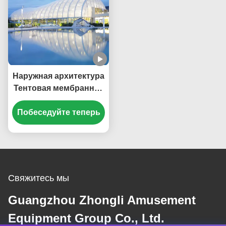
Наружная архитектура
Тентовая мембранная
конструкция Стальная
Побеседуйте теперь
мембранная
конструкция
Свяжитесь мы
Guangzhou Zhongli Amusement
Equipment Group Co., Ltd.