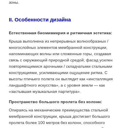
зоны.
II. Особенности дизайна
​Естественная биомимикрия и ритмичная эстетика​:
Крыша выполнена из непрерывных волнообразных /
многослойных элементов мембранной конструкции,
напоминающих волны или сложенные горы, создавая
связь с окружающей природной средой; фасад усилен
повторяющимися арочными / складчатыми стальными
конструкциями, усиливающими ощущение ритма. С
высоты птичьего полета он выглядит как «инсталляция
ландшафтного искусства», а с уровня земли — как
«застывшая музыкальная партитура».
Пространство большого пролета без колонн:
Опираясь на механические преимущества стальной
мембранной конструкции, крыша достигает большого
пролета более 100 метров без колонн, способного