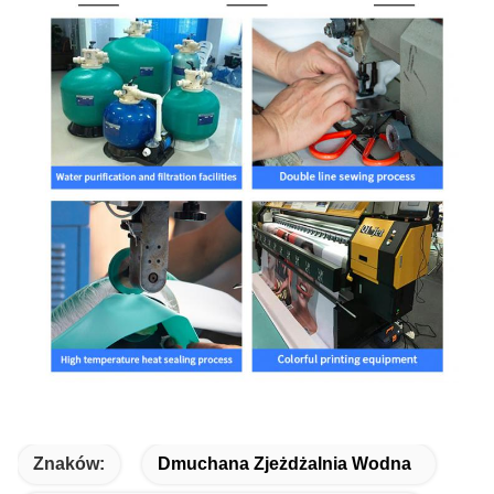
Znaków:
Dmuchana Zjeżdżalnia Wodna