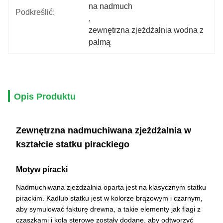
na nadmuch
Podkreślić:
, 
zewnętrzna zjeżdżalnia wodna z 
palmą
Opis Produktu
Zewnętrzna nadmuchiwana zjeżdżalnia w
kształcie statku pirackiego
Motyw piracki
Nadmuchiwana zjeżdżalnia oparta jest na klasycznym statku
pirackim. Kadłub statku jest w kolorze brązowym i czarnym,
aby symulować fakturę drewna, a takie elementy jak flagi z
czaszkami i koła sterowe zostały dodane, aby odtworzyć