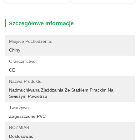
Szczegółowe Informacje
Miejsce Pochodzenia:
Chiny
Orzecznictwo:
CE
Nazwa Produktu:
Nadmuchiwana Zjeżdżalnia Ze Statkiem Pirackim Na 
Świeżym Powietrzu
Tworzywo:
Zagęszczone PVC
ROZMIAR:
Dostosować