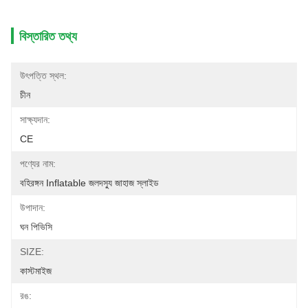
বিস্তারিত তথ্য
উৎপত্তি স্থল:
চীন
সাক্ষ্যদান:
CE
পণ্যের নাম:
বহিরঙ্গন Inflatable জলদস্যু জাহাজ স্লাইড
উপাদান:
ঘন পিভিসি
SIZE:
কাস্টমাইজ
রঙ: