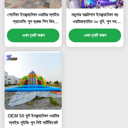
পোর্টেবল ইনফ্ল্যাটেবল ওয়াটার স্লাইড
মডুলার অক্টোপাস ইনফ্ল্যাটেবল বড়
প্যাডেলিং পুল ক্রুজ শিপ থিম
ওয়াটারস্লাইড ৩০ ফুট, পুল সহ,
অ্যামিউজমেন্ট পার্কের জন্য
অ্যান্টি স্লিপ
এখন চ্যাট করুন
এখন চ্যাট করুন
OEM 50 ফুট ইনফ্ল্যাটেবল ওয়াটার
স্লাইড সুইমিং পুল সিই সার্টিফিকেট