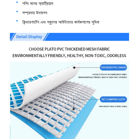
শপিং মলের অ্যাট্রিয়াম
সম্প্রদায় উদযাপন
কিন্ডারগার্টেন এবং স্কুলের আউটডোর কার্যকলাপের সুবিধা