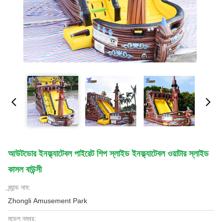
আউটডোর ইনফ্ল্যাটেবল পাইরেট শিপ স্লাইড ইনফ্ল্যাটেবল ওয়াটার স্লাইড
কাসল বাউন্সী
ব্র্যান্ড নাম:
Zhongli Amusement Park
মডেল নম্বর: