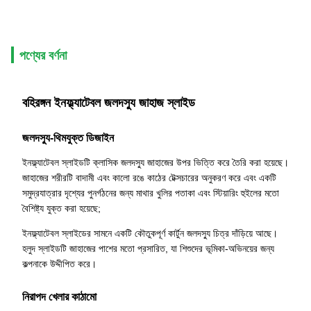
পণ্যের বর্ণনা
বহিরঙ্গন ইনফ্ল্যাটেবল জলদস্যু জাহাজ স্লাইড
জলদস্যু-থিমযুক্ত ডিজাইন
ইনফ্ল্যাটেবল স্লাইডটি ক্লাসিক জলদস্যু জাহাজের উপর ভিত্তি করে তৈরি করা হয়েছে।
জাহাজের শরীরটি বাদামী এবং কালো রঙে কাঠের টেক্সচারের অনুকরণ করে এবং একটি
সমুদ্রযাত্রার দৃশ্যের পুনর্গঠনের জন্য মাথার খুলির পতাকা এবং স্টিয়ারিং হুইলের মতো
বৈশিষ্ট্য যুক্ত করা হয়েছে;
ইনফ্ল্যাটেবল স্লাইডের সামনে একটি কৌতুকপূর্ণ কার্টুন জলদস্যু চিত্র দাঁড়িয়ে আছে।
হলুদ স্লাইডটি জাহাজের পাশের মতো প্রসারিত, যা শিশুদের ভূমিকা-অভিনয়ের জন্য
কল্পনাকে উদ্দীপিত করে।
নিরাপদ খেলার কাঠামো