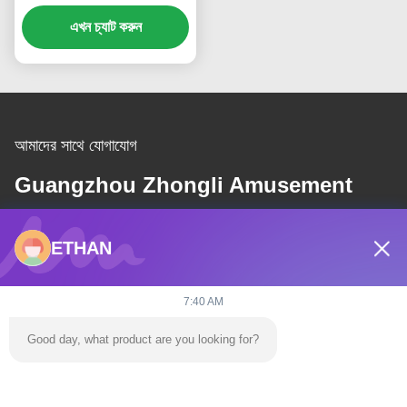
এখন চ্যাট করুন
আমাদের সাথে যোগাযোগ
Guangzhou Zhongli Amusement
Equipment Group Co., Ltd.
ETHAN
ই-মেইল
7:40 AM
dannie@zhongliyoule.com
Good day, what product are you looking for?
আমাদের ঠিকানা