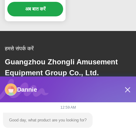
प्रमाणित
अब बात करें
हमसे संपर्क करें
Guangzhou Zhongli Amusement
Equipment Group Co., Ltd.
Dannie
ई-मेल
dannie@zhongliyoule.com
12:59 AM
Good day, what product are you looking for?
हमारा पता