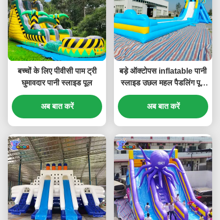
बच्चों के लिए पीवीसी पाम ट्री
बड़े ऑक्टोपस inflatable पानी
घुमावदार पानी स्लाइड पूल
स्लाइड उछल महल पैडलिंग पूल
अनुकूलित
अब बात करें
अब बात करें