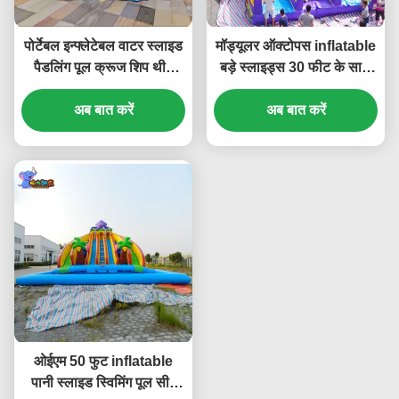
पोर्टेबल इन्फ्लेटेबल वाटर स्लाइड
मॉड्यूलर ऑक्टोपस inflatable
पैडलिंग पूल क्रूज शिप थीम
बड़े स्लाइड्स 30 फीट के साथ
मनोरंजन पार्क के लिए
पूल विरोधी फिसलन
अब बात करें
अब बात करें
ओईएम 50 फुट inflatable
पानी स्लाइड स्विमिंग पूल सीई