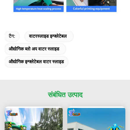
टैग:
वाटरस्लाइड इन्फ्लेटेबल
औद्योगिक ब्लो अप वाटर स्लाइड
औद्योगिक इन्फ्लेटेबल वाटर स्लाइड
संबंधित उत्पाद