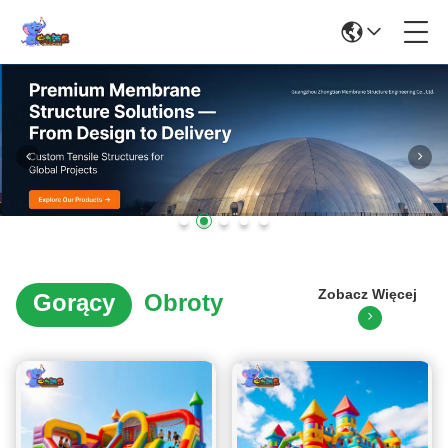
Zobacz Więcej
Gorący
Obroty