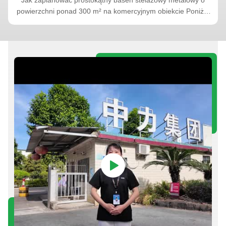
i
powierzchni ponad 300 m² na komercyjnym obiekcie Poniżej
przedstawiono przykładowy plan dla niestandardowego
prostokątnego basenu stelażowego metalowego o powierzchni
ponad 300 m². Nie jest to projekt konkretnego klienta. Celem
jest pokazanie, ...