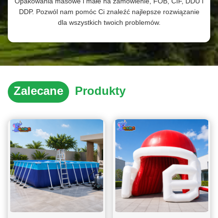
Opakowania masowe i małe na zamówienie, FOB, CIF, DDU i
DDP. Pozwól nam pomóc Ci znaleźć najlepsze rozwiązanie
dla wszystkich twoich problemów.
Zalecane
Produkty