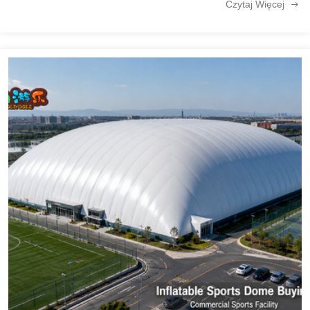
Czytaj Więcej
decydują, czy ...
Gry na świeżym powietrzu, dmuchana zjeżdżalnia wodna, dmuchany tor przeszkód, dmuchany zamek