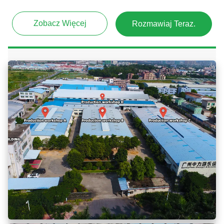
rozrywkowych. Zapraszamy do kontaktu przez Whatsa
Zobacz Więcej
Rozmawiaj Teraz.