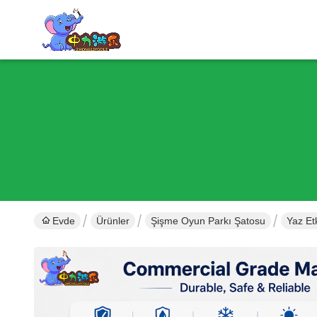
Evde
Ürünler
Şişme Oyun Parkı Şatosu
Yaz Etk