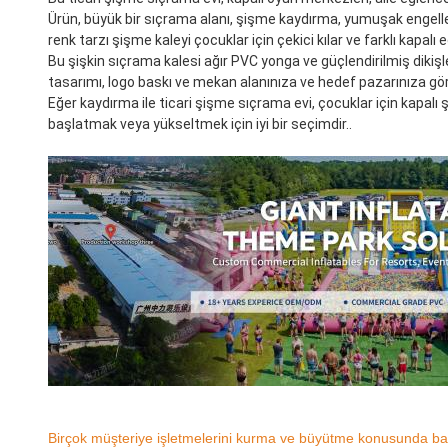
Ürün, büyük bir sıçrama alanı, şişme kaydırma, yumuşak engellem
renk tarzı şişme kaleyi çocuklar için çekici kılar ve farklı kapal
Bu şişkin sıçrama kalesi ağır PVC yonga ve güçlendirilmiş dikişler
tasarımı, logo baskı ve mekan alanınıza ve hedef pazarınıza g
Eğer kaydırma ile ticari şişme sıçrama evi, çocuklar için kapalı 
başlatmak veya yükseltmek için iyi bir seçimdir..
Birçok müşteriye işletmelerini kurma ve büyütme konusunda baş