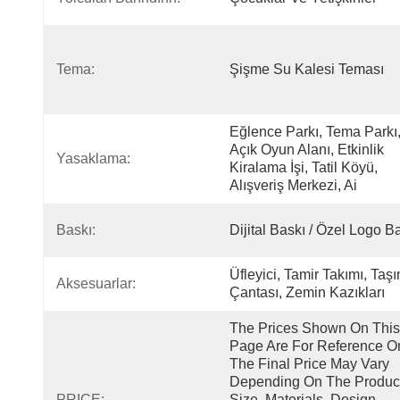
Tema:
Şişme Su Kalesi Teması
Eğlence Parkı, Tema Parkı,
Açık Oyun Alanı, Etkinlik 
Yasaklama:
Kiralama İşi, Tatil Köyü, 
Alışveriş Merkezi, Ai
Baskı:
Dijital Baskı / Özel Logo B
Üfleyici, Tamir Takımı, Taşı
Aksesuarlar:
Çantası, Zemin Kazıkları
The Prices Shown On This 
Page Are For Reference Onl
The Final Price May Vary 
Depending On The Product
PRICE:
Size, Materials, Design 