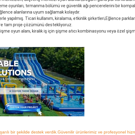
e oyunları, tırmanma bölümü ve güvenlik ağı pencerelerini bir kompakt 
ı eğlence alanlarına uyum sağlamak kolaydır.
le yapılmış. Ticari kullanım, kiralama, etkinlik şirketleri,Eğlence parklar
öre tam proje çözümünü destekliyoruz.
şişme oyun alanı, kiralık iş için şişme atıcı kombinasyonu veya özel şişm
arılı bir şekilde destek verdik.Güvenilir ürünlerimiz ve profesyonel 