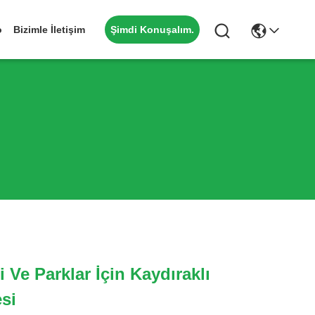
Şimdi Konuşalım.
o
Bizimle İletişim
i Ve Parklar İçin Kaydıraklı
si