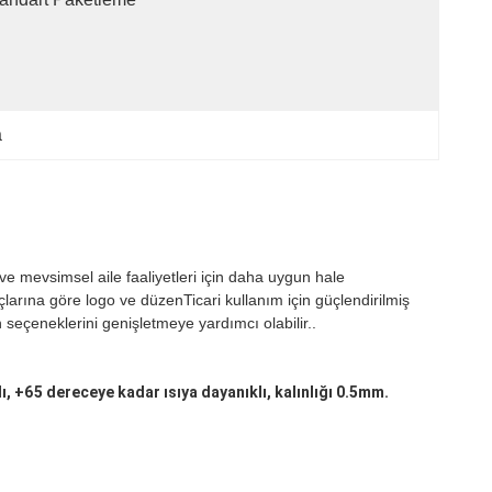
a
ı ve mevsimsel aile faaliyetleri için daha uygun hale
larına göre logo ve düzenTicari kullanım için güçlendirilmiş
seçeneklerini genişletmeye yardımcı olabilir..
, +65 dereceye kadar ısıya dayanıklı, kalınlığı 0.5mm.