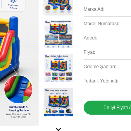
Marka Adı:
Model Numarası:
Adedi:
Fiyat:
Ödeme Şartları:
Tedarik Yeteneği:
En İyi Fiyatı 