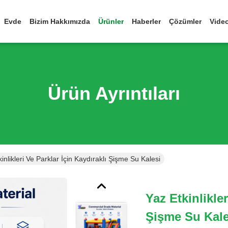
Evde
Bizim Hakkımızda
Ürünler
Haberler
Çözümler
Vide
Ürün Ayrıntıları
inlikleri Ve Parklar İçin Kaydıraklı Şişme Su Kalesi
Yaz Etkinlikler
Şişme Su Kale