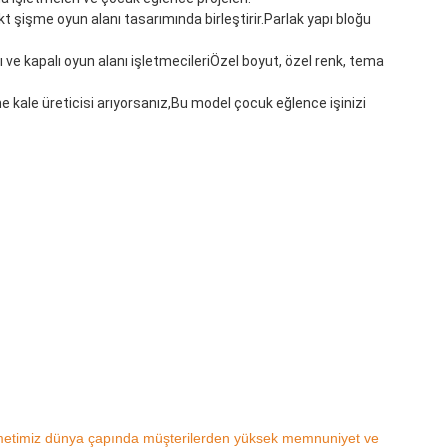
şişme oyun alanı tasarımında birleştirir.Parlak yapı bloğu 
ı ve kapalı oyun alanı işletmecileriÖzel boyut, özel renk, tema 
e kale üreticisi arıyorsanız,Bu model çocuk eğlence işinizi 
hizmetimiz dünya çapında müşterilerden yüksek memnuniyet ve