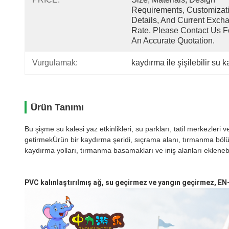
Requirements, Customizati
Details, And Current Excha
Rate. Please Contact Us Fo
An Accurate Quotation.
Vurgulamak:
kaydırma ile şişilebilir su k
Ürün Tanımı
Bu şişme su kalesi yaz etkinlikleri, su parkları, tatil merkezleri
getirmekÜrün bir kaydırma şeridi, sıçrama alanı, tırmanma bölüm
kaydırma yolları, tırmanma basamakları ve iniş alanları ekleneb
PVC kalınlaştırılmış ağ, su geçirmez ve yangın geçirmez, EN-