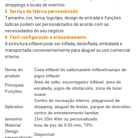
shoppings e locais de eventos.
5. Serviço de fábrica personalizado
Tamanho, cor, tema, logotipo, design de entrada e funções 
lúdicas podem ser personalizados de acordo com as 
necessidades do seu negócio.
6. Fácil configuração e armazenamento
A estrutura inflável pode ser inflada, desinflada, embalada e 
transportada convenientemente para aluguel ou uso comercial 
interno.
Nome do
Casa inflável do salto/castelo inflável/campo de
produto
jogos inflável
Área de salto, escorregador inflável, área de
Principais
escalada, jogos de obstáculos, zona de lazer
Funções
suave
Centro de recreação interno, playground de
Aplicativo
shopping, aluguel de festas, parque de diversões,
centro de entretenimento familiar
tamanho
15m 20m 40m ou personalizado
Material
lona de pvc de 0,55 mm, TPU
Design
Disponível
personalizado