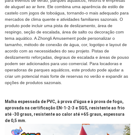
para eventos de verão, parques aquáticos, resorts e empresas
de aluguel ao ar livre. Ele combina uma aparência de estilo de
castelo com jogos de toboágua, tornando-o mais adequado para
mercados de clima quente e atividades familiares sazonais. O
produto pode incluir uma pista de deslizamento, área de
respingo, seção de escalada, área de salto ou decoração com
tema aquático. A Zhongli Amusement pode personalizar o
tamanho, método de conexão de água, cor, logotipo e layout de
acordo com as necessidades do seu projeto. Pistas de
deslizamento reforçadas, degraus de escalada e áreas de pouso
podem ser adicionados para uso comercial. Para locadoras e
operadoras de parques aquáticos, este produto pode ajudar a
criar um potencial mais forte de reservas no verão e expandir as
opções de produtos sazonais.
Malha espessada de PVC, à prova d'água e à prova de fogo, 
aprovada na certificação EN-1-2-3 e SGS, resistente ao frio 
até -30 graus, resistente ao calor até +65 graus, espessura 
de 0,5 mm.