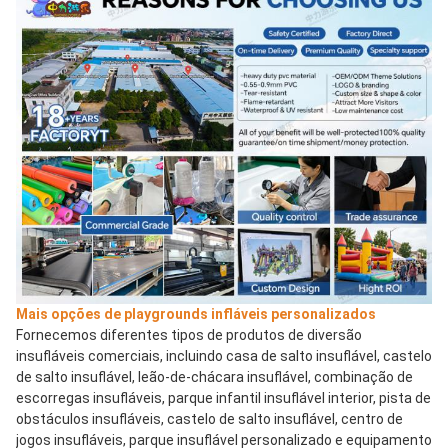
Mais opções de playgrounds infláveis ​​personalizados
Fornecemos diferentes tipos de produtos de diversão 
insufláveis ​​comerciais, incluindo casa de salto insuflável, castelo 
de salto insuflável, leão-de-chácara insuflável, combinação de 
escorregas insufláveis, parque infantil insuflável interior, pista de 
obstáculos insufláveis, castelo de salto insuflável, centro de 
jogos insufláveis, parque insuflável personalizado e equipamento 