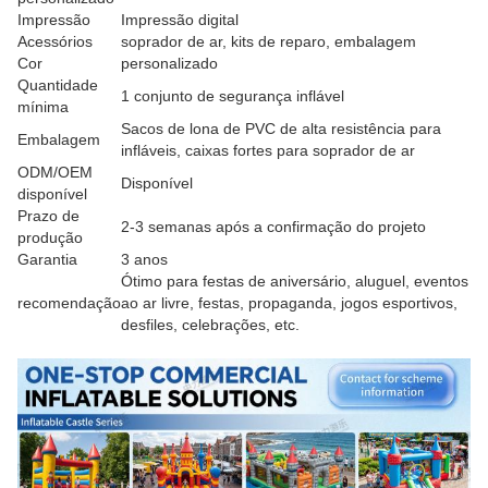
Impressão
Impressão digital
Acessórios
soprador de ar, kits de reparo, embalagem
Cor
personalizado
Quantidade
1 conjunto de segurança inflável
mínima
Sacos de lona de PVC de alta resistência para
Embalagem
infláveis, caixas fortes para soprador de ar
ODM/OEM
Disponível
disponível
Prazo de
2-3 semanas após a confirmação do projeto
produção
Garantia
3 anos
Ótimo para festas de aniversário, aluguel, eventos
recomendação
ao ar livre, festas, propaganda, jogos esportivos,
desfiles, celebrações, etc.