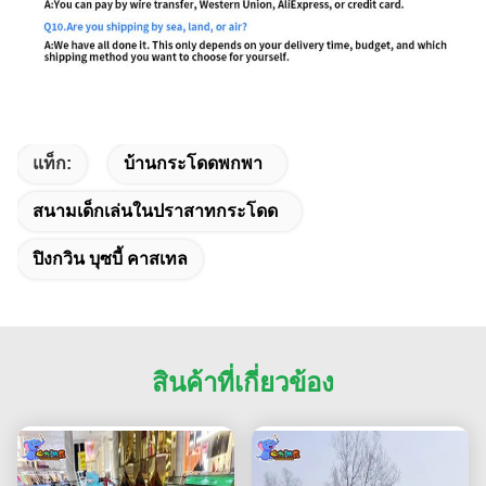
แท็ก:
บ้านกระโดดพกพา
สนามเด็กเล่นในปราสาทกระโดด
ปิงกวิน บุซบี้ คาสเทล
สินค้าที่เกี่ยวข้อง