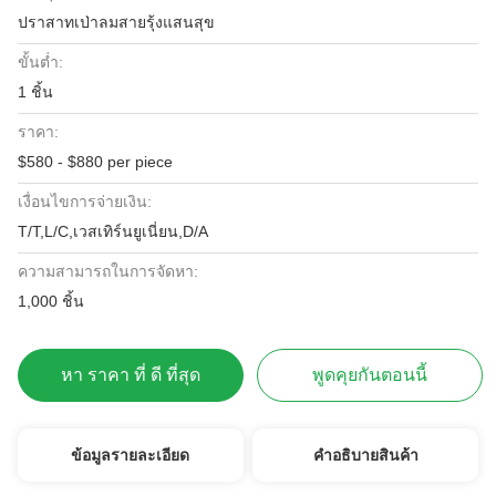
ปราสาทเป่าลมสายรุ้งแสนสุข
ขั้นต่ำ:
1 ชิ้น
ราคา:
$580 - $880 per piece
เงื่อนไขการจ่ายเงิน:
T/T,L/C,เวสเทิร์นยูเนี่ยน,D/A
ความสามารถในการจัดหา:
1,000 ชิ้น
หา ราคา ที่ ดี ที่สุด
พูดคุยกันตอนนี้
ข้อมูลรายละเอียด
คําอธิบายสินค้า