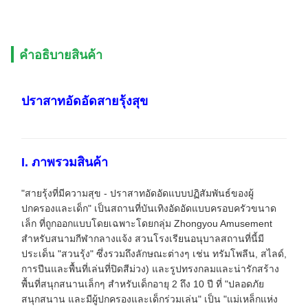
คําอธิบายสินค้า
ปราสาทอัดอัดสายรุ้งสุข
I. ภาพรวมสินค้า
"สายรุ้งที่มีความสุข - ปราสาทอัดอัดแบบปฏิสัมพันธ์ของผู้
ปกครองและเด็ก" เป็นสถานที่บันเทิงอัดอัดแบบครอบครัวขนาด
เล็ก ที่ถูกออกแบบโดยเฉพาะโดยกลุ่ม Zhongyou Amusement
สําหรับสนามกีฬากลางแจ้ง สวนโรงเรียนอนุบาลสถานที่นี้มี
ประเด็น "สวนรุ้ง" ซึ่งรวมถึงลักษณะต่างๆ เช่น ทรัมโพลีน, สไลด์,
การปีนและพื้นที่เล่นที่ปิดสีม่วง) และรูปทรงกลมและน่ารักสร้าง
พื้นที่สนุกสนานเล็กๆ สําหรับเด็กอายุ 2 ถึง 10 ปี ที่ "ปลอดภัย
สนุกสนาน และมีผู้ปกครองและเด็กร่วมเล่น" เป็น "แม่เหล็กแห่ง