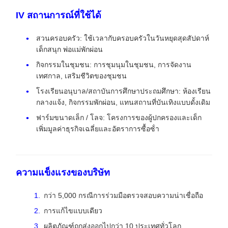
IV สถานการณ์ที่ใช้ได้
สวนครอบครัว: ใช้เวลากับครอบครัวในวันหยุดสุดสัปดาห์
เด็กสนุก พ่อแม่พักผ่อน
กิจกรรมในชุมชน: การชุมนุมในชุมชน, การจัดงาน
เทศกาล, เสริมชีวิตของชุมชน
โรงเรียนอนุบาล/สถาบันการศึกษาประถมศึกษา: ห้องเรียน
กลางแจ้ง, กิจกรรมพักผ่อน, แทนสถานที่บันเทิงแบบดั้งเดิม
ฟาร์มขนาดเล็ก / โลจ: โครงการของผู้ปกครองและเด็ก
เพิ่มมูลค่าธุรกิจเฉลี่ยและอัตราการซื้อซ้ํา
ความแข็งแรงของบริษัท
กว่า 5,000 กรณีการร่วมมือตรวจสอบความน่าเชื่อถือ
การแก้ไขแบบเดียว
ผลิตภัณฑ์ถูกส่งออกไปกว่า 10 ประเทศทั่วโลก