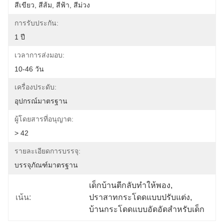
สีเขียว, สีส้ม, สีฟ้า, สีม่วง
การรับประกัน:
1 ปี
เวลาการส่งมอบ:
10-46 วัน
เครื่องประดับ:
อุปกรณ์มาตรฐาน
ผู้โดยสารที่อนุญาต:
> 42
รายละเอียดการบรรจุ:
บรรจุภัณฑ์มาตรฐาน
เด็กบ้านตีกลับทำให้พอง
, 
เน้น:
ปราสาทกระโดดแบบปรับแต่ง
, 
บ้านกระโดดแบบอัดอัดสําหรับเด็ก