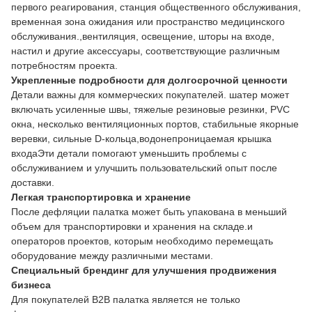
первого реагирования, станция общественного обслуживания,
временная зона ожидания или пространство медицинского
обслуживания.,вентиляция, освещение, шторы на входе,
настил и другие аксессуары, соответствующие различным
потребностям проекта.
Укрепленные подробности для долгосрочной ценности
Детали важны для коммерческих покупателей. шатер может
включать усиленные швы, тяжелые резиновые резинки, PVC
окна, несколько вентиляционных портов, стабильные якорные
веревки, сильные D-кольца,водонепроницаемая крышка
входаЭти детали помогают уменьшить проблемы с
обслуживанием и улучшить пользовательский опыт после
доставки.
Легкая транспортировка и хранение
После дефляции палатка может быть упакована в меньший
объем для транспортировки и хранения на складе.и
операторов проектов, которым необходимо перемещать
оборудование между различными местами.
Специальный брендинг для улучшения продвижения
бизнеса
Для покупателей B2B палатка является не только