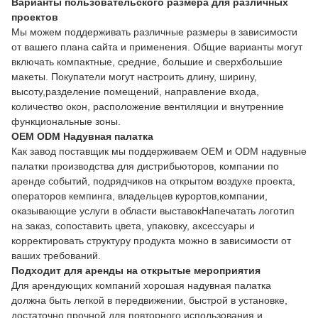
Варианты пользовательского размера для различных
проектов
Мы можем поддерживать различные размеры в зависимости
от вашего плана сайта и применения. Общие варианты могут
включать компактные, средние, большие и сверхбольшие
макеты. Покупатели могут настроить длину, ширину,
высоту,разделение помещений, направление входа,
количество окон, расположение вентиляции и внутренние
функциональные зоны.
OEM ODM Надувная палатка
Как завод поставщик мы поддерживаем OEM и ODM надувные
палатки производства для дистрибьюторов, компании по
аренде событий, подрядчиков на открытом воздухе проекта,
операторов кемпинга, владельцев курортов,компании,
оказывающие услуги в области выставокНапечатать логотип
на заказ, сопоставить цвета, упаковку, аксессуары и
корректировать структуру продукта можно в зависимости от
ваших требований.
Подходит для аренды на открытые мероприятия
Для арендующих компаний хорошая надувная палатка
должна быть легкой в передвижении, быстрой в установке,
достаточно прочной для повторного использования и