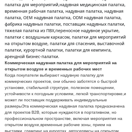
палатка для мероприятий,надувная медицинская палатка, 
временная рабочая палатка, надувная палатка, надувная 
палатка, OEM надувная палатка, ODM надувная палатка, 
фабрика надувных палатки, поставщик надувных палатки, 
тяжелая палатка из ПВХ,переносное надувное укрытие, 
палатки с воздушным каркасом, палатки для мероприятий 
на открытом воздухе, палатки для спасения, выставочной 
палатки, курортной палатки, палатки для кемпинга, 
арендной бизнес-палатки.
Коммерческая надувная палатка для мероприятий на
открытом воздухе и временных рабочих мест
Когда покупатели выбирают надувную палатку для
коммерческих проектов, они обычно заботятся о быстрой
установке, стабильной структуре, полезном помещении,
устойчивости к погодным условиям, легкой транспортировке,и
может ли поставщик поддерживать индивидуальные
размерыЭта коммерческая надувная палатка предназначена
для проектов B2B, которые нуждаются в портативном, но
профессиональном пространстве, включая мероприятия на
открытом воздухе,временные рабочие зоны, прием на
выставки, глампинг на курортах, автосервисы на открытом