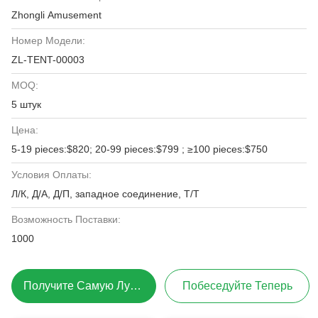
Zhongli Amusement
Номер Модели:
ZL-TENT-00003
MOQ:
5 штук
Цена:
5-19 pieces:$820; 20-99 pieces:$799 ; ≥100 pieces:$750
Условия Оплаты:
Л/К, Д/А, Д/П, западное соединение, Т/Т
Возможность Поставки:
1000
Получите Самую Лучшую Цену
Побеседуйте Теперь