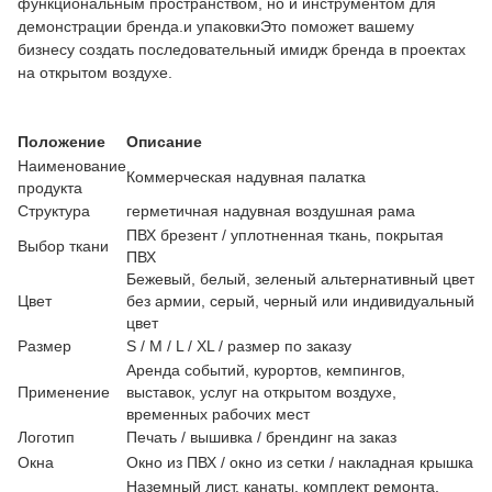
функциональным пространством, но и инструментом для
демонстрации бренда.и упаковкиЭто поможет вашему
бизнесу создать последовательный имидж бренда в проектах
на открытом воздухе.
Положение
Описание
Наименование
Коммерческая надувная палатка
продукта
Структура
герметичная надувная воздушная рама
ПВХ брезент / уплотненная ткань, покрытая
Выбор ткани
ПВХ
Бежевый, белый, зеленый альтернативный цвет
Цвет
без армии, серый, черный или индивидуальный
цвет
Размер
S / M / L / XL / размер по заказу
Аренда событий, курортов, кемпингов,
Применение
выставок, услуг на открытом воздухе,
временных рабочих мест
Логотип
Печать / вышивка / брендинг на заказ
Окна
Окно из ПВХ / окно из сетки / накладная крышка
Наземный лист, канаты, комплект ремонта,