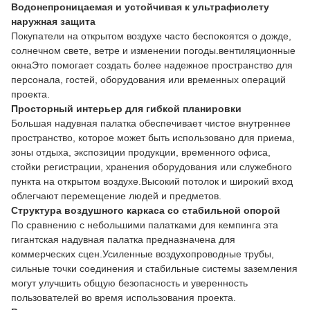
Водонепроницаемая и устойчивая к ультрафиолету
наружная защита
Покупатели на открытом воздухе часто беспокоятся о дожде,
солнечном свете, ветре и изменении погоды.вентиляционные
окнаЭто помогает создать более надежное пространство для
персонала, гостей, оборудования или временных операций
проекта.
Просторный интерьер для гибкой планировки
Большая надувная палатка обеспечивает чистое внутреннее
пространство, которое может быть использовано для приема,
зоны отдыха, экспозиции продукции, временного офиса,
стойки регистрации, хранения оборудования или служебного
пункта на открытом воздухе.Высокий потолок и широкий вход
облегчают перемещение людей и предметов.
Структура воздушного каркаса со стабильной опорой
По сравнению с небольшими палатками для кемпинга эта
гигантская надувная палатка предназначена для
коммерческих сцен.Усиленные воздухопроводные трубы,
сильные точки соединения и стабильные системы заземления
могут улучшить общую безопасность и уверенность
пользователей во время использования проекта.