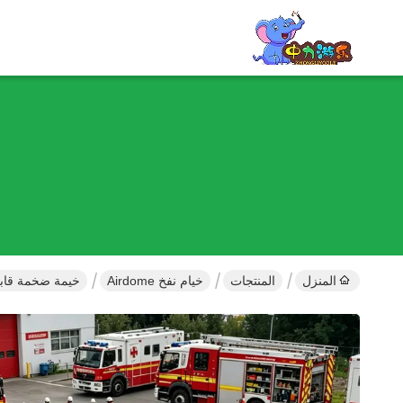
المنزل
المنتجات
خيام نفخ Airdome
خيمة ضخمة قابلة 