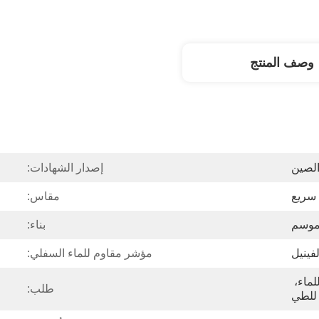
وصف المنتج
لصين
إصدار الشهادات:
 سريع
مقاس:
 موسم
بناء:
لفينيل
مؤشر مقاوم للماء السفلي:
محمول، أوتوماتيكي، مقاوم للماء، 
طلب:
 للطي