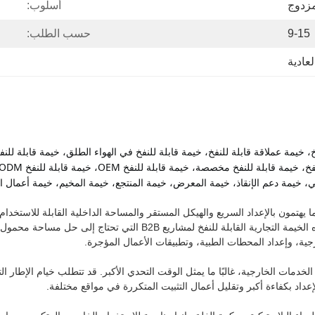
زدوج
أسلوب:
9-15
حسب الطلب:
لعادية
خيمة دعم الإنقاذ، خيمة المعرض، خيمة المنتجع، خيمة المخيم، خيمة أعمال الإ
 ما يهتمون بالإعداد السريع والهيكل المستقر والمساحة الداخلية القابلة للاستخ
المخصص والشعار والتخطيط والملحقات والإنتاج بالجملة. تم تصميم هذه الخيم
ية، وإعداد المحطات الطبية، وتطبيقات الأعمال المؤجرة.
خدمات الخارجية، غالبًا ما يمثل الوقت التحدي الأكبر. قد تتطلب خيام الإطار 
عداد بكفاءة أكبر وتقليل أعمال التثبيت المتكررة في مواقع مختلفة.