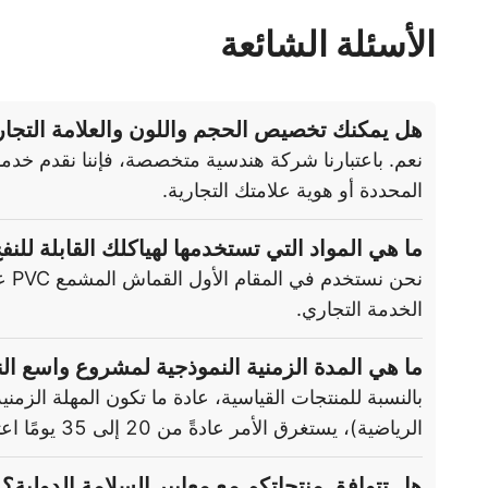
الأسئلة الشائعة
هل يمكنك تخصيص الحجم واللون والعلامة التجار
المحددة أو هوية علامتك التجارية.
ما هي المواد التي تستخدمها لهياكلك القابلة للنف
الخدمة التجاري.
ما هي المدة الزمنية النموذجية لمشروع واسع ال
الرياضية)، يستغرق الأمر عادةً من 20 إلى 35 يومًا اعتمادًا على مدى التعقيد وحجم الطلب.
هل تتوافق منتجاتكم مع معايير السلامة الدولية؟