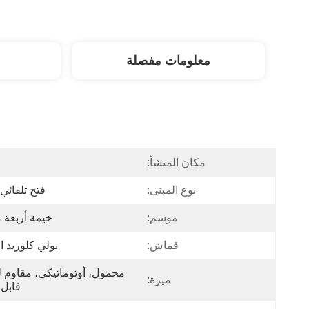
معلومات مفصلة
مكان المنشأ:
ا
نوع المبنى:
فتح تلقائي
موسم:
خيمة أربعة
قماش:
بولي كلوريد ا
ميزة:
قابل