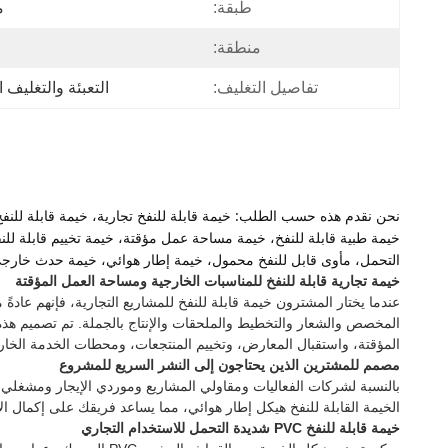
طبقة:
م
منطقة:
تفاصيل التغليف:
التعبئة والتغليف ا
التحمل، مأوى قابل للنفخ محمول، خيمة إطار هوائي، خيمة حدث خارجي، 
خيمة تجارية قابلة للنفخ للمناسبات الخارجية ومساحة العمل المؤقتة
عندما يختار المشترون خيمة قابلة للنفخ للمشاريع التجارية، فإنهم عادةً
المؤقتة، واستقبال المعارض، وتخييم المنتجعات، ومحطات الخدمة الخارج
مصمم للمشترين الذين يحتاجون إلى النشر السريع للمشروع
بالنسبة لشركات الفعاليات ومقاولي المشاريع وموردي الإيجار ومشغلي ال
الخيمة القابلة للنفخ هيكل إطار هوائي، مما يساعد فريقك على إكمال الإ
خيمة قابلة للنفخ PVC شديدة التحمل للاستخدام التجاري