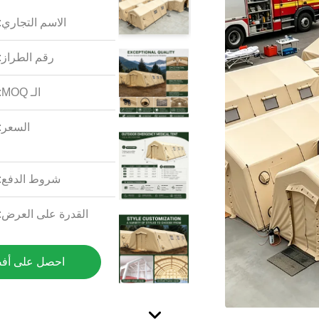
الاسم التجاري:
رقم الطراز:
الـ MOQ:
السعر:
شروط الدفع:
القدرة على العرض:
احصل على أف