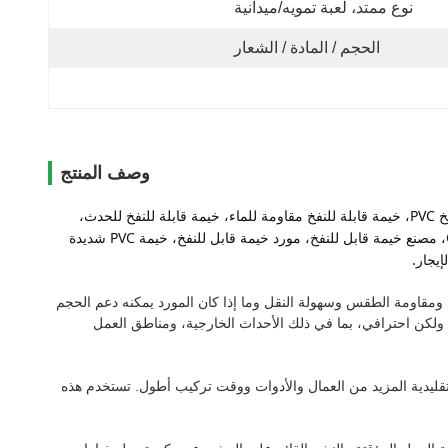
نوع ممتد، لعبة تمويه/ميدانية
الحجم / المادة / الشعار
وصف المنتج
نحن نقدم هذه حسب الطلب: خيمة قابلة للنفخ تجارية، خيمة قابلة للنفخ، خيمة عملاقة قابلة للنفخ، خيمة قابلة للنفخ في الهواء الطلق، خيمة قابلة للنفخ PVC، خيمة قابلة للنفخ مقاومة للماء، خيمة قابلة للنفخ للحدث، 
خيمة طبية قابلة للنفخ، خيمة مساحة عمل مؤقتة، خيمة تخييم قابلة للنفخ، خيمة قابلة للنفخ مخصصة، خيمة قابلة للنفخ OEM، خيمة قابلة للنفخ ODM، مصنع خيمة قابل للنفخ، مورد خيمة قابل للنفخ، خيمة PVC شديدة 
يجار.
دام ومقاومة الطقس وسهولة النقل وما إذا كان المورد يمكنه دعم الحجم
ة التجارية القابلة للنفخ لمشاريع B2B التي تحتاج إلى حل مساحة محمول ولكن احترافي، بما في ذلك الأحداث الخارجية، ومناطق العمل
التقليدية المزيد من العمال والأدوات ووقت تركيب أطول. تستخدم هذه