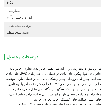
9-15
سفارشی:
اندازه / جنس / آرم
جزئیات بسته بندی:
بسته بندی منظم
توضیحات محصول
ما این موارد سفارشی را ارائه می دهیم: چادر بادی تجاری، چادر بادی، 
چادر بادی غول پیکر، چادر بادی در فضای باز، چادر بادی PVC، چادر بادی 
ضد آب، چادر بادی رویداد، چادر پزشکی بادی، چادر فضای کاری موقت، 
چادر بادی بادی، چادر بادی بادی OEMt چادر، کارخانه چادر بادی، تامین 
کننده چادر بادی، چادر PVC سنگین، پناهگاه بادی قابل حمل، چادر قاب 
هوا، چادر رویداد در فضای باز، چادر پشتیبانی نجات، چادر نمایشگاهی، 
چادر استراحتگاه، چادر کمپینگ، چادر تجاری اجاره.
چادر بادی تجاری برای رویدادهای فضای باز و فضای کار موقت