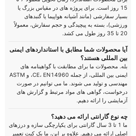
15 روز است. برای پروژه های در مقیاس بزرگ یا
بسیار سفارشی (مانند آشیانه هواپیما یا گنبدهای
ورزشی)، بسته به پیچیدگی و حجم سفارش، معمولاً
20 تا 35 روز طول می کشد.
آیا محصولات شما مطابق با استانداردهای ایمنی
بین المللی هستند؟
بله. محصولات ما برای مطابقت با گواهینامه های
ایمنی بین المللی، از جمله CE، EN14960، و ASTM
مهندسی و تولید می شوند. ما می توانیم در صورت
درخواست، گواهی های مواد مرتبط و گزارش های
آزمایشی را ارائه دهیم.
چه نوع گارانتی ارائه می دهید؟
ما 1 تا 3 سال گارانتی برای یکپارچگی سازه و درزهای
اصلی ارائه می دهیم. علاوه بر این، ما یک کیت تعمیر