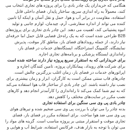
هنگامی که خریداران یک چادر بادی را برای پروژه های تجاری انتخاب می
کنند، معمولاً به راه اندازی سریع، ساختار پایدار، فضای داخلی قابل
استفاده، مقاومت در برابر آب و هوا، حمل و نقل آسان و اینکه آیا تامین
کننده می تواند از اندازه سفارشی، آرم، چیدمان، لوازم جانبی و تولید
انبوه پشتیبانی کند، اهمیت می دهند. این چادر بادی تجاری برای پروژه‌های
B2B طراحی شده است که به یک راه‌حل فضایی قابل حمل اما حرفه‌ای
نیاز دارند، از جمله رویدادهای فضای باز، مناطق کار موقت، پذیرش
نمایشگاه، گلمپینگ استراحتگاه، ایستگاه‌های خدمات در فضای باز،
راه‌اندازی ایستگاه پزشکی و برنامه‌های تجاری اجاره.
برای خریدارانی که به استقرار سریع پروژه نیاز دارند ساخته شده است
برای شرکت های رویداد، پیمانکاران پروژه، تامین کنندگان اجاره و
اپراتورهای خدمات در فضای باز، زمان اغلب بزرگترین چالش است.
چادرهای قاب سنتی ممکن است به کارگران، ابزار و زمان بیشتری برای
نصب نیاز داشته باشند. این چادر بادی از ساختار قاب هوا استفاده می‌کند
که به تیم شما کمک می‌کند تا راه‌اندازی را کارآمدتر انجام دهد و کارهای
نصب مکرر در سایت‌های مختلف را کاهش دهد.
چادر بادی پی وی سی سنگین برای استفاده تجاری
بدنه چادر را می توان با برزنت پی وی سی ضخیم شده و تیرهای هوای
پی وی سی ضد هوا ساخت. برای استفاده مکرر در فضای باز، فضای
تجاری موقت و استقرار مبتنی بر پروژه مناسب است. گزینه های مواد را
می توان با توجه به بازار هدف، فرکانس استفاده، شرایط آب و هوایی و