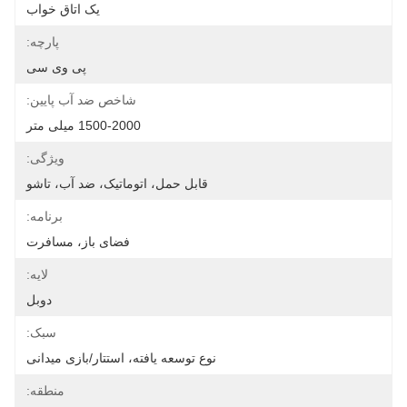
یک اتاق خواب
پارچه:
پی وی سی
شاخص ضد آب پایین:
1500-2000 میلی متر
ویژگی:
قابل حمل، اتوماتیک، ضد آب، تاشو
برنامه:
فضای باز، مسافرت
لایه:
دوبل
سبک:
نوع توسعه یافته، استتار/بازی میدانی
منطقه: