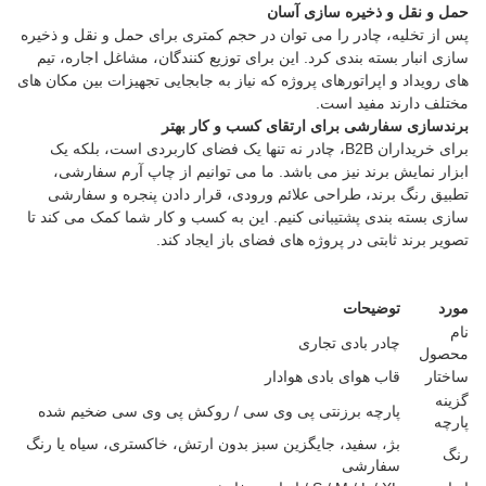
حمل و نقل و ذخیره سازی آسان
پس از تخلیه، چادر را می توان در حجم کمتری برای حمل و نقل و ذخیره
سازی انبار بسته بندی کرد. این برای توزیع کنندگان، مشاغل اجاره، تیم
های رویداد و اپراتورهای پروژه که نیاز به جابجایی تجهیزات بین مکان های
مختلف دارند مفید است.
برندسازی سفارشی برای ارتقای کسب و کار بهتر
برای خریداران B2B، چادر نه تنها یک فضای کاربردی است، بلکه یک
ابزار نمایش برند نیز می باشد. ما می توانیم از چاپ آرم سفارشی،
تطبیق رنگ برند، طراحی علائم ورودی، قرار دادن پنجره و سفارشی
سازی بسته بندی پشتیبانی کنیم. این به کسب و کار شما کمک می کند تا
تصویر برند ثابتی در پروژه های فضای باز ایجاد کند.
مورد
توضیحات
نام
چادر بادی تجاری
محصول
ساختار
قاب هوای بادی هوادار
گزینه
پارچه برزنتی پی وی سی / روکش پی وی سی ضخیم شده
پارچه
بژ، سفید، جایگزین سبز بدون ارتش، خاکستری، سیاه یا رنگ
رنگ
سفارشی