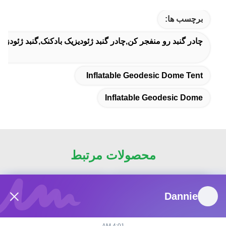
برچسب ها:
چادر گنبد رو منفجر کن,چادر گنبد ژئوديزيک بادکنک,گنبد ژئودزیک
Inflatable Geodesic Dome Tent
Inflatable Geodesic Dome
محصولات مرتبط
Dannie