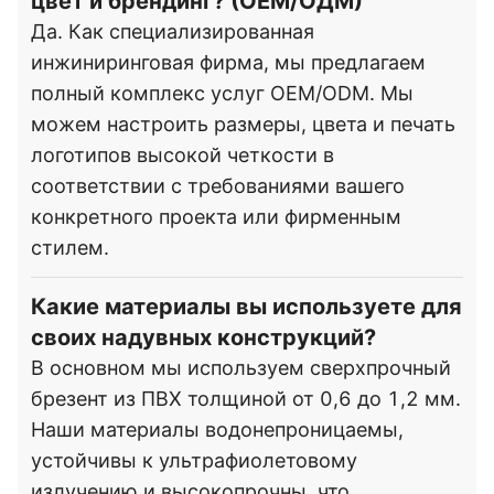
цвет и брендинг? (ОЕМ/ОДМ)
Да. Как специализированная
инжиниринговая фирма, мы предлагаем
полный комплекс услуг OEM/ODM. Мы
можем настроить размеры, цвета и печать
логотипов высокой четкости в
соответствии с требованиями вашего
конкретного проекта или фирменным
стилем.
Какие материалы вы используете для
своих надувных конструкций?
В основном мы используем сверхпрочный
брезент из ПВХ толщиной от 0,6 до 1,2 мм.
Наши материалы водонепроницаемы,
устойчивы к ультрафиолетовому
излучению и высокопрочны, что