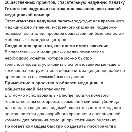
общественных проектов, спасательную надувную палатку.
Гигантская надувная палатка для оказания неотложной
медицинской помощи
Этот
гигантская надувная палатка
подходит для временного
медицинского лечения, экстренного спасения, поддержки
полевых госпиталей, проектов общественной безопасности и
мобильных командных центров.
Создано для проектов, где время имеет значение
В спасательных и медицинских целях покупателям
необходимо укрытие, которое можно быстро
транспортировать, установить с использованием меньшего
количества инструментов и обеспечить защищенное рабочее
пространство в чрезвычайных ситуациях.
Применение в проектах в области медицины и
общественной безопасности
Его можно использовать в качестве палатки полевого
госпиталя, зоны сортировки, временной клиники, убежища
для предотвращения эпидемий, спасательного командного
центра, палатки для аварийного хранения и операционной
комнаты для оказания помощи при стихийных бедствиях.
Помогает командам быстро создавать пространство