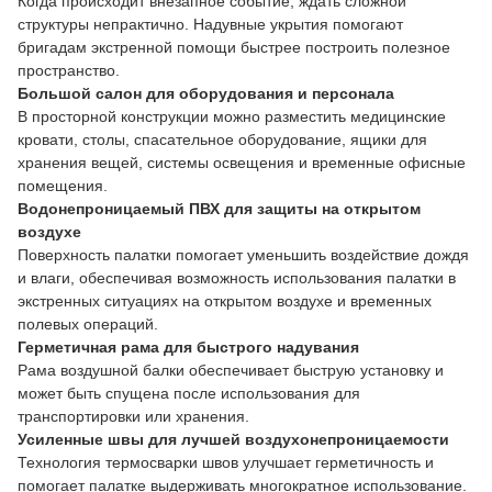
Когда происходит внезапное событие, ждать сложной
структуры непрактично. Надувные укрытия помогают
бригадам экстренной помощи быстрее построить полезное
пространство.
Большой салон для оборудования и персонала
В просторной конструкции можно разместить медицинские
кровати, столы, спасательное оборудование, ящики для
хранения вещей, системы освещения и временные офисные
помещения.
Водонепроницаемый ПВХ для защиты на открытом
воздухе
Поверхность палатки помогает уменьшить воздействие дождя
и влаги, обеспечивая возможность использования палатки в
экстренных ситуациях на открытом воздухе и временных
полевых операций.
Герметичная рама для быстрого надувания
Рама воздушной балки обеспечивает быструю установку и
может быть спущена после использования для
транспортировки или хранения.
Усиленные швы для лучшей воздухонепроницаемости
Технология термосварки швов улучшает герметичность и
помогает палатке выдерживать многократное использование.