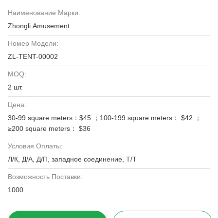
Наименование Марки:
Zhongli Amusement
Номер Модели:
ZL-TENT-00002
MOQ:
2 шт.
Цена:
30-99 square meters：$45 ；100-199 square meters： $42 ；
≥200 square meters： $36
Условия Оплаты:
Л/К, Д/А, Д/П, западное соединение, Т/Т
Возможность Поставки:
1000