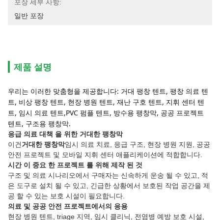
포장 세부 사항:
일반 포장
제품 설명
우리는 이러한 맞춤형을 제공합니다: 거대 팽창 텐트, 팽창 의료 텐
트, 비상 팽창 텐트, 현장 병원 텐트, 재난 구호 텐트, 지휘 센터 텐
트, 임시 의료 텐트,PVC 펌플 텐트, 방수용 팽창막, 공공 프로젝트 
텐트, 구조용 팽창막.
응급 의료 대책 을 위한 거대한 팽창막
이건
거대한 팽창막
임시 의료 치료, 응급 구조, 현장 병원 지원, 공공
안전 프로젝트 및 모바일 지휘 센터 애플리케이션에 적합합니다.
시간 이 중요 한 프로젝트 를 위해 제작 된 것
구조 및 의료 시나리오에서 구매자는 신속하게 운송 될 수 있고, 적
은 도구로 설치 될 수 있고, 긴급한 상황에서 보호된 작업 공간을 제
공 할 수 있는 보호 시설이 필요합니다.
의료 및 공공 안전 프로젝트에서의 응용
현장 병원 텐트, triage 지역, 임시 클리닉, 전염병 예방 보호 시설,