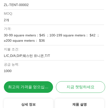
ZL-TENT-00002
MOQ:
2개
가격:
30-99 square meters：$45 ；100-199 square meters： $42 ；
≥200 square meters： $36
지불 조건:
L/C,D/A,D/P,웨스턴 유니온,T/T
공급 능력:
1000
최고의 가격을 얻으십시오
지금 챗팅하세요
상세 정보
제품 설명