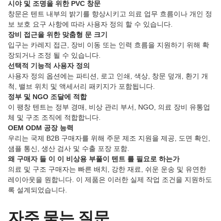
시야 및 조명을 위한 PVC 창문
창문은 텐트 내부의 밝기를 향상시키고 의료 업무 흐름이나 개인 정
보 보호 요구 사항에 따라 사용자 정의 할 수 있습니다.
장비 접근을 위한 맞춤형 문 크기
입구는 카레지 접근, 장비 이동 또는 인력 흐름을 지원하기 위해 확
장되거나 조정 될 수 있습니다.
선택적 기능적 사용자 정의
사용자 정의 옵션에는 파티션, 로고 인쇄, 색상, 창문 덮개, 환기 개
척, 밸브 위치 및 액세서리 패키지가 포함됩니다.
정부 및 NGO 조달에 적합
이 팽창 텐트는 정부 경매, 비상 관리 부서, NGO, 의료 장비 유통업
체 및 구조 조직에 적합합니다.
OEM ODM 공장 능력
우리는 국제 B2B 구매자를 위해 주문 제조 지원을 제공, 도면 확인,
샘플 통신, 생산 검사 및 수출 포장 포함.
왜 구매자 들 이 이 비상용 부풀이 텐트 를 필요로 하는가
의료 및 구조 구매자는 빠른 배치, 강한 재료, 쉬운 운송 및 유연한
레이아웃을 원합니다. 이 제품은 이러한 실제 작업 조건을 지원하도
록 설계되었습니다.
자주 묻는 질문