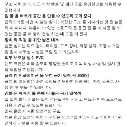
구조 지휘 센터, 긴급 저장 텐트 및 재난 구호 운영실으로 사용할 수
있습니다.
팀 들 을 빠르게 공간 을 만들 수 있도록 도와 준다
갑작스러운 사건 이 발생 할 때, 복잡한 구조 를 기다리는 것 은 실용
적 이 아니다. 부풀이 수 있는 보호구역 은 응급 팀 들 이 사용 할 수
있는 공간 을 더 빨리 건설 하는 데 도움 이 된다.
장비 와 직원 을 위한 넓은 내부
넓은 설계는 의료 침대, 테이블, 구조 장비, 저장 상자, 조명 시스템
및 임시 사무실 시설을 포함 할 수 있습니다.
외부 보호용 방수 PVC
텐트 표면은 비와 습도의 영향을 줄이고 야외 비상 사용 및 임시 현
장 작업을 지원합니다.
급격 한 인플레이션 을 위한 공기 밀착 된 프레임
공기 빔 프레임은 빠른 설정을 지원하며 운송 또는 저장 용도로 사
용 한 후 붓을 수 있습니다.
강화 된 꿰매기 를 통해 더 좋은 공기 밀착성
열 밀착 톱니 기술은 밀착 성능을 향상시키고 텐트가 반복 프로젝트
사용에 견딜 수 있도록 돕습니다.
임시 운영에 대한 안정적인 구조
높은 천장 모양의 아치 디자인은 안정성을 향상시키고 직원이 더 편
안하게 내부로 이동 할 수 있습니다.