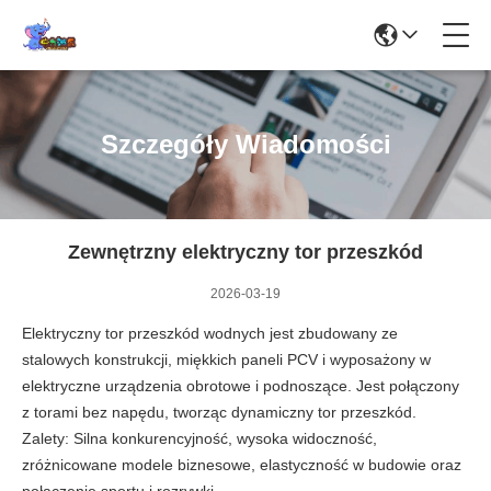
Szczegóły Wiadomości
Zewnętrzny elektryczny tor przeszkód
2026-03-19
Elektryczny tor przeszkód wodnych jest zbudowany ze
stalowych konstrukcji, miękkich paneli PCV i wyposażony w
elektryczne urządzenia obrotowe i podnoszące. Jest połączony
z torami bez napędu, tworząc dynamiczny tor przeszkód.
Zalety: Silna konkurencyjność, wysoka widoczność,
zróżnicowane modele biznesowe, elastyczność w budowie oraz