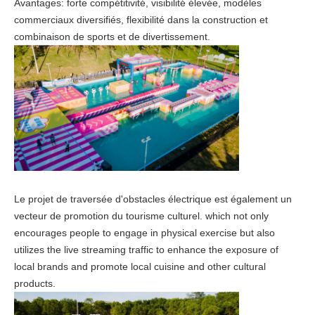
Avantages: forte compétitivité, visibilité élevée, modèles
commerciaux diversifiés, flexibilité dans la construction et
combinaison de sports et de divertissement.
Le projet de traversée d'obstacles électrique est également un
vecteur de promotion du tourisme culturel. which not only
encourages people to engage in physical exercise but also
utilizes the live streaming traffic to enhance the exposure of
local brands and promote local cuisine and other cultural
products.