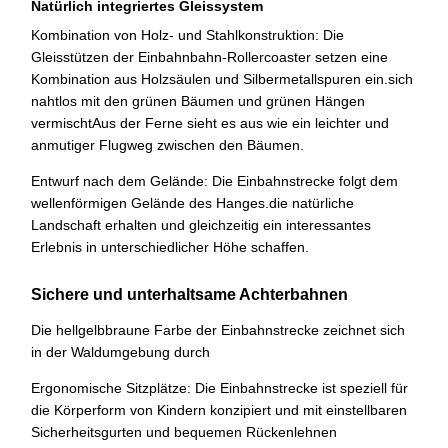
Natürlich integriertes Gleissystem
Kombination von Holz- und Stahlkonstruktion: Die
Gleisstützen der Einbahnbahn-Rollercoaster setzen eine
Kombination aus Holzsäulen und Silbermetallspuren ein.sich
nahtlos mit den grünen Bäumen und grünen Hängen
vermischtAus der Ferne sieht es aus wie ein leichter und
anmutiger Flugweg zwischen den Bäumen.
Entwurf nach dem Gelände: Die Einbahnstrecke folgt dem
wellenförmigen Gelände des Hanges.die natürliche
Landschaft erhalten und gleichzeitig ein interessantes
Erlebnis in unterschiedlicher Höhe schaffen.
Sichere und unterhaltsame Achterbahnen
Die hellgelbbraune Farbe der Einbahnstrecke zeichnet sich
in der Waldumgebung durch
Ergonomische Sitzplätze: Die Einbahnstrecke ist speziell für
die Körperform von Kindern konzipiert und mit einstellbaren
Sicherheitsgurten und bequemen Rückenlehnen