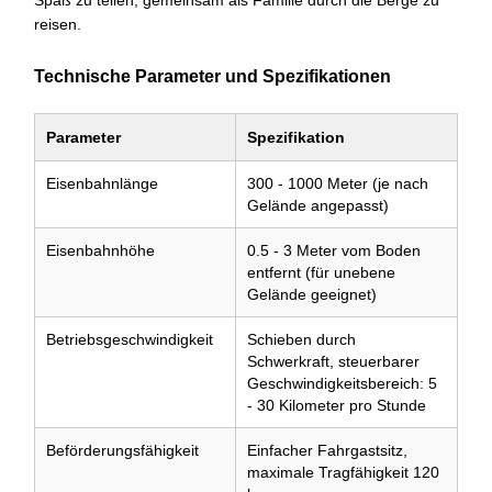
Spaß zu teilen, gemeinsam als Familie durch die Berge zu
reisen.
Technische Parameter und Spezifikationen
Parameter
Spezifikation
Eisenbahnlänge
300 - 1000 Meter (je nach
Gelände angepasst)
Eisenbahnhöhe
0.5 - 3 Meter vom Boden
entfernt (für unebene
Gelände geeignet)
Betriebsgeschwindigkeit
Schieben durch
Schwerkraft, steuerbarer
Geschwindigkeitsbereich: 5
- 30 Kilometer pro Stunde
Beförderungsfähigkeit
Einfacher Fahrgastsitz,
maximale Tragfähigkeit 120