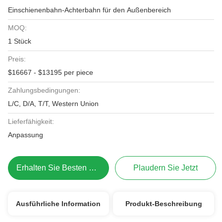
Einschienenbahn-Achterbahn für den Außenbereich
MOQ:
1 Stück
Preis:
$16667 - $13195 per piece
Zahlungsbedingungen:
L/C, D/A, T/T, Western Union
Lieferfähigkeit:
Anpassung
Erhalten Sie Besten Preis
Plaudern Sie Jetzt
Ausführliche Information
Produkt-Beschreibung