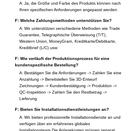
A: Ja, die Größe und Farbe des Produkts können nach
Ihren spezifischen Anforderungen angepasst werden.
F: Welche Zahlungsmethoden unterstützen Sie?
A: Wir unterstützen verschiedene Methoden wie Trade
Guarantee, Telegraphische Überweisung (T/T),
Western Union, MoneyGram, Kreditkarte/Debitkarte,
Kreditbrief (L/C) usw.
F: Wie verläuft der Produktionsprozess für eine
kundenspezifische Bestellung?
A: Bestätigen Sie die Anforderungen -> Zahlen Sie eine
Anzahlung -> Bereitstellen Sie 3D-Entwurf
Zeichnungen -> Kundenbestätigung -> Produktion ->
QC-Inspektion -> Zahlen Sie den Restbetrag ->
Lieferung
F: Bieten Sie Installationsdienstleistungen an?
A: Wir bieten professionelle Installationsdienste an und
verfügen über ein erfahrenes globales
Installationsteam.Die Anlagekosten müssen separat