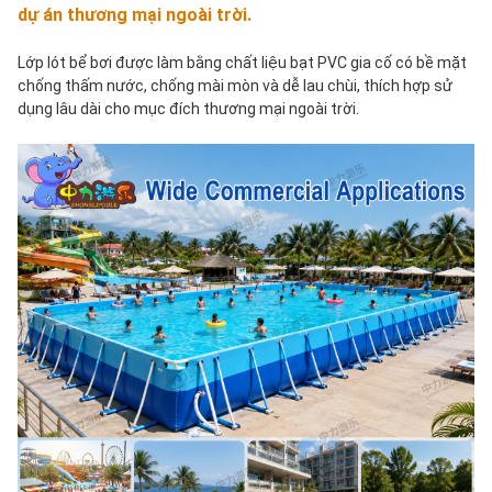
dự án thương mại ngoài trời.
Lớp lót bể bơi được làm bằng chất liệu bạt PVC gia cố có bề mặt 
chống thấm nước, chống mài mòn và dễ lau chùi, thích hợp sử 
dụng lâu dài cho mục đích thương mại ngoài trời.