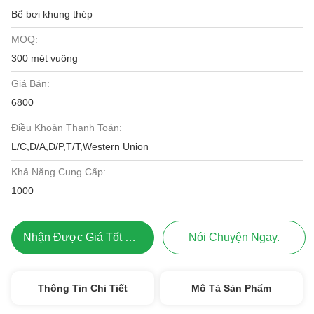
Bể bơi khung thép
MOQ:
300 mét vuông
Giá Bán:
6800
Điều Khoản Thanh Toán:
L/C,D/A,D/P,T/T,Western Union
Khả Năng Cung Cấp:
1000
Nhận Được Giá Tốt Nhất
Nói Chuyện Ngay.
Thông Tin Chi Tiết
Mô Tả Sản Phẩm