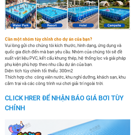
Cần một nhóm tùy chỉnh cho dự án của bạn?
Vui lòng gửi cho chúng tôi kích thước, hình dạng, ứng dụng và 
quốc gia đích đến mà bạn yêu cầu. Nhóm của chúng tôi sẽ đề 
xuất vật liệu PVC, kết cấu khung thép, hệ thống lọc và giải pháp 
phụ kiện phù hợp theo nhu cầu dự án của bạn.
Diện tích tùy chỉnh tối thiểu: 300m2
Thích hợp cho: công viên nước, khu nghỉ dưỡng, khách sạn, khu 
cắm trại và các công trình vui chơi giải trí ngoài trời.
CLICK HRER ĐỂ NHẬN BÁO GIÁ BƠI TÙY 
CHỈNH