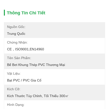
Thông Tin Chi Tiết
Nguồn Gốc:
Trung Quốc
Chứng Nhận:
CE，ISO9001,EN14960
Tên Sản Phẩm:
Bể Bơi Khung Thép PVC Thương Mại
Vật Liệu:
Bạt PVC / PVC Gia Cố
Kích Cỡ:
Kích Thước Tùy Chỉnh, Tối Thiểu 300㎡
Hình Dạng: