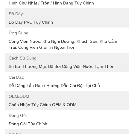
Hình Chữ Nhật / Tròn / Hình Dạng Tùy Chỉnh
Độ Dày:
Độ Dày PVC Tùy Chỉnh
Ứng Dụng:
Công Viên Nước, Khu Nghỉ Dưỡng, Khách Sạn, Khu Cắm 
Trại, Công Viên Giải Trí Ngoài Trời
Cách Sử Dụng:
Bể Bơi Thương Mại, Bể Bơi Công Viên Nước Tạm Thời
Cài Đặt:
Dễ Dàng Lắp Ráp / Hướng Dẫn Cài Đặt Tại Chỗ
OEM/ODM:
Chấp Nhận Tùy Chỉnh OEM & ODM
Đóng Gói:
Đóng Gói Tùy Chỉnh