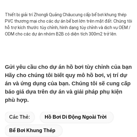
Thiết bị giải trí Zhongli Quảng Châu
cung cấp bể bơi khung thép 
PVC thương mại cho các dự án bể bơi lớn trên mặt đất. Chúng tôi 
hỗ trợ kích thước tùy chỉnh, hình dạng tùy chỉnh và dịch vụ OEM / 
ODM cho các dự án nhóm B2B có diện tích 300m2 trở lên.
Gửi yêu cầu cho dự án hồ bơi tùy chỉnh của bạn
Hãy cho chúng tôi biết quy mô hồ bơi, vị trí dự 
án và ứng dụng của bạn. Chúng tôi sẽ cung cấp 
báo giá dựa trên dự án và giải pháp phụ kiện 
phù hợp.
Các Thẻ:
Hồ Bơi Di Động Ngoài Trời
Bể Bơi Khung Thép