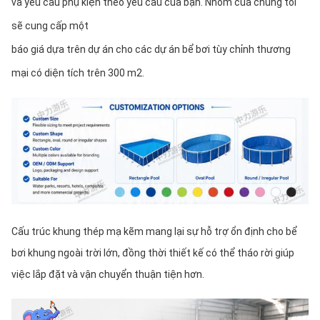
và yêu cầu phụ kiện theo yêu cầu của bạn. Nhóm của chúng tôi 
sẽ cung cấp một
báo giá dựa trên dự án cho các dự án bể bơi tùy chỉnh thương 
mại có diện tích trên 300 m2.
Cấu trúc khung thép mạ kẽm mang lại sự hỗ trợ ổn định cho bể 
bơi khung ngoài trời lớn, đồng thời thiết kế có thể tháo rời giúp 
việc lắp đặt và vận chuyển thuận tiện hơn.