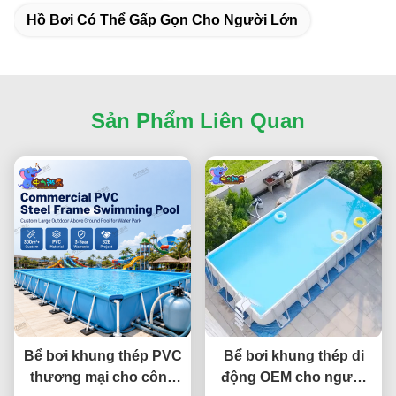
Hồ Bơi Có Thể Gấp Gọn Cho Người Lớn
Sản Phẩm Liên Quan
Bể bơi khung thép PVC
Bể bơi khung thép di
thương mại cho công
động OEM cho người