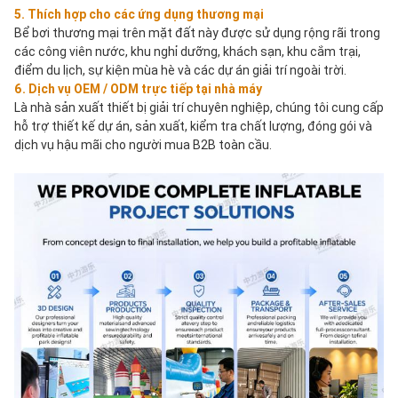
5. Thích hợp cho các ứng dụng thương mại
Bể bơi thương mại trên mặt đất này được sử dụng rộng rãi trong 
các công viên nước, khu nghỉ dưỡng, khách sạn, khu cắm trại, 
điểm du lịch, sự kiện mùa hè và các dự án giải trí ngoài trời.
6. Dịch vụ OEM / ODM trực tiếp tại nhà máy
Là nhà sản xuất thiết bị giải trí chuyên nghiệp, chúng tôi cung cấp 
hỗ trợ thiết kế dự án, sản xuất, kiểm tra chất lượng, đóng gói và 
dịch vụ hậu mãi cho người mua B2B toàn cầu.