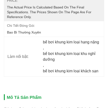
PRICE:
The Actual Price Is Calculated Based On The Final 
Specifications. The Prices Shown On The Page Are For 
Reference Only.
Chi Tiết Đóng Gói:
Bao Bì Thường Xuyên
bể bơi khung kim loại hạng nặng
, 
bể bơi khung kim loại khu nghỉ 
Làm nổi bật:
dưỡng
, 
bể bơi khung kim loại khách sạn
Mô Tả Sản Phẩm