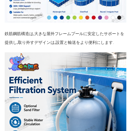
鉄筋鋼筋構造は,大きな屋外フレームプールに安定したサポートを
提供し,取り外すデザインは,設置と輸送をより便利にします.