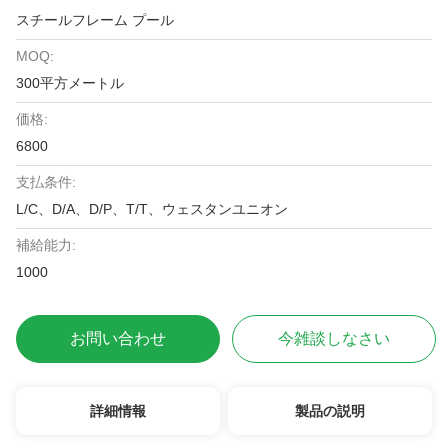
スチールフレーム プール
MOQ:
300平方メートル
価格:
6800
支払条件:
L/C、D/A、D/P、T/T、ウェスタンユニオン
補給能力:
1000
お問い合わせ
今雑談しなさい
詳細情報
製品の説明