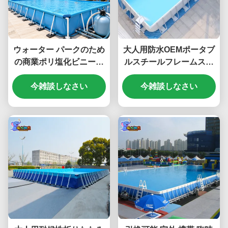
ウォーター パークのため
大人用防水OEMポータブ
の商業ポリ塩化ビニール
ルスチールフレームスイ
の鉄骨フレームのプール
ミングプール
今雑談しなさい
今雑談しなさい