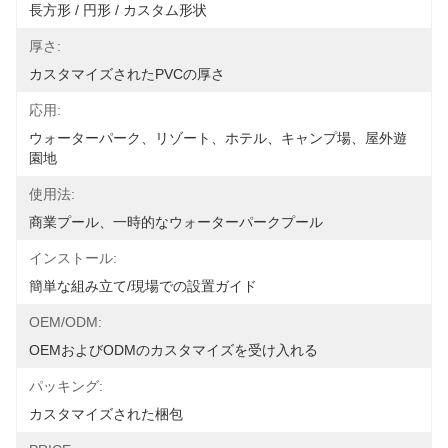
長方形 / 円形 / カスタム形状
厚さ:
カスタマイズされたPVCの厚さ
応用:
ウォーターパーク、リゾート、ホテル、キャンプ場、屋外遊
園地
使用法:
商業プール、一時的なウォーターパークプール
インストール:
簡単な組み立て/現場での設置ガイド
OEM/ODM:
OEMおよびODMのカスタマイズを受け入れる
パッキング:
カスタマイズされた梱包