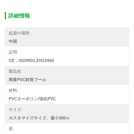
詳細情報
起源の場所:
中国
証明:
CE，ISO9001,EN14960
製品名:
商業PVC鉄骨プール
材料:
PVCターポリン/強化PVC
サイズ:
カスタマイズサイズ、最小300㎡
形: