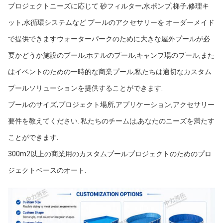
プロジェクトニーズに応じて 砂フィルター,水ポンプ,梯子,修理キ
ット,水循環システムなど プールのアクセサリーを オーダーメイド
で提供できますウォーターパークのために大きな屋外プールが必
要かどうか施設のプール,ホテルのプール,キャンプ場のプール,また
はイベントのための一時的な商業プール,私たちは適切なカスタム
プールソリューションを提供することができます.
プールのサイズ,プロジェクト場所,アプリケーション,アクセサリー
要件を教えてください. 私たちのチームは,あなたのニーズを満たす
ことができます.
300m2以上の商業用のカスタムプールプロジェクトのためのプロ
ジェクトベースのオート.