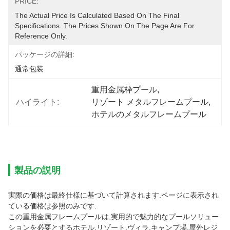
PRICE:
The Actual Price Is Calculated Based On The Final 
Specifications. The Prices Shown On The Page Are For 
Reference Only.
パッケージの詳細:
通常包装
重用金属枠プール
, 
ハイライト:
リゾート メタルフレームプール
, 
ホテルのメタルフレームプール
製品の説明
実際の価格は最終仕様に基づいて計算されます.ページに表示され
ている価格は参照のみです.
この重用金属フレームプールは,実用的で魅力的なプールソリュー
ションを必要とするホテル,リゾート,ヴィラ,キャンプ場,屋外レジ