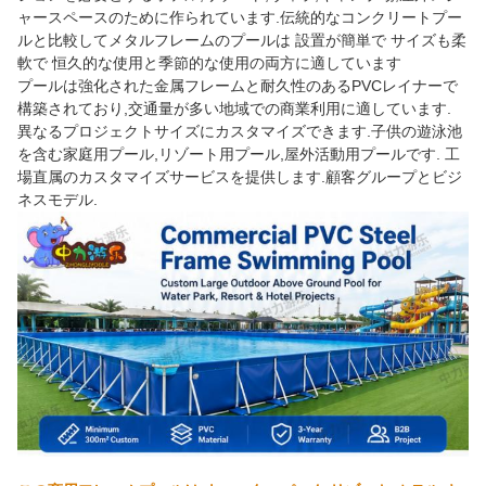
ャースペースのために作られています.伝統的なコンクリートプー
ルと比較してメタルフレームのプールは 設置が簡単で サイズも柔
軟で 恒久的な使用と季節的な使用の両方に適しています
プールは強化された金属フレームと耐久性のあるPVCレイナーで
構築されており,交通量が多い地域での商業利用に適しています.
異なるプロジェクトサイズにカスタマイズできます.子供の遊泳池
を含む家庭用プール,リゾート用プール,屋外活動用プールです. 工
場直属のカスタマイズサービスを提供します.顧客グループとビジ
ネスモデル.