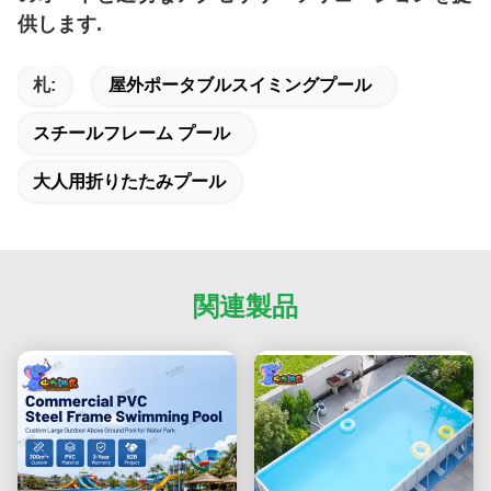
供します.
札:
屋外ポータブルスイミングプール
スチールフレーム プール
大人用折りたたみプール
関連製品