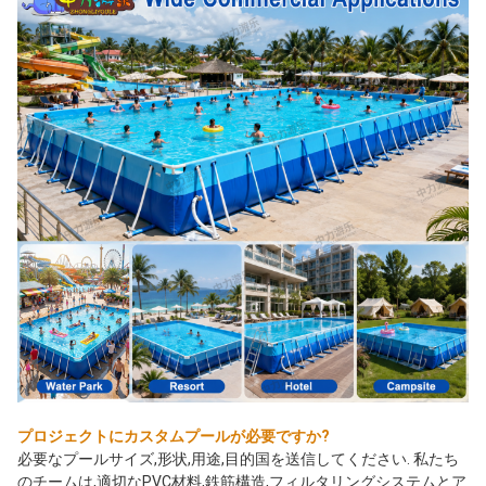
プロジェクトにカスタムプールが必要ですか?
必要なプールサイズ,形状,用途,目的国を送信してください. 私たち
のチームは,適切なPVC材料,鉄筋構造,フィルタリングシステムとア