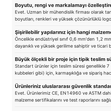
Boyutu, rengi ve markalamayı özelleşti
Evet. Uzman bir mühendislik firması olarak t
boyutları, renkleri ve yüksek çözünürlüklü logo b
Şişirilebilir yapılarınız için hangi malze
Öncelikle endüstriyel sınıf 0,6 mm'den 1,2 mm
dayanıklı ve yüksek gerilime sahiptir ve ticari
Büyük ölçekli bir proje için tipik teslim s
Standart ürünler için teslim süresi genellikle 
kubbeleri gibi) için, karmaşıklığa ve sipariş ha
Ürünleriniz uluslararası güvenlik stand
Evet. Ürünlerimiz CE, EN14960 ve ASTM dahil ulu
malzeme sertifikalarını ve test raporlarını sağla