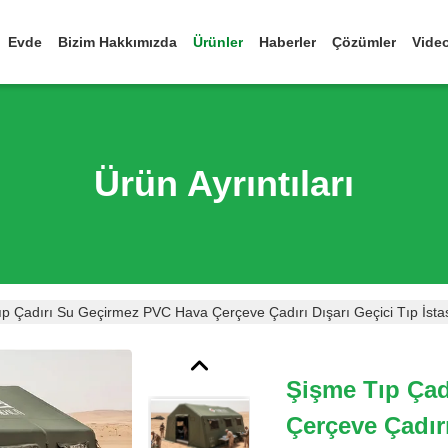
Evde
Bizim Hakkımızda
Ürünler
Haberler
Çözümler
Vide
Ürün Ayrıntıları
p Çadırı Su Geçirmez PVC Hava Çerçeve Çadırı Dışarı Geçici Tıp İsta
Şişme Tıp Ça
Çerçeve Çadırı