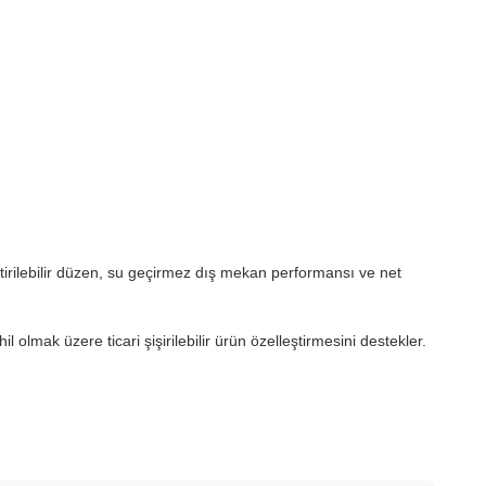
eştirilebilir düzen, su geçirmez dış mekan performansı ve net
lmak üzere ticari şişirilebilir ürün özelleştirmesini destekler.