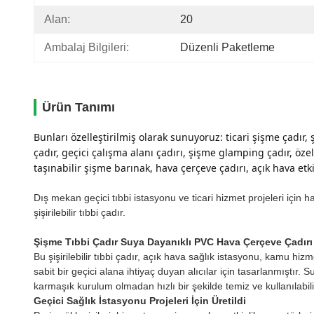
Alan:
20
Ambalaj Bilgileri:
Düzenli Paketleme
Ürün Tanımı
Bunları özelleştirilmiş olarak sunuyoruz: ticari şişme çadır, 
çadır, geçici çalışma alanı çadırı, şişme glamping çadır, öze
taşınabilir şişme barınak, hava çerçeve çadırı, açık hava etkinl
Dış mekan geçici tıbbi istasyonu ve ticari hizmet projeleri içi
şişirilebilir tıbbi çadır.
Şişme Tıbbi Çadır Suya Dayanıklı PVC Hava Çerçeve Çadırı
Bu şişirilebilir tıbbi çadır, açık hava sağlık istasyonu, kamu hizme
sabit bir geçici alana ihtiyaç duyan alıcılar için tasarlanmıştır
karmaşık kurulum olmadan hızlı bir şekilde temiz ve kullanılabili
Geçici Sağlık İstasyonu Projeleri İçin Üretildi