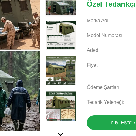
Özel Tedarikçi
Marka Adı:
Model Numarası:
Adedi:
Fiyat:
Ödeme Şartları:
Tedarik Yeteneği:
En İyi Fiyatı 