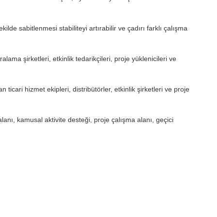
ilde sabitlenmesi stabiliteyi artırabilir ve çadırı farklı çalışma
ma şirketleri, etkinlik tedarikçileri, proje yüklenicileri ve
cari hizmet ekipleri, distribütörler, etkinlik şirketleri ve proje
 alanı, kamusal aktivite desteği, proje çalışma alanı, geçici