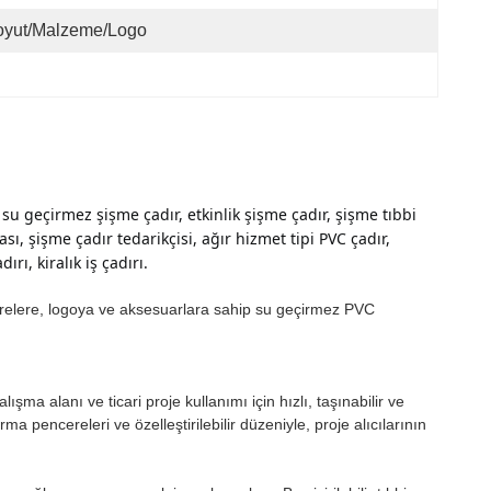
oyut/Malzeme/logo
 su geçirmez şişme çadır, etkinlik şişme çadır, şişme tıbbi 
, şişme çadır tedarikçisi, ağır hizmet tipi PVC çadır, 
rı, kiralık iş çadırı.
ncerelere, logoya ve aksesuarlara sahip su geçirmez PVC
ışma alanı ve ticari proje kullanımı için hızlı, taşınabilir ve
 pencereleri ve özelleştirilebilir düzeniyle, proje alıcılarının