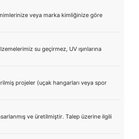
imlerinize veya marka kimliğinize göre
lzemelerimiz su geçirmez, UV ışınlarına
irilmiş projeler (uçak hangarları veya spor
lanmış ve üretilmiştir. Talep üzerine ilgili