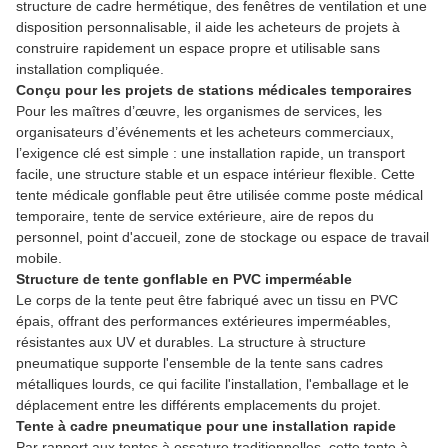
structure de cadre hermétique, des fenêtres de ventilation et une
disposition personnalisable, il aide les acheteurs de projets à
construire rapidement un espace propre et utilisable sans
installation compliquée.
Conçu pour les projets de stations médicales temporaires
Pour les maîtres d’œuvre, les organismes de services, les
organisateurs d’événements et les acheteurs commerciaux,
l’exigence clé est simple : une installation rapide, un transport
facile, une structure stable et un espace intérieur flexible. Cette
tente médicale gonflable peut être utilisée comme poste médical
temporaire, tente de service extérieure, aire de repos du
personnel, point d'accueil, zone de stockage ou espace de travail
mobile.
Structure de tente gonflable en PVC imperméable
Le corps de la tente peut être fabriqué avec un tissu en PVC
épais, offrant des performances extérieures imperméables,
résistantes aux UV et durables. La structure à structure
pneumatique supporte l'ensemble de la tente sans cadres
métalliques lourds, ce qui facilite l'installation, l'emballage et le
déplacement entre les différents emplacements du projet.
Tente à cadre pneumatique pour une installation rapide
Par rapport aux tentes à ossature traditionnelles, cette tente à