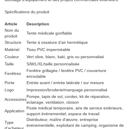
Spécifications du produit
Article
Description
Nom du
Tente médicale gonflable
produit
Structure
Tente à ossature d'air hermétique
Matériel
Tissu PVC imperméable
Couleur
Vert olive, blanc, kaki, gris ou personnalisé
Taille
S/M/L/XL/taille personnalisée
Fenêtre grillagée / fenêtre PVC / couverture
Fenêtres
enroulable
Porte
Entrée avant / entrée latérale / sur mesure
Logo
Impression/broderie/marquage personnalisé
Pompe, tapis de sol, cordes, kit de réparation,
Accessoires
éclairage, ventilation, cloison
Poste médical temporaire, aire de service extérieure,
Application
support événementiel, espace de travail
Distributeur, maître d'œuvre, entreprise
Type
événementielle, exploitant de camping, organisme de
d'acheteur