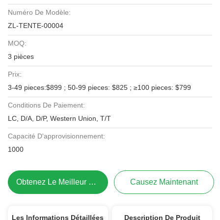
Numéro De Modèle:
ZL-TENTE-00004
MOQ:
3 pièces
Prix:
3-49 pieces:$899 ; 50-99 pieces: $825 ; ≥100 pieces: $799
Conditions De Paiement:
LC, D/A, D/P, Western Union, T/T
Capacité D'approvisionnement:
1000
Obtenez Le Meilleur Prix
Causez Maintenant
Les Informations Détaillées
Description De Produit