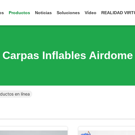
os
Productos
Noticias
Soluciones
Vídeo
REALIDAD VIRT
Carpas Inflables Airdome
ductos en línea