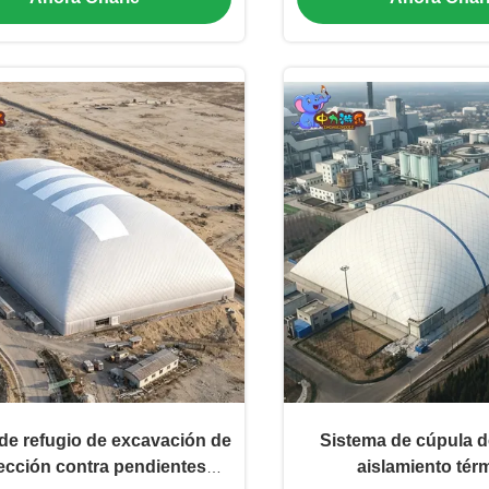
personalizado
de refugio de excavación de
Sistema de cúpula d
ección contra pendientes
aislamiento tér