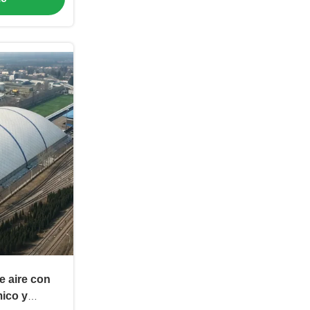
e aire con
mico y