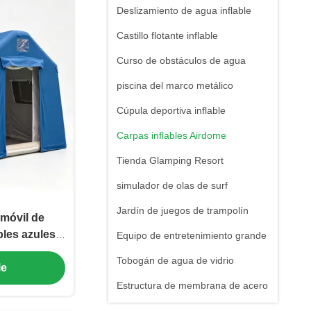
Deslizamiento de agua inflable
Castillo flotante inflable
Curso de obstáculos de agua
piscina del marco metálico
Cúpula deportiva inflable
Carpas inflables Airdome
Tienda Glamping Resort
simulador de olas de surf
Jardín de juegos de trampolín
móvil de
bles azules
Equipo de entretenimiento grande
PVC carpa de
Tobogán de agua de vidrio
le
onalizado
Estructura de membrana de acero