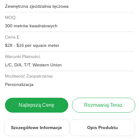
Zewnętrzna zjeżdżalnia tęczowa
MOQ:
300 metrów kwadratowych
Cena £:
$28 - $16 per square meter
Warunki Płatności:
L/C, D/A, T/T, Western Union
Możliwość Zaopatrzenia:
Personalizacja
Najlepszą Cenę
Rozmawiaj Teraz.
Szczegółowe Informacje
Opis Produktu