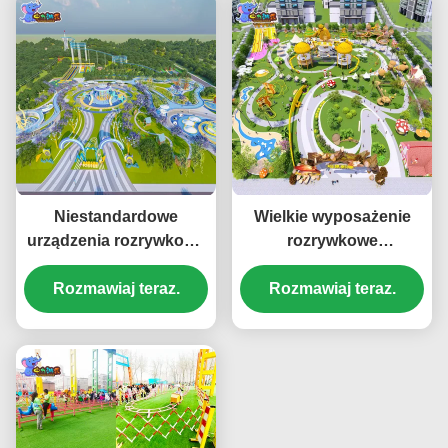
Niestandardowe
Wielkie wyposażenie
urządzenia rozrywkowe
rozrywkowe
tematyczne Duże
Wędrowania
urządzenia rozrywkowe
Rozmawiaj teraz.
nawierzchnia dla dzieci
Rozmawiaj teraz.