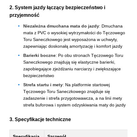
2. System jazdy łączący bezpieczeństwo i
przyjemność
Niezależna dmuchana mata do jazdy
: Dmuchana
mata z PVC o wysokiej wytrzymałości do Tęczowego
Toru Saneczkowego jest wyposażona w uchwyty,
zapewniając doskonałą amortyzację i komfort jazdy
Barierki boczne
: Po obu stronach Tęczowego Toru
Saneczkowego znajdują się elastyczne barierki,
zapobiegające zjeżdżaniu narciarzy i zwiększające
bezpieczeństwo
Strefa startu i mety
: Na platformie startowej
Tęczowego Toru Saneczkowego znajduje się
zadaszenie i strefa przygotowawcza, a na linii mety
strefa buforowa i system odzyskiwania maty do jazdy
3. Specyfikacje techniczne
Specyfikacja
Szczegół