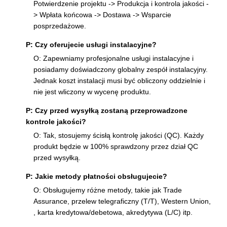
Potwierdzenie projektu -> Produkcja i kontrola jakości -
> Wpłata końcowa -> Dostawa -> Wsparcie
posprzedażowe.
P: Czy oferujecie usługi instalacyjne?
O: Zapewniamy profesjonalne usługi instalacyjne i
posiadamy doświadczony globalny zespół instalacyjny.
Jednak koszt instalacji musi być obliczony oddzielnie i
nie jest wliczony w wycenę produktu.
P: Czy przed wysyłką zostaną przeprowadzone
kontrole jakości?
O: Tak, stosujemy ścisłą kontrolę jakości (QC). Każdy
produkt będzie w 100% sprawdzony przez dział QC
przed wysyłką.
P: Jakie metody płatności obsługujecie?
O: Obsługujemy różne metody, takie jak Trade
Assurance, przelew telegraficzny (T/T), Western Union,
, karta kredytowa/debetowa, akredytywa (L/C) itp.