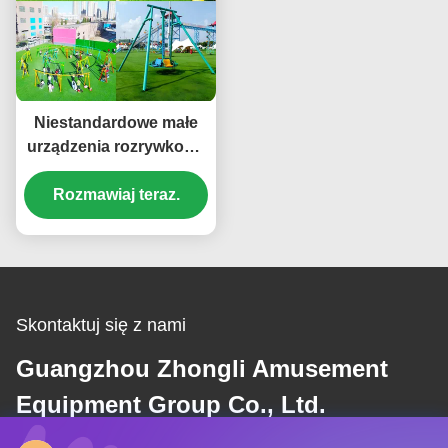
Niestandardowe małe
urządzenia rozrywkowe
sprzęt rozrywkowy
Rozmawiaj teraz.
Skontaktuj się z nami
Guangzhou Zhongli Amusement
Equipment Group Co., Ltd.