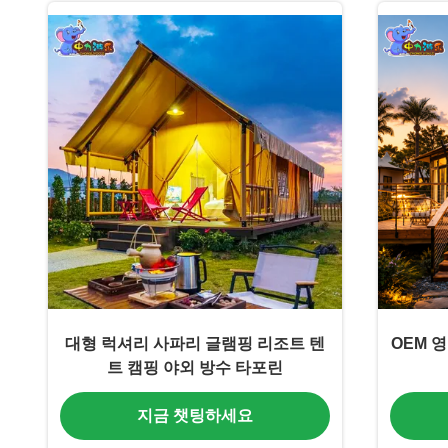
대형 럭셔리 사파리 글램핑 리조트 텐
OEM 
트 캠핑 야외 방수 타포린
지금 챗팅하세요