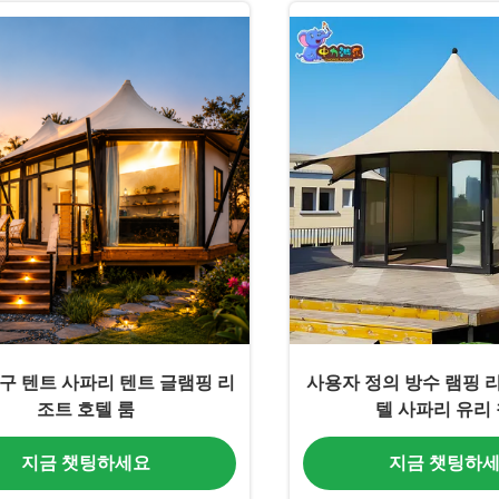
영구 텐트 사파리 텐트 글램핑 리
사용자 정의 방수 램핑 
조트 호텔 룸
텔 사파리 유리
지금 챗팅하세요
지금 챗팅하