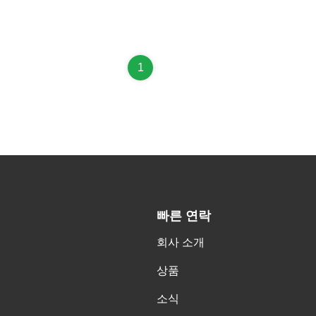
1
빠른 연락
회사 소개
상품
소식