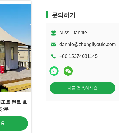
문의하기
Miss. Dannie
dannie@zhongliyoule.com
+86 15374031145
지금 접촉하세요
리조트 텐트 호
 창문
세요