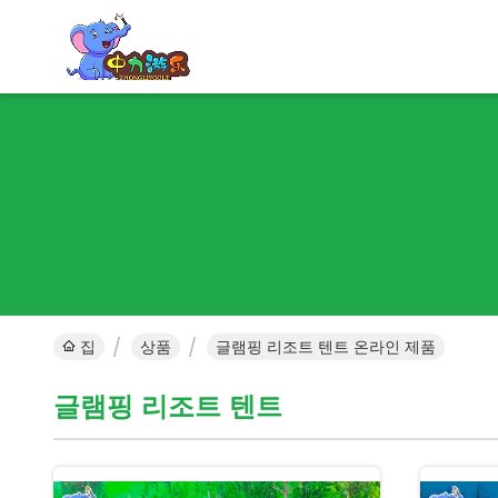
집
상품
글램핑 리조트 텐트 온라인 제품
글램핑 리조트 텐트