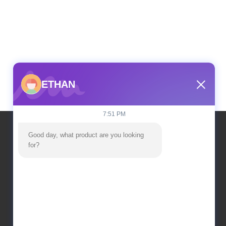
ETHAN
7:51 PM
Good day, what product are you looking 
for?
우리 주소
주소
공장 건물 2호, 창싱 2로 18번지, 하이테크 개발구, 칭
위안 시
전화