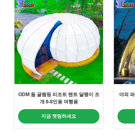
ODM 돔 글램핑 리조트 텐트 달팽이 조
야외 파
개 6-8인용 여행용
지금 챗팅하세요