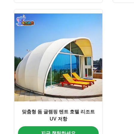
맞춤형 돔 글램핑 텐트 호텔 리조트
UV 저항
지금 챗팅하세요