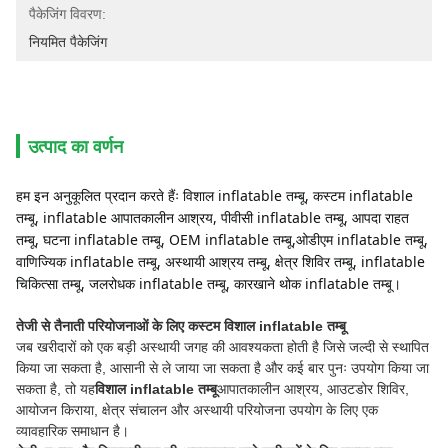
पैकेजिंग विवरण:
नियमित पैकेजिंग
उत्पाद का वर्णन
हम इन अनुकूलित प्रदान करते हैंः विशाल inflatable तम्बू, कस्टम inflatable 
तम्बू, inflatable आपातकालीन आश्रय, पीवीसी inflatable तम्बू, आपदा राहत 
तम्बू, घटना inflatable तम्बू, OEM inflatable तम्बू,ओडीएम inflatable तम्बू, 
वाणिज्यिक inflatable तम्बू, अस्थायी आश्रय तम्बू, क्षेत्र शिविर तम्बू, inflatable 
चिकित्सा तम्बू, जलरोधक inflatable तम्बू, कारखाने थोक inflatable तम्बू।
तेजी से तैनाती परियोजनाओं के लिए कस्टम विशाल inflatable तम्बू
जब खरीदारों को एक बड़ी अस्थायी जगह की आवश्यकता होती है जिसे जल्दी से स्थापित
किया जा सकता है, आसानी से ले जाया जा सकता है और कई बार पुनः उपयोग किया जा
सकता है, तो यह
विशाल inflatable तम्बू
आपातकालीन आश्रय, आउटडोर शिविर,
आयोजन किराया, क्षेत्र संचालन और अस्थायी परियोजना उपयोग के लिए एक
व्यावहारिक समाधान है।