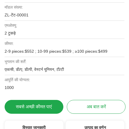
मॉडल संख्या:
ZL-टेंट-00001
एमओक्यू:
2 टुकड़े
कीमत:
2-9 pieces:$552 ; 10-99 pieces:$539 ; ≥100 pieces:$499
भुगतान की शर्तें:
एल/सी, डी/ए, डी/पी, वेस्टर्न यूनियन, टी/टी
आपूर्ति की योग्यता:
1000
सबसे अच्छी कीमत पाएं
अब बात करें
विस्तृत जानकारी
उत्पाद का वर्णन