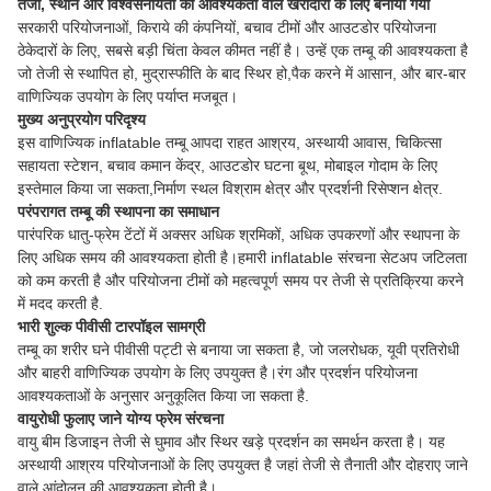
तेजी, स्थान और विश्वसनीयता की आवश्यकता वाले खरीदारों के लिए बनाया गया
सरकारी परियोजनाओं, किराये की कंपनियों, बचाव टीमों और आउटडोर परियोजना
ठेकेदारों के लिए, सबसे बड़ी चिंता केवल कीमत नहीं है। उन्हें एक तम्बू की आवश्यकता है
जो तेजी से स्थापित हो, मुद्रास्फीति के बाद स्थिर हो,पैक करने में आसान, और बार-बार
वाणिज्यिक उपयोग के लिए पर्याप्त मजबूत।
मुख्य अनुप्रयोग परिदृश्य
इस वाणिज्यिक inflatable तम्बू आपदा राहत आश्रय, अस्थायी आवास, चिकित्सा
सहायता स्टेशन, बचाव कमान केंद्र, आउटडोर घटना बूथ, मोबाइल गोदाम के लिए
इस्तेमाल किया जा सकता,निर्माण स्थल विश्राम क्षेत्र और प्रदर्शनी रिसेप्शन क्षेत्र.
परंपरागत तम्बू की स्थापना का समाधान
पारंपरिक धातु-फ्रेम टेंटों में अक्सर अधिक श्रमिकों, अधिक उपकरणों और स्थापना के
लिए अधिक समय की आवश्यकता होती है।हमारी inflatable संरचना सेटअप जटिलता
को कम करती है और परियोजना टीमों को महत्वपूर्ण समय पर तेजी से प्रतिक्रिया करने
में मदद करती है.
भारी शुल्क पीवीसी टारपॉइल सामग्री
तम्बू का शरीर घने पीवीसी पट्टी से बनाया जा सकता है, जो जलरोधक, यूवी प्रतिरोधी
और बाहरी वाणिज्यिक उपयोग के लिए उपयुक्त है।रंग और प्रदर्शन परियोजना
आवश्यकताओं के अनुसार अनुकूलित किया जा सकता है.
वायुरोधी फुलाए जाने योग्य फ्रेम संरचना
वायु बीम डिजाइन तेजी से घुमाव और स्थिर खड़े प्रदर्शन का समर्थन करता है। यह
अस्थायी आश्रय परियोजनाओं के लिए उपयुक्त है जहां तेजी से तैनाती और दोहराए जाने
वाले आंदोलन की आवश्यकता होती है।