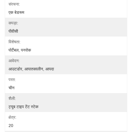
संरचना:
एक बेडरूम
कपड़ा:
पीवीसी
विशेषता:
पोर्टेबल, पनरोक
आवेदन:
आउटडोर, आपातकालीन, आपदा
परत:
चीन
शैली:
ट्यूब टाइप टेंट स्टेक
क्षेत्र:
20