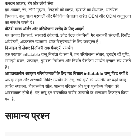
कस्टम आकार, रंग और लोगो सेवा
हम आकार, रंग, लोगो मुद्रण, खिड़की की मात्रा, दरवाजे का लेआउट, आंतरिक
विभाजन, वायु वाल्व प्रणाली और पैकेजिंग डिजाइन सहित OEM और ODM अनुकूलन
का समर्थन करते हैं।
बी2बी बल्क ऑर्डर और परियोजना खरीद के लिए आदर्श
यह उत्पाद वितरकों, सरकारी ठेकेदारों, इवेंट रेंटल कंपनियों, गैर सरकारी संगठनों, रिसॉर्ट
ऑपरेटरों, आउटडोर उपकरण थोक विक्रेताओं के लिए उपयुक्त है।
डिजाइन से लेकर डिलीवरी तक फैक्ट्री समर्थन
एक प्रत्यक्ष inflatable तम्बू निर्माता के रूप में, हम परियोजना संचार, ड्राइंग की पुष्टि,
सामग्री चयन, उत्पादन, गुणवत्ता निरीक्षण और निर्यात पैकेजिंग समर्थन प्रदान कर सकते
हैं।
आपातकालीन आश्रय परियोजनाओं के लिए यह विशाल inflatable तम्बू फिट क्यों है
आपदा राहत और अस्थायी शिविर उपयोग के लिए, खरीदारों को आमतौर पर बड़ी जगह,
त्वरित स्थापना, विश्वसनीय सील, आसान परिवहन और पुनः प्रयोज्य निर्माण की
आवश्यकता होती है।यह तम्बू इन वास्तविक खरीद जरूरतों के आसपास डिजाइन किया
गया है.
सामान्य प्रश्न