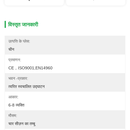
विस्तृत जानकारी
उत्पत्ति के प्लेस:
चीन
प्रमाणन:
CE，ISO9001,EN14960
भवन -प्रकार:
त्वरित स्वचालित उद्घाटन
आकार:
6-8 व्यक्ति
मौसम:
चार सीज़न का तम्बू