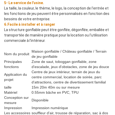
5- Le service de l'usine.
La taille, la couleur, le thème, le logo, la conception de l'entrée et 
les fonctions de jeu peuvent être personnalisés en fonction des 
besoins de votre entreprise.
6.Facile à installer et à ranger
La structure gonflable peut être gonflée, dégonflée, emballée et 
transportée de manière pratique pour la location ou l'utilisation 
commerciale à l'intérieur.
Maison gonflable / Château gonflable / Terrain
Nom du produit
de jeu gonflable
Principales
Zone de saut, toboggan gonflable, zone
fonctions
d'escalade, jeux d'obstacles, zone de jeu douce
Centre de jeux intérieur, terrain de jeux du
Application du
centre commercial, location de soirée, parc
projet
d'attractions, centre de divertissement familial
taille
15m 20m 40m ou sur mesure
Matériel
0.55mm bâche en PVC, TPU
Conception sur
Disponible
mesure
Impression
Impression numérique
Les accessoires
souffleur d'air, trousse de réparation, sac à dos