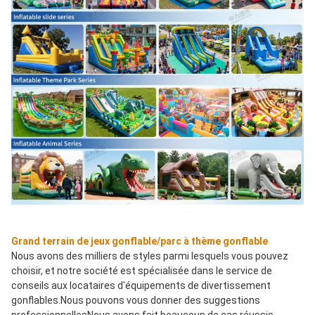
Grand terrain de jeux gonflable/parc à thème gonflable
Nous avons des milliers de styles parmi lesquels vous pouvez 
choisir, et notre société est spécialisée dans le service de 
conseils aux locataires d'équipements de divertissement 
gonflables.Nous pouvons vous donner des suggestions 