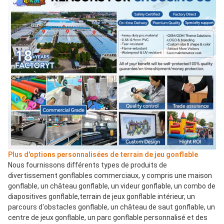
Plus d'options personnalisées de terrain de jeu gonflable
Nous fournissons différents types de produits de 
divertissement gonflables commerciaux, y compris une maison 
gonflable, un château gonflable, un videur gonflable, un combo de 
diapositives gonflable,terrain de jeux gonflable intérieur, un 
parcours d'obstacles gonflable, un château de saut gonflable, un 
centre de jeux gonflable, un parc gonflable personnalisé et des 