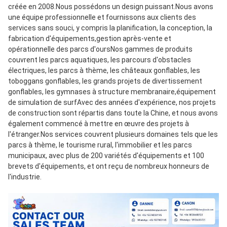
créée en 2008.Nous possédons un design puissant.Nous avons 
une équipe professionnelle et fournissons aux clients des 
services sans souci, y compris la planification, la conception, la 
fabrication d'équipements,gestion après-vente et 
opérationnelle des parcs d'oursNos gammes de produits 
couvrent les parcs aquatiques, les parcours d'obstacles 
électriques, les parcs à thème, les châteaux gonflables, les 
toboggans gonflables, les grands projets de divertissement 
gonflables, les gymnases à structure membranaire,équipement 
de simulation de surfAvec des années d'expérience, nos projets 
de construction sont répartis dans toute la Chine, et nous avons 
également commencé à mettre en œuvre des projets à 
l'étranger.Nos services couvrent plusieurs domaines tels que les 
parcs à thème, le tourisme rural, l'immobilier et les parcs 
municipaux, avec plus de 200 variétés d'équipements et 100 
brevets d'équipements, et ont reçu de nombreux honneurs de 
l'industrie.