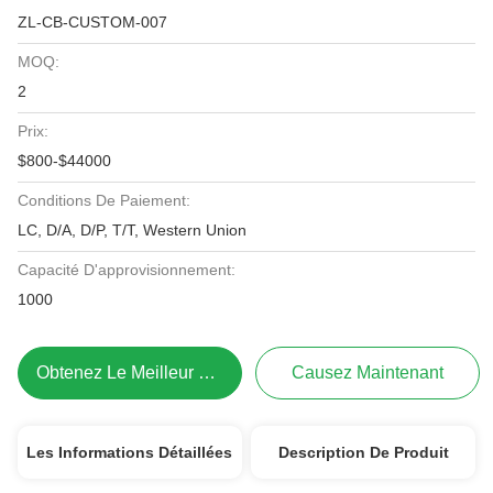
ZL-CB-CUSTOM-007
MOQ:
2
Prix:
$800-$44000
Conditions De Paiement:
LC, D/A, D/P, T/T, Western Union
Capacité D'approvisionnement:
1000
Obtenez Le Meilleur Prix
Causez Maintenant
Les Informations Détaillées
Description De Produit