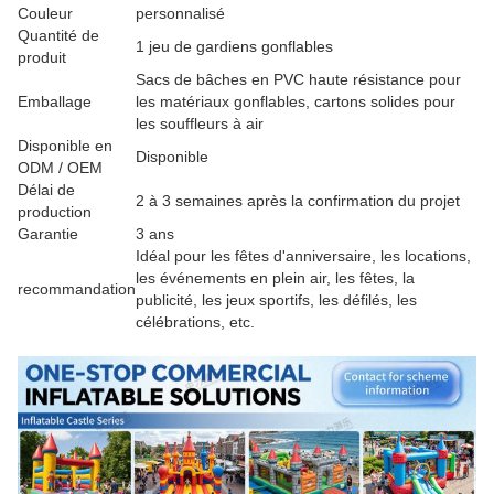
Couleur
personnalisé
Quantité de
1 jeu de gardiens gonflables
produit
Sacs de bâches en PVC haute résistance pour
Emballage
les matériaux gonflables, cartons solides pour
les souffleurs à air
Disponible en
Disponible
ODM / OEM
Délai de
2 à 3 semaines après la confirmation du projet
production
Garantie
3 ans
Idéal pour les fêtes d'anniversaire, les locations,
les événements en plein air, les fêtes, la
recommandation
publicité, les jeux sportifs, les défilés, les
célébrations, etc.