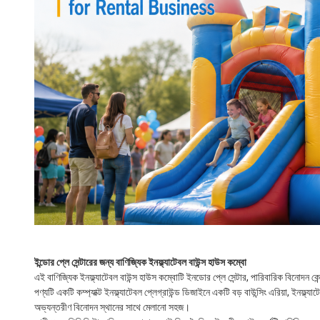
ইন্ডোর প্লে সেন্টারের জন্য বাণিজ্যিক ইনফ্ল্যাটেবল বাউন্স হাউস কম্বো
এই বাণিজ্যিক ইনফ্ল্যাটেবল বাউন্স হাউস কম্বোটি ইনডোর প্লে সেন্টার, পারিবারিক বিনোদন কেন্দ
পণ্যটি একটি কম্প্যাক্ট ইনফ্ল্যাটেবল প্লেগ্রাউন্ড ডিজাইনে একটি বড় বাউন্সিং এরিয়া, ইনফ্
অভ্যন্তরীণ বিনোদন স্থানের সাথে মেলানো সহজ।