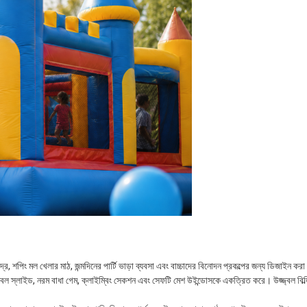
্র, শপিং মল খেলার মাঠ, জন্মদিনের পার্টি ভাড়া ব্যবসা এবং বাচ্চাদের বিনোদন প্রকল্পের জন্য ডিজাইন করা
ল্যাটেবল স্লাইড, নরম বাধা গেম, ক্লাইম্বিং সেকশন এবং সেফটি মেশ উইন্ডোসকে একত্রিত করে। উজ্জ্বল বিল্