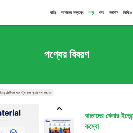
বাড়ি
আমাদের সম্বন্ধে
পণ্য
খবর
সমাধান
ভিডিও
পণ্যের বিবরণ
 ইনফ্ল্যাটেবল অবস্ট্যাকল ক্যাসেল কম্বো
বাচ্চাদের খেলার ইভেন
কম্বো