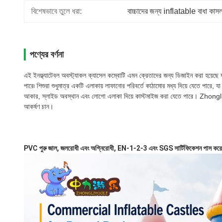
বিশেষভাবে তুলে ধরা:
বাচ্চাদের জন্য inflatable বাধা কাস
পণ্যের বর্ণনা
এই ইনফ্ল্যাটেবল অবস্ট্যাকল ক্যাসেল কম্বোটি এমন ক্রেতাদের জন্য ডিজাইন করা হয়েছে যারা 
পারে৷ শিশুরা শুধুমাত্র একটি এলাকায় লাফানোর পরিবর্তে কাঠামোর মধ্য দিয়ে যেতে পারে, য
আকার, স্লাইড অবস্থান এবং লোগো এলাকা দিয়ে কাস্টমাইজ করা যেতে পারে। Zhongli ব
আকর্ষণ চান।
PVC পুরু জাল, জলরোধী এবং অগ্নিরোধী, EN-1-2-3 এবং SGS সার্টিফিকেশন পাস করেছে,