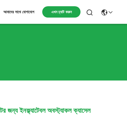
এখন চ্যাট করুন
আমাদের সাথে যোগাযোগ
্টের জন্য ইনফ্ল্যাটেবল অবস্ট্যাকল ক্যাসেল