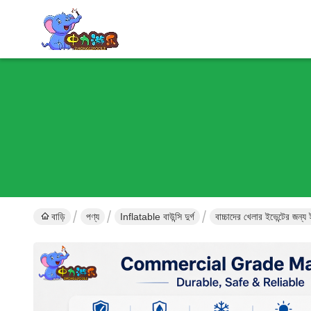
বাড়ি
পণ্য
Inflatable বাউন্সি দুর্গ
বাচ্চাদের খেলার ইভেন্টের জন্য