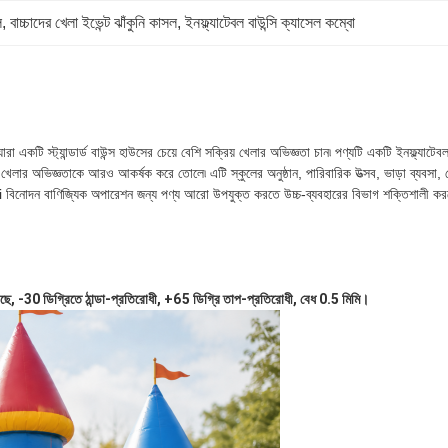
ল
, 
বাচ্চাদের খেলা ইভেন্ট ঝাঁকুনি কাসল
, 
ইনফ্ল্যাটেবল বাউন্সি ক্যাসেল কম্বো
একটি স্ট্যান্ডার্ড বাউন্স হাউসের চেয়ে বেশি সক্রিয় খেলার অভিজ্ঞতা চান৷ পণ্যটি একটি ইনফ্ল্যাটেবল
া খেলার অভিজ্ঞতাকে আরও আকর্ষক করে তোলে৷ এটি স্কুলের অনুষ্ঠান, পারিবারিক উত্সব, ভাড়া ব্যবসা, খ
িনোদন বাণিজ্যিক অপারেশন জন্য পণ্য আরো উপযুক্ত করতে উচ্চ-ব্যবহারের বিভাগ শক্তিশালী করত
 -30 ডিগ্রিতে ঠান্ডা-প্রতিরোধী, +65 ডিগ্রি তাপ-প্রতিরোধী, বেধ 0.5 মিমি।