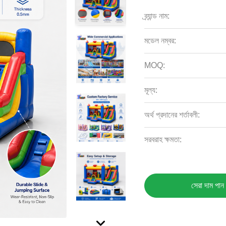
ব্র্যান্ড নাম:
মডেল নম্বর:
MOQ:
মূল্য:
অর্থ প্রদানের শর্তাবলী:
সরবরাহ ক্ষমতা:
সেরা দাম পান